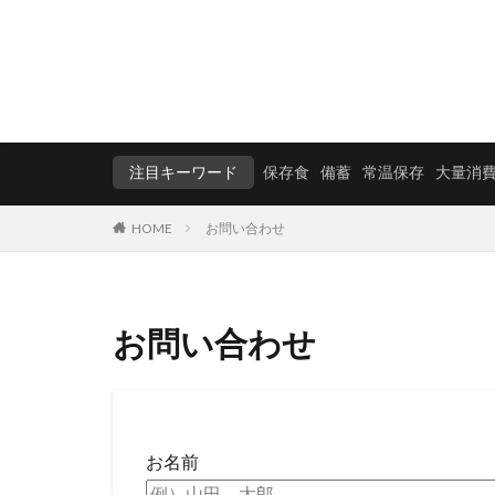
注目キーワード
保存食
備蓄
常温保存
大量消
HOME
お問い合わせ
お問い合わせ
お名前