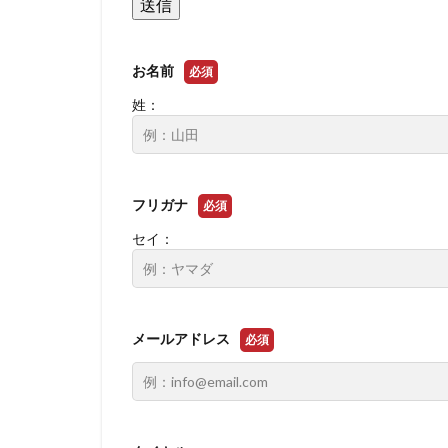
お名前
必須
姓：
フリガナ
必須
セイ：
メールアドレス
必須