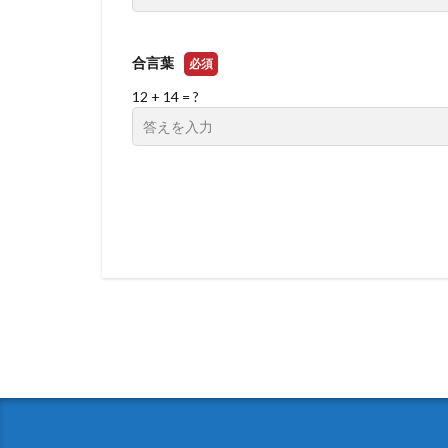
合言葉
必須
12 + 14 = ?