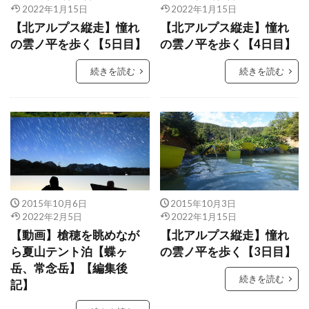
2022年1月15日
2022年1月15日
【北アルプス縦走】憧れ
【北アルプス縦走】憧れ
の雲ノ平を歩く【5日目】
の雲ノ平を歩く【4日目】
続きを読む
続きを読む
2015年10月6日
2015年10月3日
2022年2月5日
2022年1月15日
【動画】槍穂を眺めなが
【北アルプス縦走】憧れ
ら夏山テント泊【蝶ヶ
の雲ノ平を歩く【3日目】
岳、常念岳】【編集後
続きを読む
記】