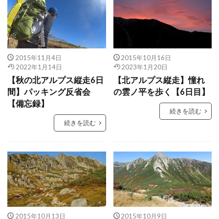
2015年11月4日
2015年10月16日
2022年1月14日
2023年1月20日
【秋の北アルプス縦走6日
【北アルプス縦走】憧れ
間】パッキング反省会
の雲ノ平を歩く【6日目】
【備忘録】
続きを読む
続きを読む
2015年10月13日
2015年10月9日