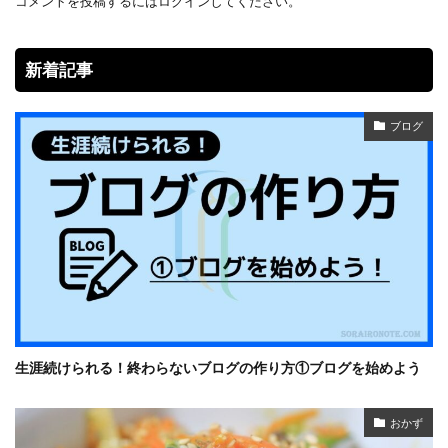
コメントを投稿するには
ログイン
してください。
新着記事
ブログ
生涯続けられる！終わらないブログの作り方①ブログを始めよう
おかず