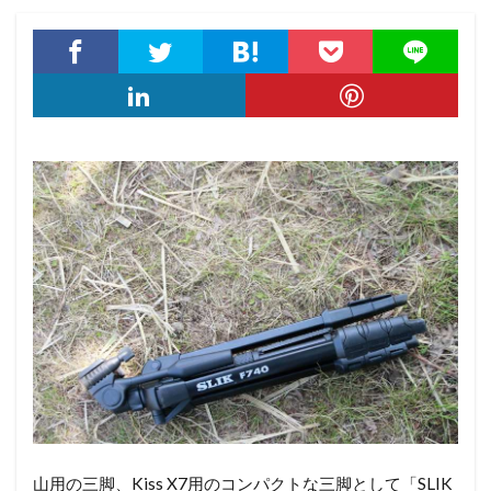
山用の三脚、Kiss X7用のコンパクトな三脚として「SLIK