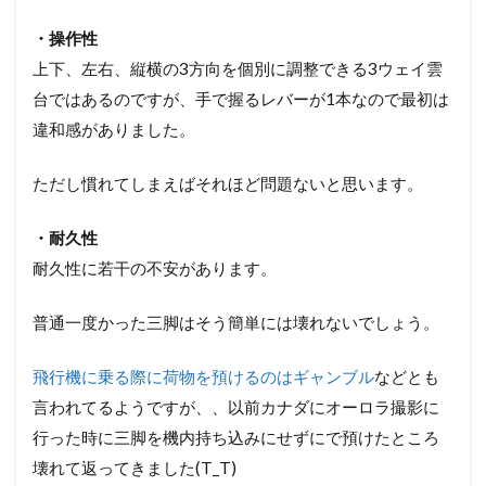
・操作性
上下、左右、縦横の3方向を個別に調整できる3ウェイ雲
台ではあるのですが、手で握るレバーが1本なので最初は
違和感がありました。
ただし慣れてしまえばそれほど問題ないと思います。
・耐久性
耐久性に若干の不安があります。
普通一度かった三脚はそう簡単には壊れないでしょう。
飛行機に乗る際に荷物を預けるのはギャンブル
などとも
言われてるようですが、、以前カナダにオーロラ撮影に
行った時に三脚を機内持ち込みにせずにで預けたところ
壊れて返ってきました(T_T)