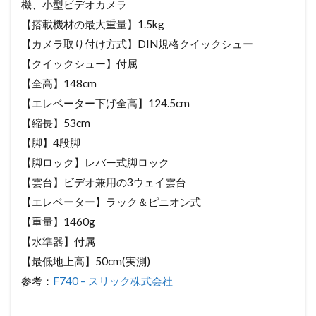
機、小型ビデオカメラ
【搭載機材の最大重量】1.5kg
【カメラ取り付け方式】DIN規格クイックシュー
【クイックシュー】付属
【全高】148cm
【エレベーター下げ全高】124.5cm
【縮長】53cm
【脚】4段脚
【脚ロック】レバー式脚ロック
【雲台】ビデオ兼用の3ウェイ雲台
【エレベーター】ラック＆ピニオン式
【重量】1460g
【水準器】付属
【最低地上高】50cm(実測)
参考：
F740 – スリック株式会社