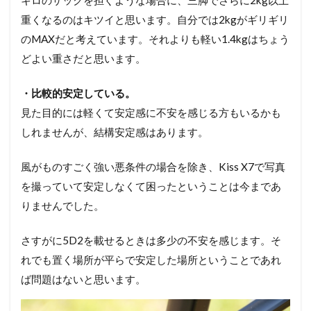
キロのザックを担ぐような場合に、三脚でさらに2kg以上
重くなるのはキツイと思います。自分では2kgがギリギリ
のMAXだと考えています。それよりも軽い1.4kgはちょう
どよい重さだと思います。
・比較的安定している。
見た目的には軽くて安定感に不安を感じる方もいるかも
しれませんが、結構安定感はあります。
風がものすごく強い悪条件の場合を除き、Kiss X7で写真
を撮っていて安定しなくて困ったということは今まであ
りませんでした。
さすがに5D2を載せるときは多少の不安を感じます。そ
れでも置く場所が平らで安定した場所ということであれ
ば問題はないと思います。