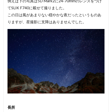
例えば下の写真は5D Mark2に24-70mmのレンズをつけ
てSLIK F740に載せて撮りました。
この日は風があまりない穏やかな夜だったというものあ
りますが、星撮影に支障はありませんでした。
長所