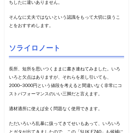
ちしたに違いありません。
そんなに丈夫ではないという認識をもって大切に扱うこ
とをおすすめします。
ソライロノート
長所、短所を思いつくままに書き連ねてみました。いろ
いろと欠点はありますが、それらを差し引いても、
2000~3000円という値段を考えると間違いなく非常にコ
ストパフォーマンスのいい三脚だと言えます。
適材適所に使えば全く問題なく使用できます。
ただいろいろ乱暴に扱ってきてせいもあって、いろいろ
とガタが出てきましたので、この「SLIK F740」も候補に