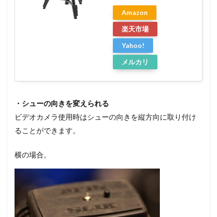
Amazon
楽天市場
Yahoo!
メルカリ
・シューの向きを変えられる
ビデオカメラ使用時はシューの向きを縦方向に取り付け
ることができます。
横の場合。