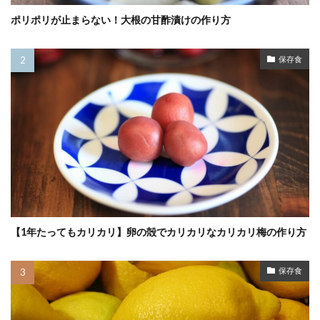
ポリポリが止まらない！大根の甘酢漬けの作り方
保存食
【1年たってもカリカリ】卵の殻でカリカリなカリカリ梅の作り方
保存食