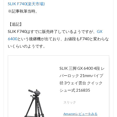
SLIK F740(楽天市場)
※記事執筆当時。
【追記】
SLIK F740はすでに販売終了しているようですが、
GX
6400
という後継機が出ており、お値段もF740と変わらな
いくらいのようです。
SLIK 三脚 GX 6400 4段 レ
バーロック 21mmパイプ
径 3ウェイ雲台 クイック
シュー式 216835
スリック
Amazonレビューをみる