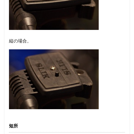
縦の場合。
短所