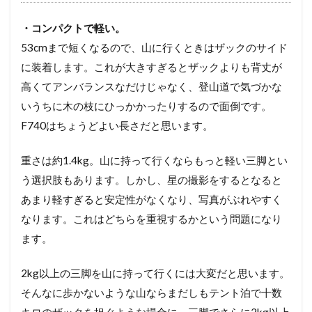
・コンパクトで軽い。
53cmまで短くなるので、山に行くときはザックのサイド
に装着します。これが大きすぎるとザックよりも背丈が
高くてアンバランスなだけじゃなく、登山道で気づかな
いうちに木の枝にひっかかったりするので面倒です。
F740はちょうどよい長さだと思います。
重さは約1.4kg。山に持って行くならもっと軽い三脚とい
う選択肢もあります。しかし、星の撮影をするとなると
あまり軽すぎると安定性がなくなり、写真がぶれやすく
なります。これはどちらを重視するかという問題になり
ます。
2kg以上の三脚を山に持って行くには大変だと思います。
そんなに歩かないような山ならまだしもテント泊で十数