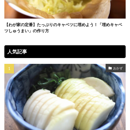
【わが家の定番】たっぷりのキャベツに埋めよう！「埋めキャベ
ツしゅうまい」の作り方
人気記事
おかず