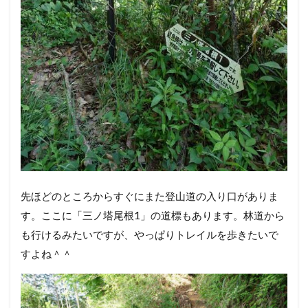
先ほどのところからすぐにまた登山道の入り口がありま
す。ここに「三ノ塔尾根1」の道標もあります。林道から
も行けるみたいですが、やっぱりトレイルを歩きたいで
すよね＾＾