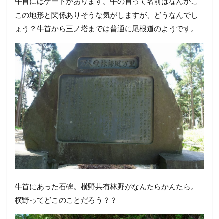
牛首にはゲートがあります。牛の首って名前はなんかこ
この地形と関係ありそうな気がしますが、どうなんでし
ょう？牛首から三ノ塔までは普通に尾根道のようです。
牛首にあった石碑。横野共有林野がなんたらかんたら。
横野ってどこのことだろう？？