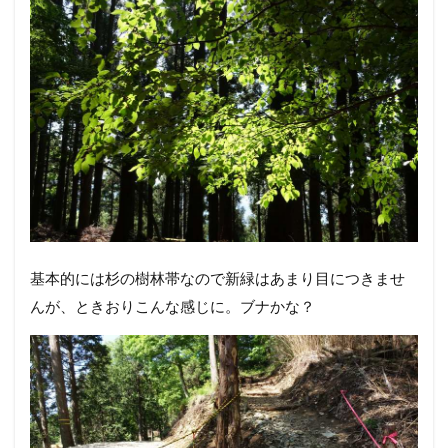
基本的には杉の樹林帯なので新緑はあまり目につきませ
んが、ときおりこんな感じに。ブナかな？