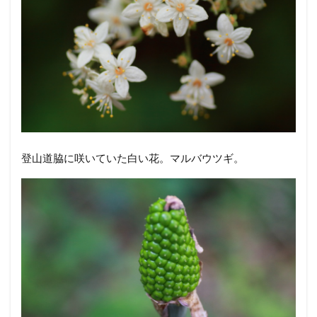
登山道脇に咲いていた白い花。マルバウツギ。