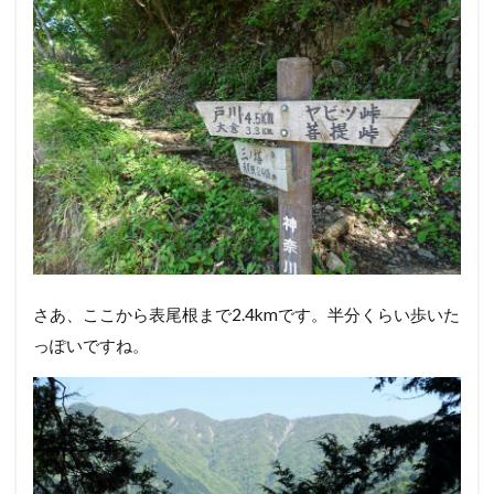
さあ、ここから表尾根まで2.4kmです。半分くらい歩いた
っぽいですね。