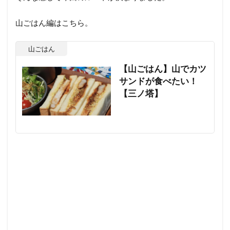
山ごはん編はこちら。
山ごはん
【山ごはん】山でカツ
サンドが食べたい！
【三ノ塔】