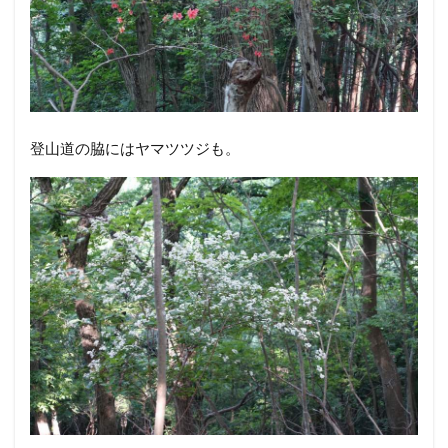
登山道の脇にはヤマツツジも。