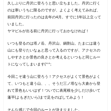
久しぶりに丹沢に登ろうと思い立ちました。丹沢に行く
のは寒いうちに限るのですが、よくよく考えてみれば、
前回丹沢に行ったのは去年の4月。すでに1年以上立って
いました。
ヤマビルが出る前に丹沢に行っておかなければ！
いつも登るのは塔ノ岳、丹沢山、鍋割山。たまには違う
山にも登りたいなぁと思って入るのですが、アクセスの
しやすさとか景色の良さとか考えるといつもと同じルー
トになってしまいます(^^;
今回こそ違う山に登ろう！アクセスがよくて景色がよく
て、いつもと違う山、、、そうだ三ノ塔なら大倉から登
れて景色もいいはず！ついでに表尾根を少しだけ歩いて
蓬平(よもぎだいら)まで足をのばしてみよう！
そんな感じで今回のルートが決まりました。