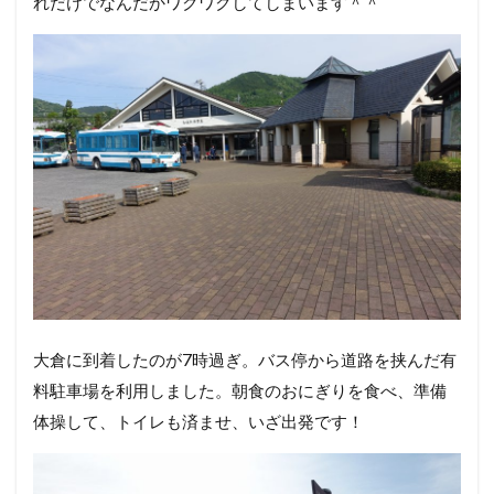
れだけでなんだかワクワクしてしまいます＾＾
大倉に到着したのが7時過ぎ。バス停から道路を挟んだ有
料駐車場を利用しました。朝食のおにぎりを食べ、準備
体操して、トイレも済ませ、いざ出発です！