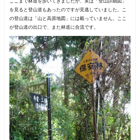
ここまで林道を歩いてきましたが、実は「登山詳細図」
を見ると登山道もあったのですが見逃していました。こ
の登山道は「山と高原地図」には載っていません。ここ
が登山道の出口で、また林道に合流です。