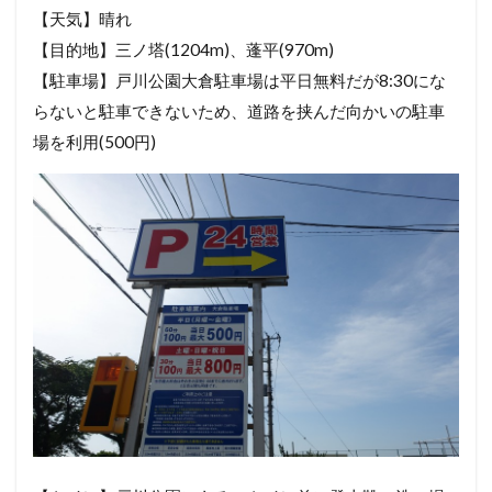
【天気】晴れ
【目的地】三ノ塔(1204m)、蓬平(970m)
【駐車場】戸川公園大倉駐車場は平日無料だが8:30にな
らないと駐車できないため、道路を挟んだ向かいの駐車
場を利用(500円)