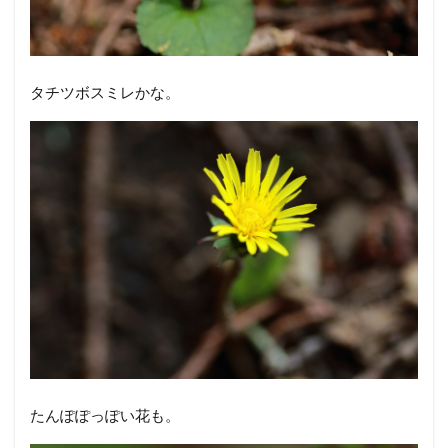
タチツボスミレかな。
たんぽぽっぽい花も。