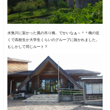
水無川に架かった風の吊り橋。でかいなぁ～＾＾橋の近
くで高校生か大学生くらいのグループに抜かれました。
もしかして同じルート？