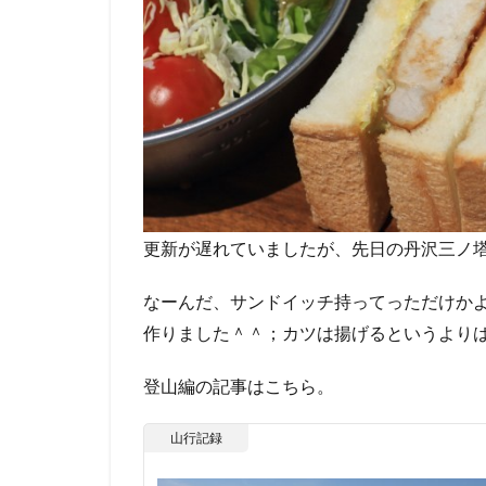
更新が遅れていましたが、先日の丹沢三ノ
なーんだ、サンドイッチ持ってっただけか
作りました＾＾；カツは揚げるというより
登山編の記事はこちら。
山行記録