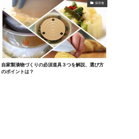
保存食
自家製漬物づくりの必須道具３つを解説、選び方
のポイントは？