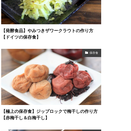
【発酵食品】やみつきザワークラウトの作り方
【ドイツの保存食】
保存食
【極上の保存食】ジップロックで梅干しの作り方
【赤梅干し＆白梅干し】