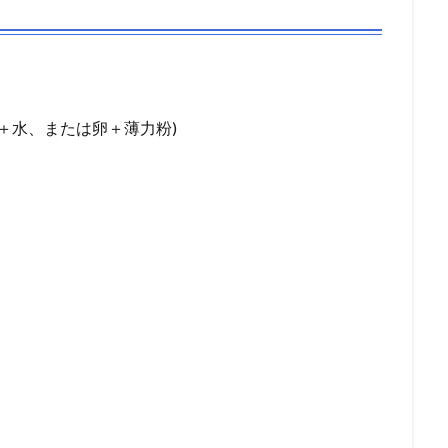
＋水、または卵＋薄力粉)