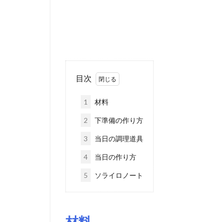
目次
1
材料
2
下準備の作り方
3
当日の調理道具
4
当日の作り方
5
ソライロノート
材料