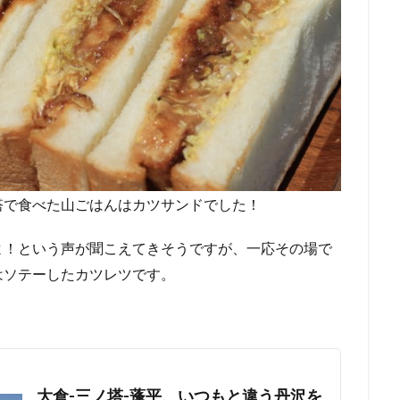
塔で食べた山ごはんはカツサンドでした！
よ！という声が聞こえてきそうですが、一応その場で
はソテーしたカツレツです。
大倉-三ノ塔-蓬平、いつもと違う丹沢を