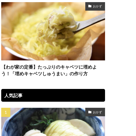
おかず
【わが家の定番】たっぷりのキャベツに埋めよ
う！「埋めキャベツしゅうまい」の作り方
人気記事
おかず