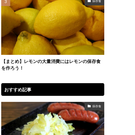
保存食
【まとめ】レモンの大量消費にはレモンの保存食
を作ろう！
おすすめ記事
保存食