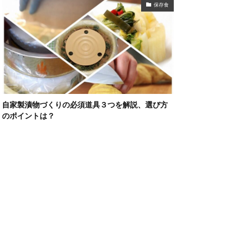
保存食
自家製漬物づくりの必須道具３つを解説、選び方
のポイントは？