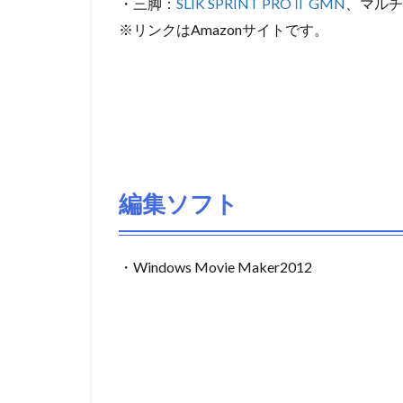
・三脚：
SLIK SPRINT PROⅡ GMN
、マルチ
※リンクはAmazonサイトです。
編集ソフト
・Windows Movie Maker2012