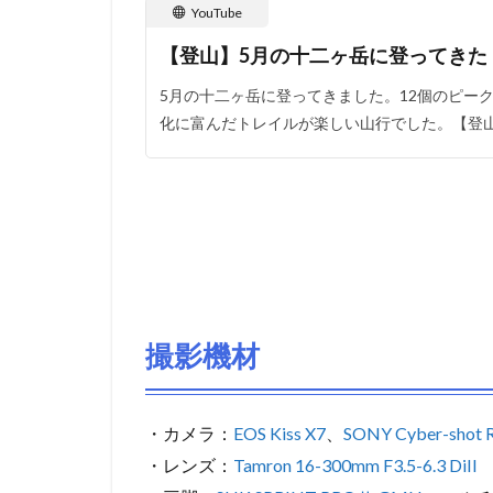
YouTube
【登山】5月の十二ヶ岳に登ってきた
5月の十二ヶ岳に登ってきました。12個のピー
化に富んだトレイルが楽しい山行でした。【登
撮影機材
・カメラ：
EOS Kiss X7
、
SONY Cyber-shot
・レンズ：
Tamron 16-300mm F3.5-6.3 DiII