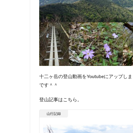
十二ヶ岳の登山動画をYoutubeにアップ
です＾＾
登山記事はこちら。
山行記録