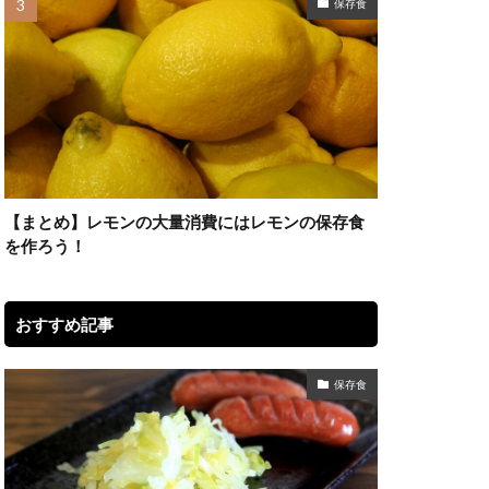
保存食
【まとめ】レモンの大量消費にはレモンの保存食
を作ろう！
おすすめ記事
保存食