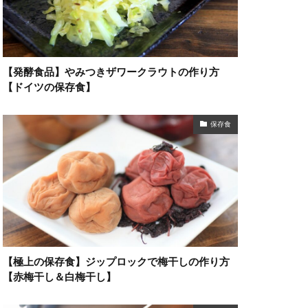
【発酵食品】やみつきザワークラウトの作り方
【ドイツの保存食】
保存食
【極上の保存食】ジップロックで梅干しの作り方
【赤梅干し＆白梅干し】