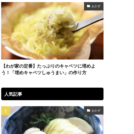
おかず
【わが家の定番】たっぷりのキャベツに埋めよ
う！「埋めキャベツしゅうまい」の作り方
人気記事
おかず