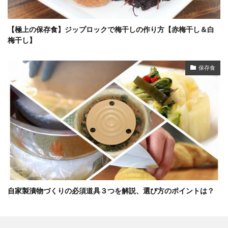
【極上の保存食】ジップロックで梅干しの作り方【赤梅干し＆白
梅干し】
保存食
自家製漬物づくりの必須道具３つを解説、選び方のポイントは？