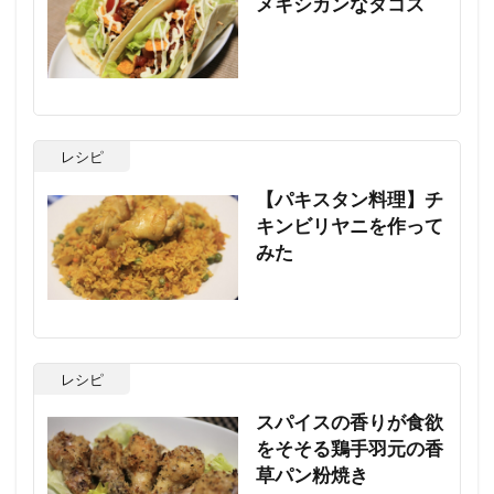
メキシカンなタコス
レシピ
【パキスタン料理】チ
キンビリヤニを作って
みた
レシピ
スパイスの香りが食欲
をそそる鶏手羽元の香
草パン粉焼き