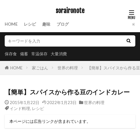
soraironote
HOME
レシピ
趣味
ブログ
保存食
備蓄
常温保存
大量消費
HOME
家ごはん
世界の料理
【簡単】スパイスから作る豆
【簡単】スパイスから作る豆のインドカレー
2015年1月22日
2022年1月23日
世界の料理
インド料理
,
レシピ
本ページには広告リンクが含まれています。