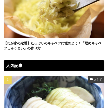
【わが家の定番】たっぷりのキャベツに埋めよう！「埋めキャベ
ツしゅうまい」の作り方
人気記事
おかず