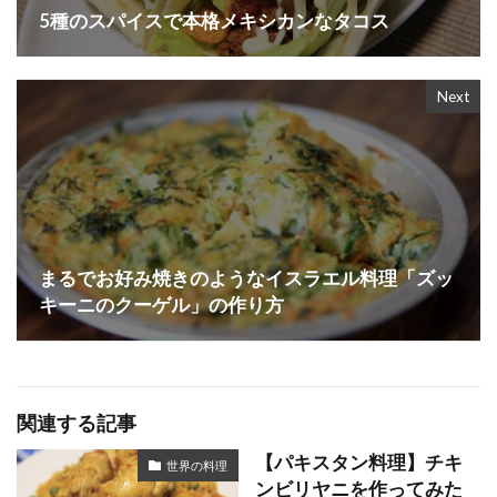
5種のスパイスで本格メキシカンなタコス
Next
まるでお好み焼きのようなイスラエル料理「ズッ
キーニのクーゲル」の作り方
関連する記事
【パキスタン料理】チキ
世界の料理
ンビリヤニを作ってみた