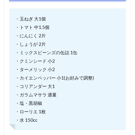
・玉ねぎ 大1個
・トマト 中1.5個
・にんにく 2片
・しょうが 2片
・ミックスビーンズの缶詰 1缶
・クミンシード 小2
・ターメリック 小2
・カイエンペッパー 小1(お好みで調整)
・コリアンダー 大1
・ガラムマサラ 適量
・塩・黒胡椒
・ローリエ 1枚
・水 150cc