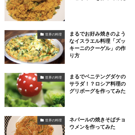
まるでお好み焼きのよう
世界の料理
なイスラエル料理「ズッ
キーニのクーゲル」の作
り方
まるでベニテングダケの
世界の料理
サラダ！？ロシア料理の
グリボーグを作ってみた
ネパールの焼きそばチョ
世界の料理
ウメンを作ってみた