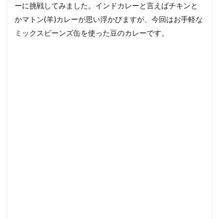
ーに挑戦してみました。インドカレーと言えばチキンと
かマトン(羊)カレーが思い浮かびますが、今回はお手軽な
ミックスビーンズ缶を使った豆のカレーです。