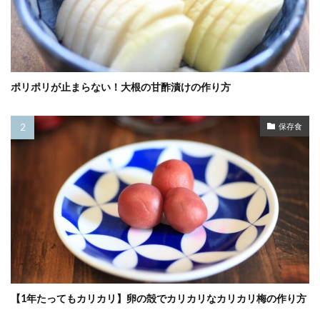
ポリポリが止まらない！大根の甘酢漬けの作り方
保存食
【1年たってもカリカリ】卵の殻でカリカリなカリカリ梅の作り方