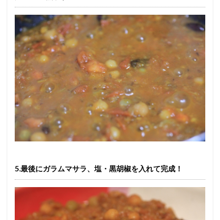
5.最後にガラムマサラ、塩・黒胡椒を入れて完成！