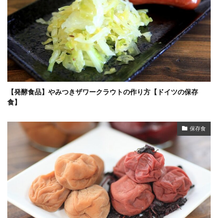
【発酵食品】やみつきザワークラウトの作り方【ドイツの保存
食】
保存食