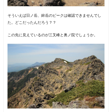
大権現と書かれた石碑がありました。ここが石尊峰の山
頂のようです。