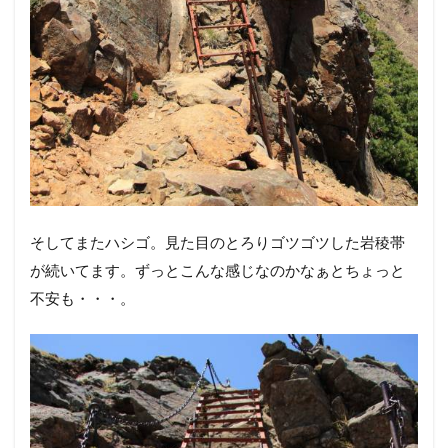
地蔵ノ頭のすぐ先のハシゴです。