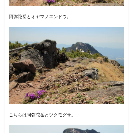
赤岳とオヤマノエンドウ。