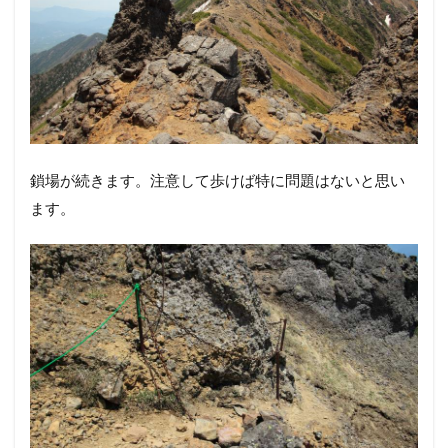
振り向けば赤岳です＾＾気持ちいいね。ここが二十三夜
峰かな？石碑見落とし。