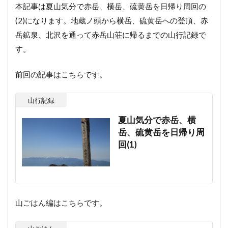
本記事は夏山気分で赤岳、横岳、硫黄岳を日帰り周回の
(2)になります。地蔵ノ頭から横岳、硫黄岳への登頂、赤
岳鉱泉、北沢を通って赤岳山荘に帰るまでの山行記録で
す。
前回の記事はこちらです。
山行記録
夏山気分で赤岳、横
岳、硫黄岳を日帰り周
回(1)
山ごはん編はこちらです。