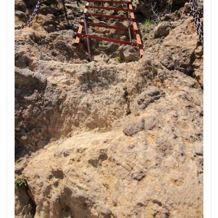
そしてまたハシゴ。見た目のとろりゴツゴツした岩稜帯
が続いてます。ずっとこんな感じなのかなぁとちょっと
不安も・・・。