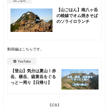
山ごはん
【山ごはん】南八ヶ岳
の稜線でオム焼きそば
のソライロランチ
動画編はこちらです。
YouTube
【登山】気分は夏山！赤
岳、横岳、硫黄岳をぐる
っと一周り【日帰り】