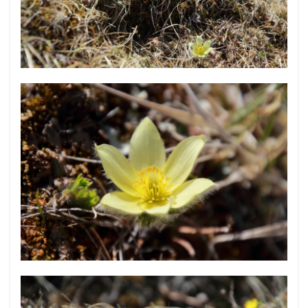
この鎖場を抜けるとロープに囲まれた場所があり、なん
だろう？とみてるみるとお花畑になっていました！少し
先の崖になっているところにも咲いています。
混ざってしまってどっちで撮ったのかわからないです
が、モフモフふわふわのツクモグサちゃん達をお楽しみ
ください＾＾