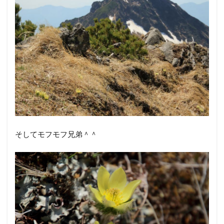
阿弥陀岳とオヤマノエンドウ。
こちらは阿弥陀岳とツクモグサ。