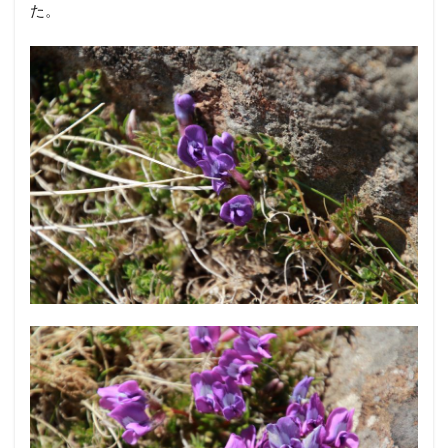
いつまでも眺めていたいところですが、時間が押してい
るので先を急ぎます。
花畑の先はまた鎖場。
この先にもオヤマノエンドウはあちこちに咲いていまし