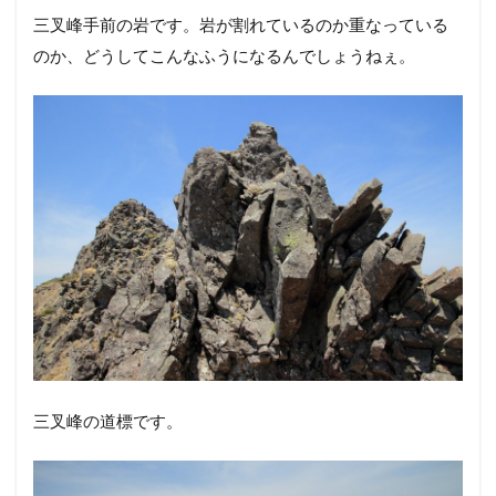
そういえば日ノ岳、鉾岳のピークは確認できませんでし
た。どこだったんだろう？？
この先に見えているのが三叉峰と奥ノ院でしょうか。