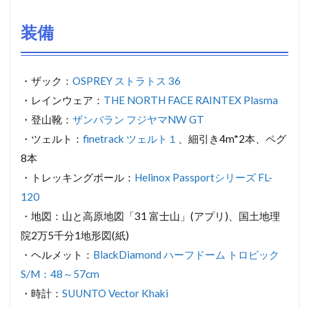
装備
・ザック：
OSPREY ストラトス 36
・レインウェア：
THE NORTH FACE RAINTEX Plasma
・登山靴：
ザンバラン フジヤマNW GT
・ツェルト：
finetrack ツェルト１
、細引き4m*2本、ペグ
8本
・トレッキングポール：
Helinox Passportシリーズ FL-
120
・地図：山と高原地図「31 富士山」(アプリ)、国土地理
院2万5千分1地形図(紙)
・ヘルメット：
BlackDiamond ハーフドーム トロピック
S/M：48～57cm
・時計：
SUUNTO Vector Khaki