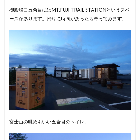
御殿場口五合目にはMT.FUJI TRAIL STATIONというスペ
ースがあります。帰りに時間があったら寄ってみます。
富士山の眺めもいい五合目のトイレ。