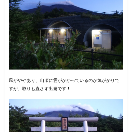
風がややあり、山頂に雲がかかっているのが気がかりで
すが、取りも直さず出発です！