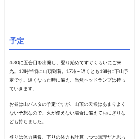
予定
4:30に五合目を出発し、登り始めてすぐくらいにご来
光。12時半頃に山頂到着。17時～遅くとも18時に下山予
定です。遅くなった時に備え、当然ヘッドランプは持っ
ていきます。
お昼は山パスタの予定ですが、山頂の天候はあまりよく
ない予想なので、火が使えない場合に備えておにぎりな
ども持ちました。
登りは体力勝負、下りの体力も計算しつつ無理だと思っ