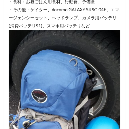
・食料：お昼ごはん用食材、行動食、予備食
・その他：ゲイター、docomo GALAXY S4 SC-04E、エマ
ージェンシーセット、ヘッドランプ、カメラ用バッテリ
(消費バッテリS1)、スマホ用バッテリなど