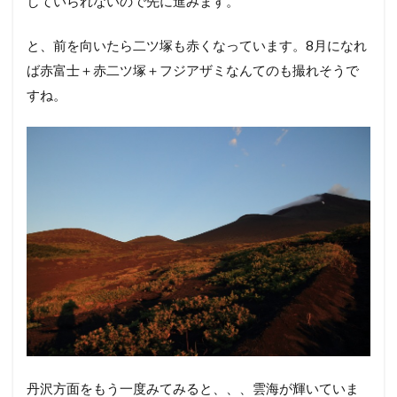
していられないので先に進みます。
と、前を向いたら二ツ塚も赤くなっています。8月になれ
ば赤富士＋赤二ツ塚＋フジアザミなんてのも撮れそうで
すね。
丹沢方面をもう一度みてみると、、、雲海が輝いていま