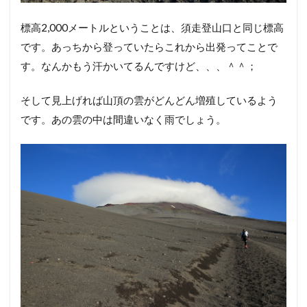
標高2,000メートルということは、須走登山口と同じ標高
です。あっちから登っていたらこれから出発ってことで
す。なんかもう汗かいてるんですけど、、、＾＾；
そして見上げれば山頂の雲がどんどん増殖しているよう
です。あの雲の中は間違いなく雨でしょう。