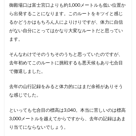
御殿場口は富士宮口よりも約1,000メートルも低い位置か
ら出発することになります。このルートをキツイと感じ
るかどうかはもちろん人によりけりですが、体力に自信
がない自分にとってはかなり大変なルートだと思ってい
ます。
そんなわけでそのうちそのうちと思っていたのですが、
去年初めてこのルートに挑戦するも悪天候もあり七合目
で撤退しました。
去年の山行記録をみると体力的にはまだ余裕がありそう
な感じでした。
といっても七合目の標高は3,040。本当に苦しいのは標高
3,000メートルを越えてからですから、去年の記録はあま
り当てにならないでしょう。