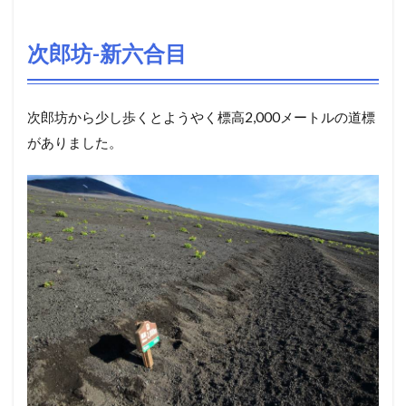
次郎坊-新六合目
次郎坊から少し歩くとようやく標高2,000メートルの道標
がありました。