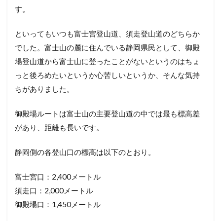
す。
といってもいつも富士宮登山道、須走登山道のどちらか
でした。富士山の麓に住んでいる静岡県民として、御殿
場登山道から富士山に登ったことがないというのはちょ
っと後ろめたいというか心苦しいというか、そんな気持
ちがありました。
御殿場ルートは富士山の主要登山道の中では最も標高差
があり、距離も長いです。
静岡側の各登山口の標高は以下のとおり。
富士宮口：2,400メートル
須走口：2,000メートル
御殿場口：1,450メートル