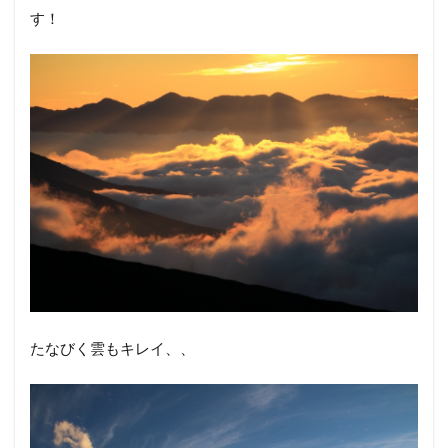
す！
たなびく雲もキレイ、、