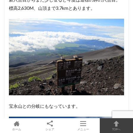
標高2,630M、山頂まで3.7kmとあります。
宝永山との分岐にもなっています。
ホーム
シェア
メニュー
TOPへ