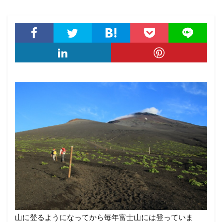
山に登るようになってから毎年富士山には登っていま