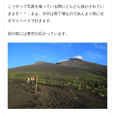
こうやって写真を撮っている間にどんどん抜かされてい
きます＾＾；まぁ、今日は長丁場なのであんまり気にせ
ずマイペースで行きます。
目の前には青空が広がっています。