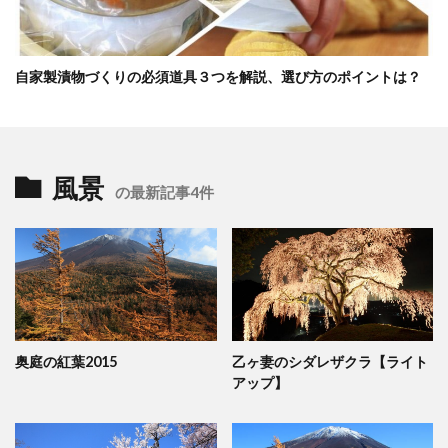
自家製漬物づくりの必須道具３つを解説、選び方のポイントは？
風景
の最新記事4件
奥庭の紅葉2015
乙ヶ妻のシダレザクラ【ライト
アップ】