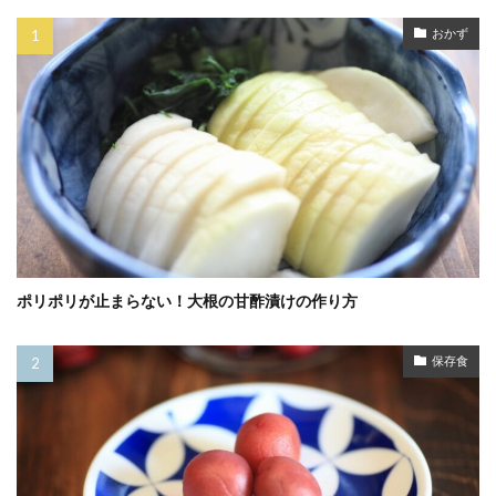
おかず
ポリポリが止まらない！大根の甘酢漬けの作り方
保存食