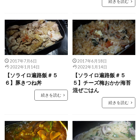
続きを読む
2017年7月6日
2017年6月18日
2022年1月14日
2022年1月14日
【ソライロ遍路飯＃５
【ソライロ遍路飯＃５
６】豚きつね丼
５】チーズ梅おかか海苔
混ぜごはん
続きを読む
続きを読む