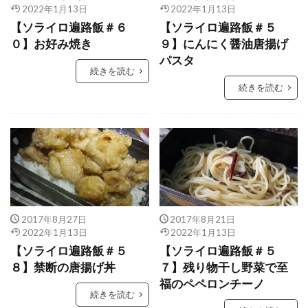
2022年1月13日
2022年1月13日
【ソライロ遍路飯＃６
【ソライロ遍路飯＃５
０】お好み焼き
９】にんにく醤油唐揚げ
パスタ
続きを読む
続きを読む
2017年8月27日
2017年8月21日
2022年1月13日
2022年1月13日
【ソライロ遍路飯＃５
【ソライロ遍路飯＃５
８】禁断の唐揚げ丼
７】残り物干し野菜で至
福のペペロンチーノ
続きを読む