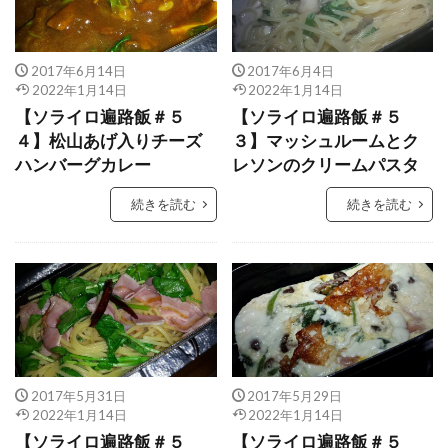
2017年6月14日
2017年6月4日
2022年1月14日
2022年1月14日
【ソライロ遍路飯＃５
【ソライロ遍路飯＃５
４】松山あげ入りチーズ
３】マッシュルームとク
ハンバーグカレー
レソンのクリームパスタ
続きを読む
続きを読む
2017年5月31日
2017年5月29日
2022年1月14日
2022年1月14日
【ソライロ遍路飯＃５
【ソライロ遍路飯＃５