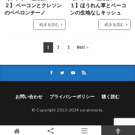
２】 ベーコンとクレソン
１】ほうれん草とベーコ
のペペロンチーノ
ンの生地なしキッシュ
続きを読む
続きを読む
1
2
3
Next
お問い合わせ
プライバシーポリシー
聴く読む
© Copyright 2013-2024 soraironote.