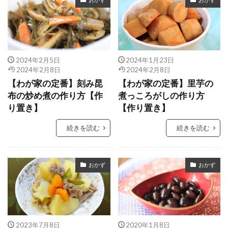
2024年2月5日
2024年1月23日
2024年2月8日
2024年2月8日
【わが家の定番】刻み昆
【わが家の定番】里芋の
布の炒め煮の作り方【作
煮っころがしの作り方
り置き】
【作り置き】
続きを読む
続きを読む
おかず
おかず
2023年7月8日
2020年1月8日