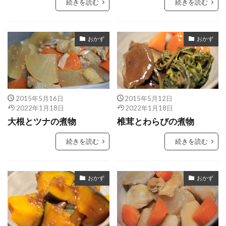
続きを読む
続きを読む
おかず
おかず
2015年5月16日
2015年5月12日
2022年1月18日
2022年1月18日
大根とツナの煮物
椎茸とわらびの煮物
続きを読む
続きを読む
おかず
おかず