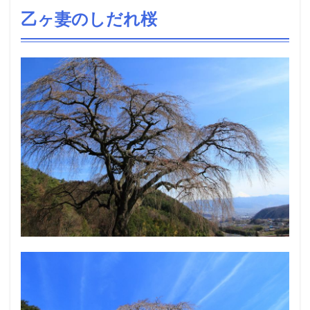
乙ヶ妻のしだれ桜