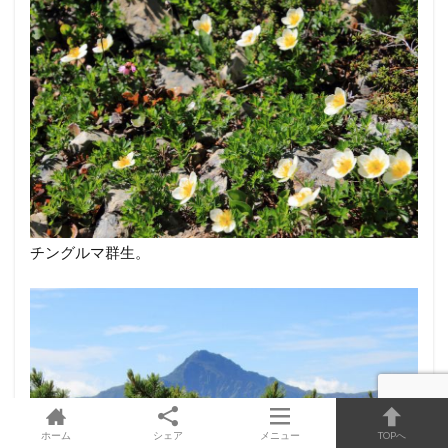
チングルマ群生。
ホーム
シェア
メニュー
TOPへ