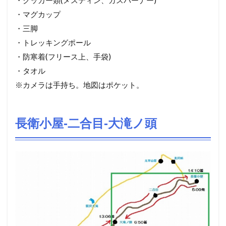
・クッカー類(メスティン、ガスバーナー)
・マグカップ
・三脚
・トレッキングポール
・防寒着(フリース上、手袋)
・タオル
※カメラは手持ち。地図はポケット。
長衛小屋‐二合目‐大滝ノ頭