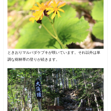
ときおりマルバダケブキが咲いています。それ以外は単
調な樹林帯の登りが続きます。