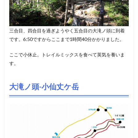
三合目、四合目を過ぎようやく五合目の大滝ノ頭に到着
です。6:50ですからここまで1時間40分かかりました。
ここで小休止。トレイルミックスを食べて英気を養いま
す。
大滝ノ頭-小仙丈ケ岳