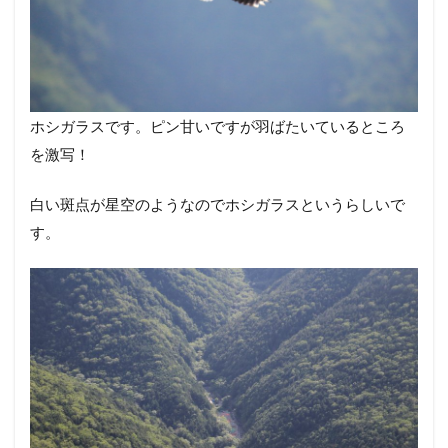
ホシガラスです。ピン甘いですが羽ばたいているところ
を激写！
白い斑点が星空のようなのでホシガラスというらしいで
す。