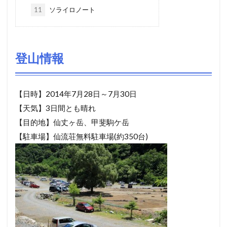
11
ソライロノート
登山情報
【日時】2014年7月28日～7月30日
【天気】3日間とも晴れ
【目的地】仙丈ヶ岳、甲斐駒ケ岳
【駐車場】仙流荘無料駐車場(約350台)