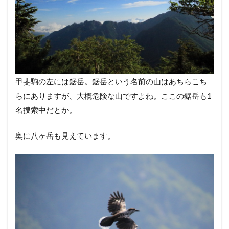
甲斐駒の左には鋸岳。鋸岳という名前の山はあちらこち
らにありますが、大概危険な山ですよね。ここの鋸岳も1
名捜索中だとか。
奥に八ヶ岳も見えています。