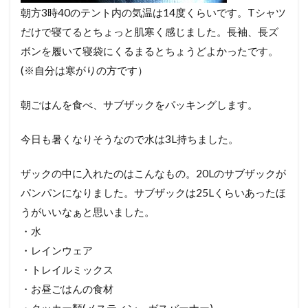
朝方3時40のテント内の気温は14度くらいです。Tシャツ
だけで寝てるとちょっと肌寒く感じました。長袖、長ズ
ボンを履いて寝袋にくるまるとちょうどよかったです。
(※自分は寒がりの方です）
朝ごはんを食べ、サブザックをパッキングします。
今日も暑くなりそうなので水は3L持ちました。
ザックの中に入れたのはこんなもの。20Lのサブザックが
パンパンになりました。サブザックは25Lくらいあったほ
うがいいなぁと思いました。
・水
・レインウェア
・トレイルミックス
・お昼ごはんの食材