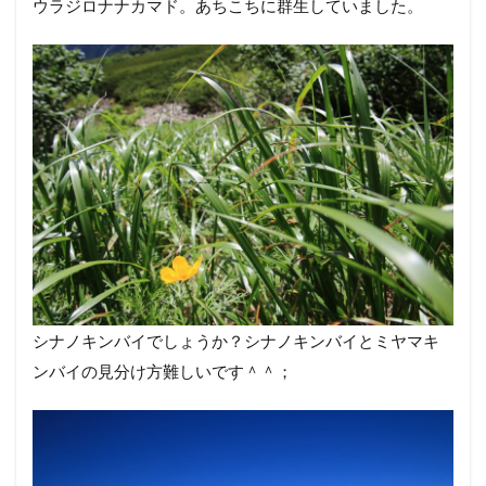
ウラジロナナカマド。あちこちに群生していました。
シナノキンバイでしょうか？シナノキンバイとミヤマキ
ンバイの見分け方難しいです＾＾；