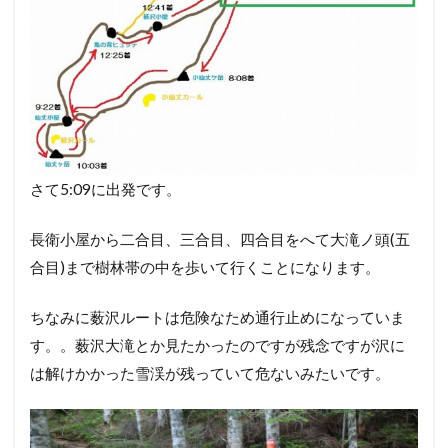
さて5:09に出発です。
長衛小屋から二合目、三合目、四合目をへて大滝ノ頭(五
合目)まで樹林帯の中を歩いて行くことになります。
ちなみに薮沢ルートは危険なため通行止めになっていま
す。。薮沢大滝とか見たかったのですが残念ですが沢に
は解けかかった雪渓が残っていて危ないみたいです。