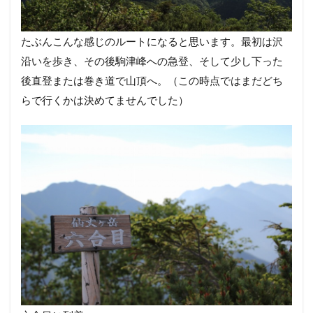
たぶんこんな感じのルートになると思います。最初は沢
沿いを歩き、その後駒津峰への急登、そして少し下った
後直登または巻き道で山頂へ。（この時点ではまだどち
らで行くかは決めてませんでした）