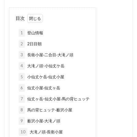
目次
1
登山情報
2
2日目朝
3
長衛小屋‐二合目‐大滝ノ頭
4
大滝ノ頭-小仙丈ケ岳
5
小仙丈ケ岳‐仙丈小屋
6
仙丈小屋‐仙丈ヶ岳
7
仙丈ヶ岳-仙丈小屋‐馬の背ヒュッテ
8
馬の背ヒュッテ‐薮沢小屋
9
薮沢小屋‐大滝ノ頭
10
大滝ノ頭‐長衛小屋