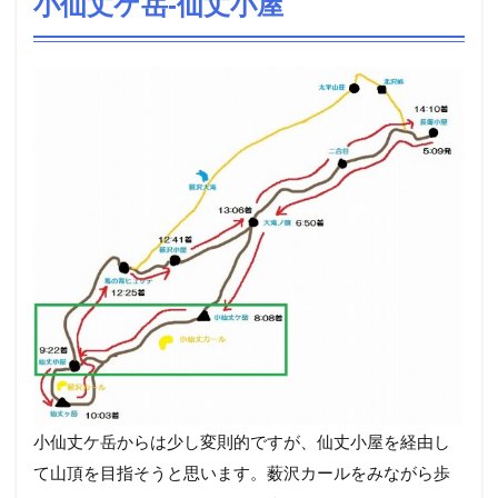
小仙丈ケ岳‐仙丈小屋
小仙丈ケ岳からは少し変則的ですが、仙丈小屋を経由し
て山頂を目指そうと思います。薮沢カールをみながら歩