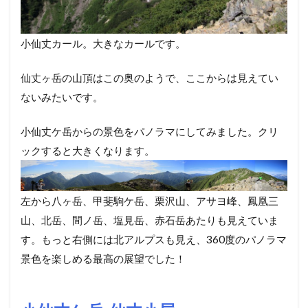
小仙丈カール。大きなカールです。
仙丈ヶ岳の山頂はこの奥のようで、ここからは見えてい
ないみたいです。
小仙丈ケ岳からの景色をパノラマにしてみました。クリ
ックすると大きくなります。
左から八ヶ岳、甲斐駒ケ岳、栗沢山、アサヨ峰、鳳凰三
山、北岳、間ノ岳、塩見岳、赤石岳あたりも見えていま
す。もっと右側には北アルプスも見え、360度のパノラマ
景色を楽しめる最高の展望でした！