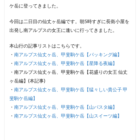
ケ岳に登ってきました。
今回は二日目の仙丈ヶ岳編です。朝5時すぎに長衛小屋を
出発し南アルプスの女王に逢いに行ってきました。
本山行の記事リストはこちらです。
・
南アルプス仙丈ヶ岳、甲斐駒ケ岳【パッキング編】
・
南アルプス仙丈ヶ岳、甲斐駒ケ岳【星降る夜編】
・南アルプス仙丈ヶ岳、甲斐駒ケ岳【花盛りの女王 仙丈
ヶ岳編】(本記事)
・
南アルプス仙丈ヶ岳、甲斐駒ケ岳【猛々しい貴公子 甲
斐駒ケ岳編】
・
南アルプス仙丈ヶ岳、甲斐駒ケ岳【山パスタ編】
・
南アルプス仙丈ヶ岳、甲斐駒ケ岳【山スイーツ編】