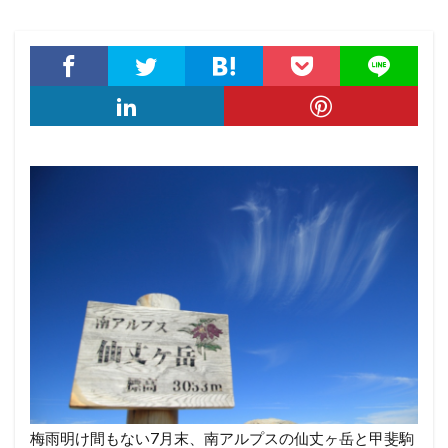
梅雨明け間もない7月末、南アルプスの仙丈ヶ岳と甲斐駒