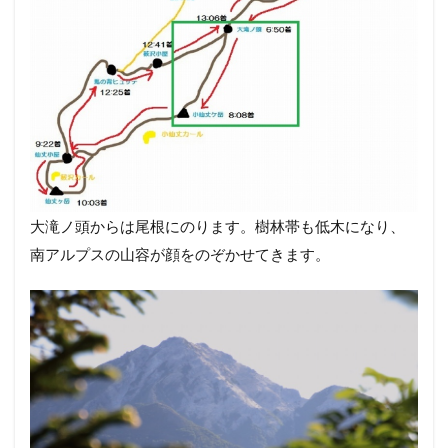
大滝ノ頭からは尾根にのります。樹林帯も低木になり、
南アルプスの山容が顔をのぞかせてきます。