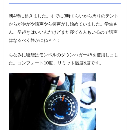
朝4時に起きました。すでに3時くらいから周りのテント
からがやがや話声やら笑声がし始めていました。学生さ
ん、早起きはいいんだけどまだ寝てる人もいるので話声
はなるべく静かにね＾＾；
ちなみに寝袋はモンベルのダウンハガー#5を使用しまし
た。コンフォート10度、リミット温度6度です。