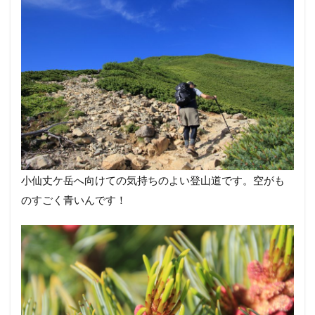
小仙丈ケ岳へ向けての気持ちのよい登山道です。空がも
のすごく青いんです！