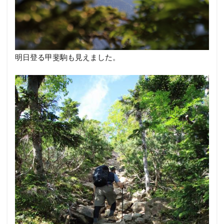
明日登る甲斐駒も見えました。