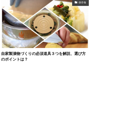
保存食
自家製漬物づくりの必須道具３つを解説、選び方
のポイントは？