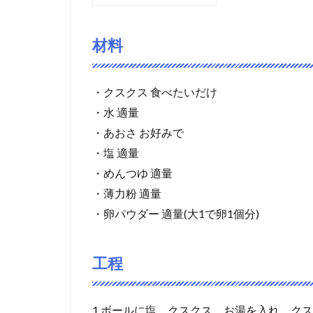
材料
・クスクス 食べたいだけ
・水 適量
・あおさ お好みで
・塩 適量
・めんつゆ 適量
・薄力粉 適量
・卵パウダー 適量(大1で卵1個分)
工程
1.ボールに塩、クスクス、お湯を入れ、ク