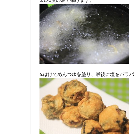
6.はけでめんつゆを塗り、最後に塩をパラ