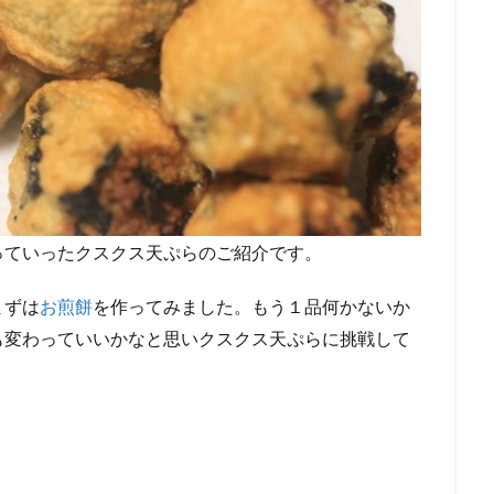
っていったクスクス天ぷらのご紹介です。
まずは
お煎餅
を作ってみました。もう１品何かないか
も変わっていいかなと思いクスクス天ぷらに挑戦して