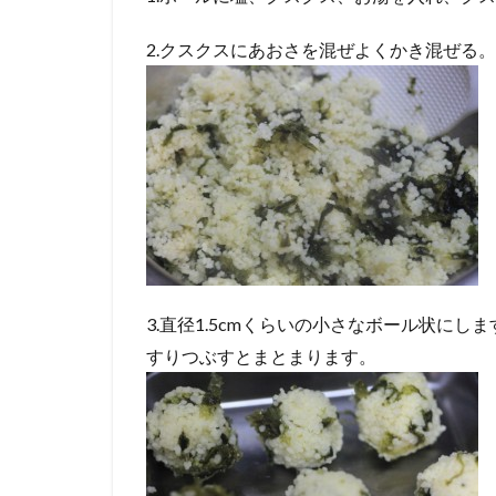
2.クスクスにあおさを混ぜよくかき混ぜる。
3.直径1.5cmくらいの小さなボール状に
すりつぶすとまとまります。