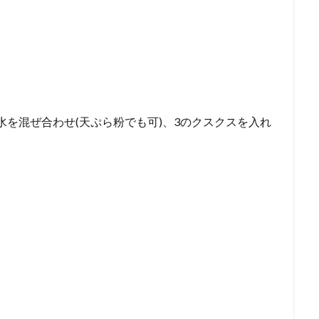
と水を混ぜ合わせ(天ぷら粉でも可)、3のクスクスを入れ