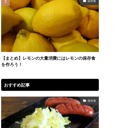
保存食
【まとめ】レモンの大量消費にはレモンの保存食
を作ろう！
おすすめ記事
保存食