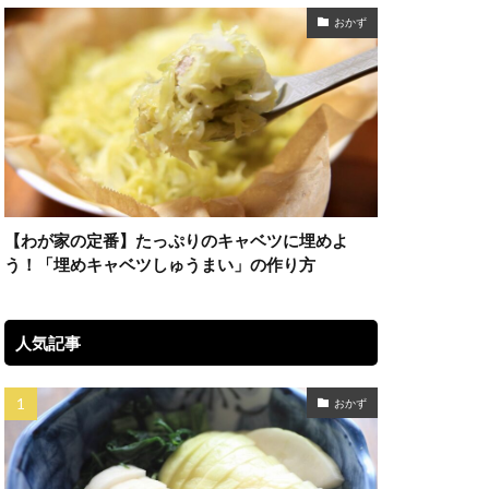
おかず
【わが家の定番】たっぷりのキャベツに埋めよ
う！「埋めキャベツしゅうまい」の作り方
人気記事
おかず