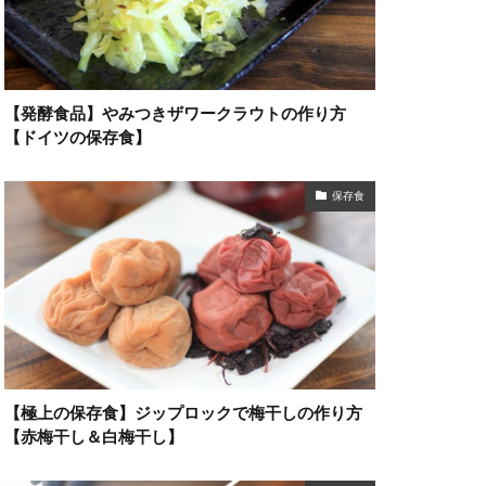
【発酵食品】やみつきザワークラウトの作り方
【ドイツの保存食】
保存食
【極上の保存食】ジップロックで梅干しの作り方
【赤梅干し＆白梅干し】