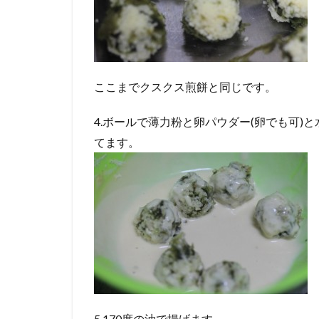
ここまでクスクス煎餅と同じです。
4.ボールで薄力粉と卵パウダー(卵でも可)
てます。
5.170度の油で揚げます。