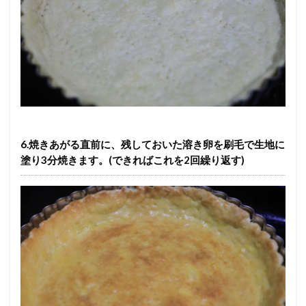
6.焼きあがる直前に、残しておいた溶き卵を刷毛で生地に
塗り3分焼きます。(できればこれを2回繰り返す)