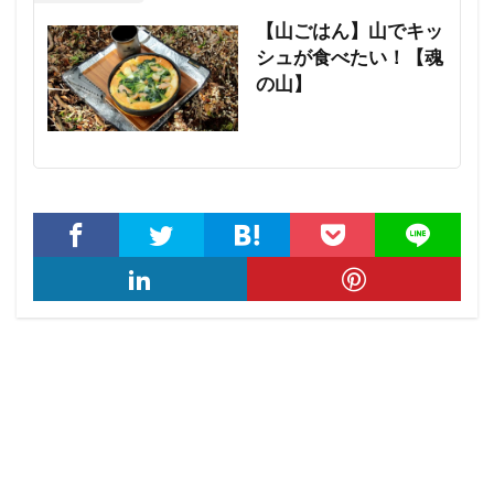
【山ごはん】山でキッ
シュが食べたい！【魂
の山】