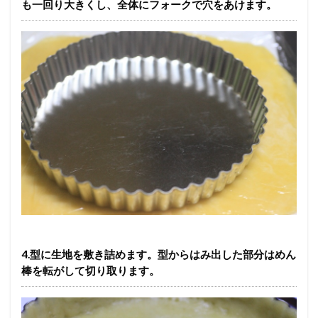
も一回り大きくし、全体にフォークで穴をあけます。
4.型に生地を敷き詰めます。型からはみ出した部分はめん
棒を転がして切り取ります。