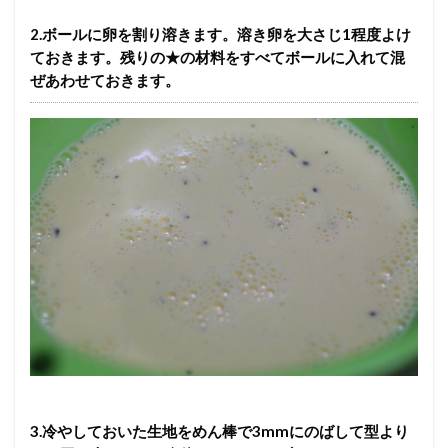
2.ボールに卵を割り溶きます。溶き卵を大さじ1程度よけ
ておきます。残りの★の材料をすべてボールに入れて混
ぜあわせておきます。
3.冷やしておいた生地をめん棒で3mmにのばして型より