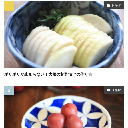
おかず
ポリポリが止まらない！大根の甘酢漬けの作り方
保存食