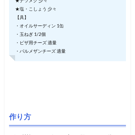
★ナツメグ 少々
★塩・こしょう 少々
【具】
・オイルサーディン 1缶
・玉ねぎ 1/2個
・ピザ用チーズ 適量
・パルメザンチーズ 適量
作り方