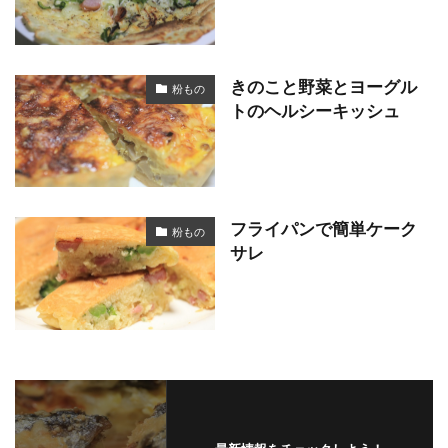
きのこと野菜とヨーグル
粉もの
トのヘルシーキッシュ
フライパンで簡単ケーク
粉もの
サレ