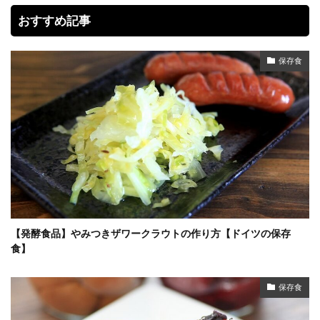
おすすめ記事
保存食
【発酵食品】やみつきザワークラウトの作り方【ドイツの保存
食】
保存食