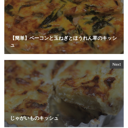
【簡単】ベーコンと玉ねぎとほうれん草のキッシ
ュ
Next
じゃがいものキッシュ