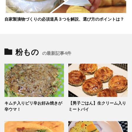
自家製漬物づくりの必須道具３つを解説、選び方のポイントは？
粉もの
の最新記事4件
キムチ入りピリ辛お好み焼きが
【男子ごはん】生クリーム入り
辛ウマ！
ミートパイ