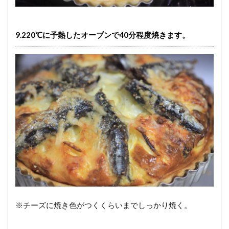
9.220℃に予熱したオーブンで40分程度焼きます。
※チーズに焼き色がつくくらいまでしっかり焼く。