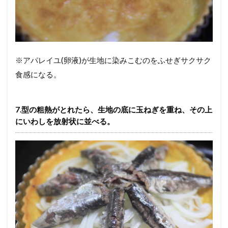
※アパレイユ(卵液)が生地に染みこむのをふせぎサクサク
食感になる。
7.型の粗熱がとれたら、生地の底に玉ねぎを重ね、その上
にいわしを放射状に並べる。