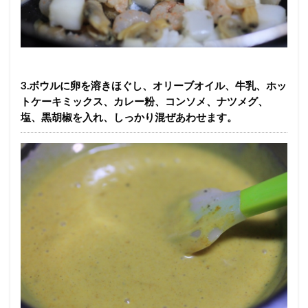
3.ボウルに卵を溶きほぐし、オリーブオイル、牛乳、ホッ
トケーキミックス、カレー粉、コンソメ、ナツメグ、
塩、黒胡椒を入れ、しっかり混ぜあわせます。