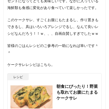
セントになってとても美味しいです。なかに入っている
海鮮類も食感に変化があり食べていて楽しかったです。
このケークサレ、すごくお腹にもたまるし、作り置きも
できるし、具はいろいろアレンジでるし、なんて良いレ
シピなんだろう！！ｗ、、、自画自賛しすぎでしたｗｗ
皆様のごはんレシピのご参考の一助になれば幸いです＾
＾
ケークサレレシピはこちら。
レシピ
朝食にぴったり！野菜
も取れてお腹にたまる
ケークサレ