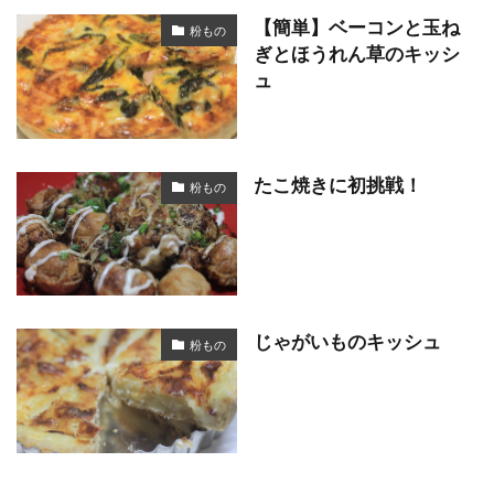
【簡単】ベーコンと玉ね
粉もの
ぎとほうれん草のキッシ
ュ
たこ焼きに初挑戦！
粉もの
じゃがいものキッシュ
粉もの