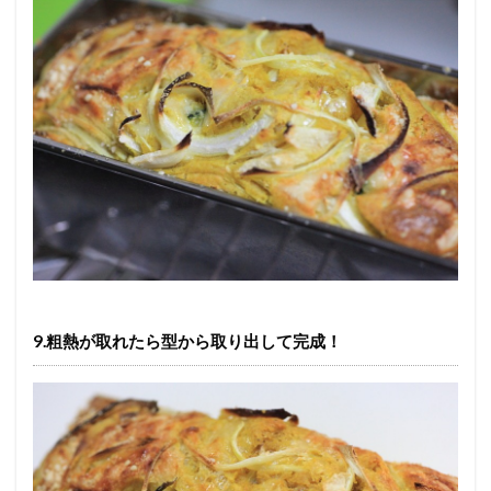
9.粗熱が取れたら型から取り出して完成！