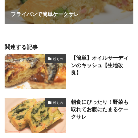
フライパンで簡単ケークサレ
関連する記事
【簡単】オイルサーディ
粉もの
ンのキッシュ【生地改
良】
朝食にぴったり！野菜も
粉もの
取れてお腹にたまるケー
クサレ