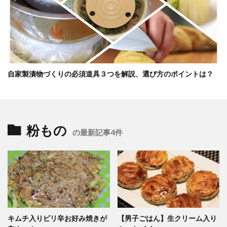
自家製漬物づくりの必須道具３つを解説、選び方のポイントは？
粉もの
の最新記事4件
キムチ入りピリ辛お好み焼きが
【男子ごはん】生クリーム入り