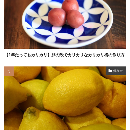
【1年たってもカリカリ】卵の殻でカリカリなカリカリ梅の作り方
保存食