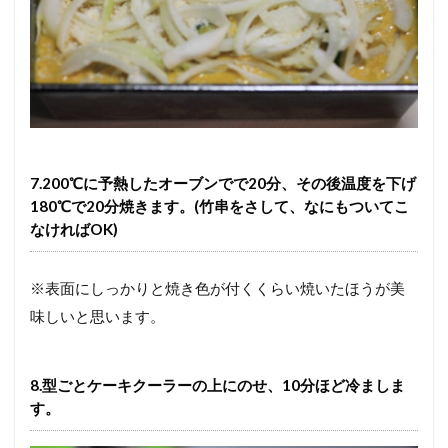
7.200℃に予熱したオーブンでで20分、その後温度を下げ
180℃で20分焼きます。(竹串をさして、なにもついてこ
なければOK)
※表面にしっかりと焼き色が付くくらい焼いたほうが美
味しいと思います。
8.型ごとケーキクーラーの上にのせ、10分ほど冷ましま
す。