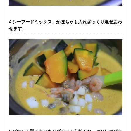
4.シーフードミックス、かぼちゃも入れざっくり混ぜあわ
せます。