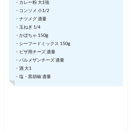
・カレー粉 大1強
・コンソメ 小1/2
・ナツメグ 適量
・玉ねぎ 1/4
・かぼちゃ 150g
・シーフードミックス 150g
・ピザ用チーズ 適量
・パルメザンチーズ 適量
・酒 大1
・塩・黒胡椒 適量