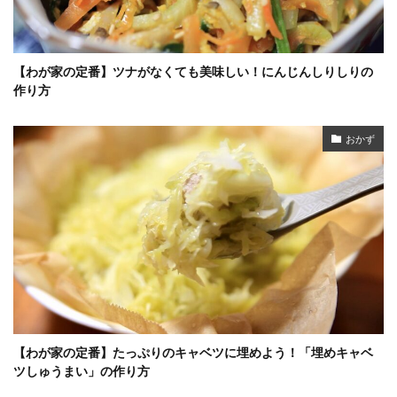
【わが家の定番】ツナがなくても美味しい！にんじんしりしりの
作り方
おかず
【わが家の定番】たっぷりのキャベツに埋めよう！「埋めキャベ
ツしゅうまい」の作り方