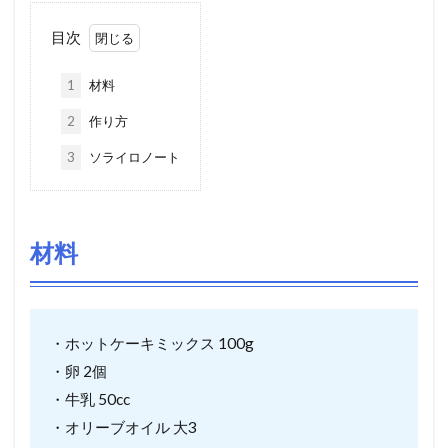
目次
1
材料
2
作り方
3
ソライロノート
材料
・ホットケーキミックス 100g
・卵 2個
・牛乳 50cc
・オリーブオイル 大3