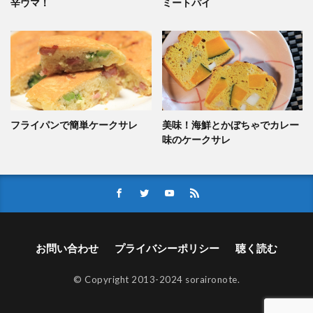
辛ウマ！
ミートパイ
フライパンで簡単ケークサレ
美味！海鮮とかぼちゃでカレー
味のケークサレ
お問い合わせ
プライバシーポリシー
聴く読む
© Copyright 2013-2024 soraironote.