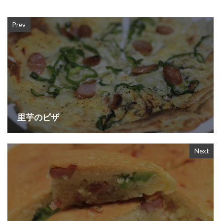
Prev
里芋のピザ
Next