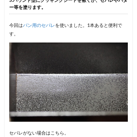
5.
パウンド型にクッキングシートを敷く
か、セパレやバタ
ー等を塗ります。
今回は
パン用のセパレ
を使いました。1本あると便利で
す。
セパレがない場合はこちら。