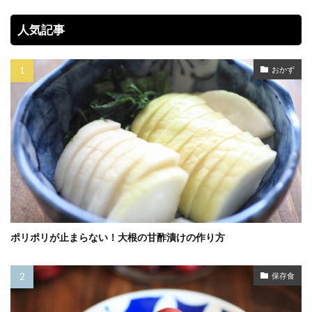
人気記事
おかず
ポリポリが止まらない！大根の甘酢漬けの作り方
保存食