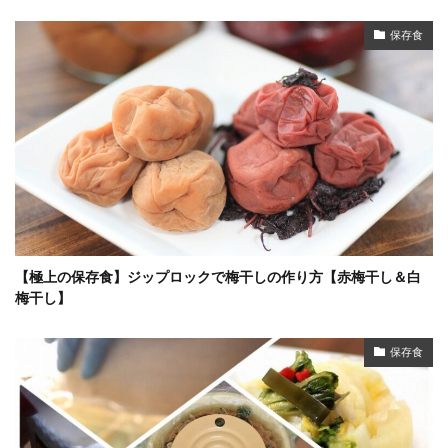
保存食
【極上の保存食】ジップロックで梅干しの作り方【赤梅干し＆白
梅干し】
保存食