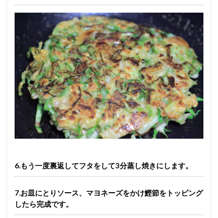
6.もう一度裏返してフタをして3分蒸し焼きにします。
7.お皿にとりソース、マヨネーズをかけ鰹節をトッピング
したら完成です。