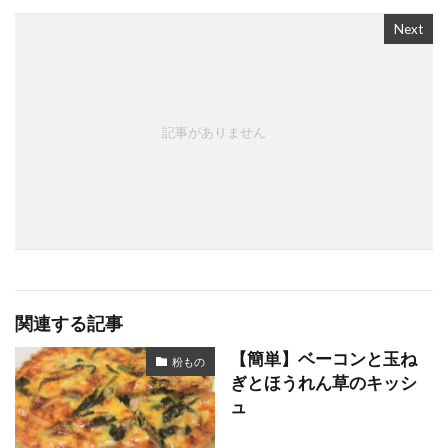
Next
記事がありません
関連する記事
【簡単】ベーコンと玉ね
粉もの
ぎとほうれん草のキッシ
ュ