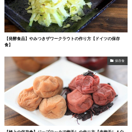
【発酵食品】やみつきザワークラウトの作り方【ドイツの保存
食】
保存食
【極上の保存食】ジップロックで梅干しの作り方【赤梅干し＆白