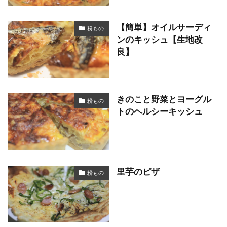
【簡単】オイルサーディ
粉もの
ンのキッシュ【生地改
良】
きのこと野菜とヨーグル
粉もの
トのヘルシーキッシュ
里芋のピザ
粉もの