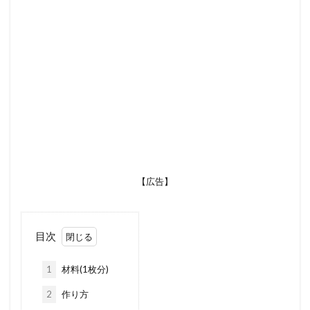
【広告】
目次
1
材料(1枚分)
2
作り方