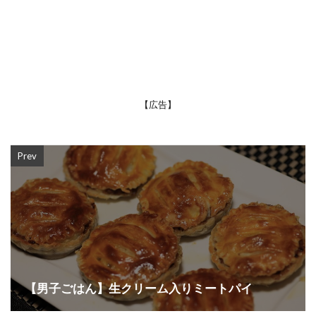
【広告】
Prev
【男子ごはん】生クリーム入りミートパイ