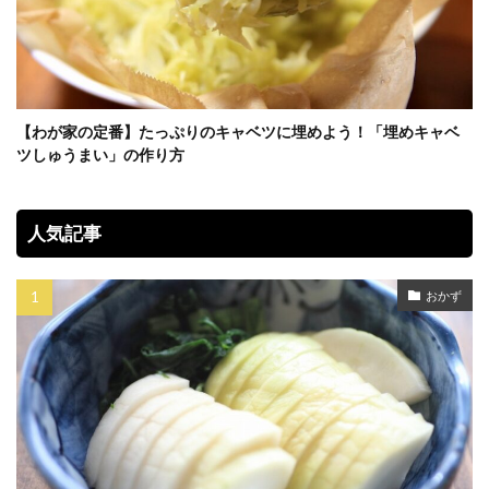
【わが家の定番】たっぷりのキャベツに埋めよう！「埋めキャベ
ツしゅうまい」の作り方
人気記事
おかず