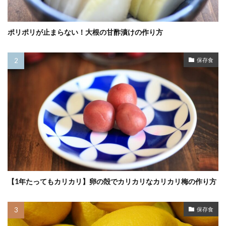
ポリポリが止まらない！大根の甘酢漬けの作り方
保存食
【1年たってもカリカリ】卵の殻でカリカリなカリカリ梅の作り方
保存食