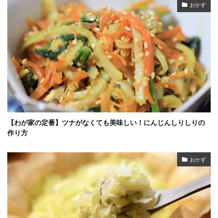
おかず
【わが家の定番】ツナがなくても美味しい！にんじんしりしりの
作り方
おかず