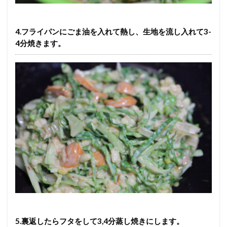
4.フライパンにごま油を入れて熱し、生地を流し入れて3-
4分焼きます。
5.裏返したらフタをして3,4分蒸し焼きにします。