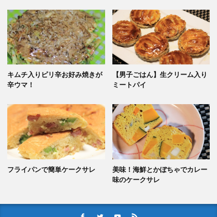
キムチ入りピリ辛お好み焼きが
【男子ごはん】生クリーム入り
辛ウマ！
ミートパイ
フライパンで簡単ケークサレ
美味！海鮮とかぼちゃでカレー
味のケークサレ