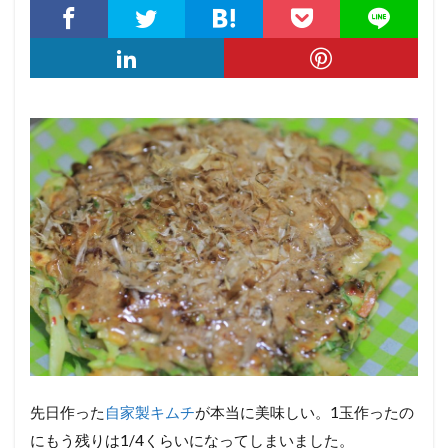
先日作った
自家製キムチ
が本当に美味しい。1玉作ったの
にもう残りは1/4くらいになってしまいました。