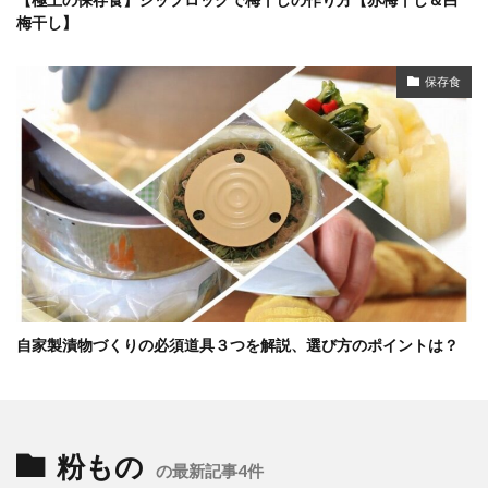
梅干し】
保存食
自家製漬物づくりの必須道具３つを解説、選び方のポイントは？
粉もの
の最新記事4件