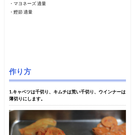
・マヨネーズ 適量
・鰹節 適量
作り方
1.キャベツは千切り、キムチは荒い千切り、ウインナーは
薄切りにします。