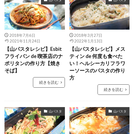
2018年7月6日
2018年3月27日
2021年11月24日
2022年1月13日
【山パスタレシピ】Esbit
【山パスタレシピ】メス
フライパン de 喫茶店のナ
ティン de 何度も食べた
ポリタンの作り方【焼き
い！ヘルシーカリフラワ
そば】
ーソースのパスタの作り
方
続きを読む
続きを読む
山パスタ
山パスタ