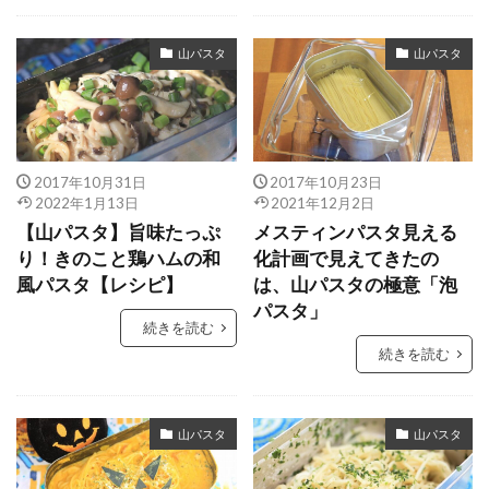
山パスタ
山パスタ
2017年10月31日
2017年10月23日
2022年1月13日
2021年12月2日
【山パスタ】旨味たっぷ
メスティンパスタ見える
り！きのこと鶏ハムの和
化計画で見えてきたの
風パスタ【レシピ】
は、山パスタの極意「泡
パスタ」
続きを読む
続きを読む
山パスタ
山パスタ