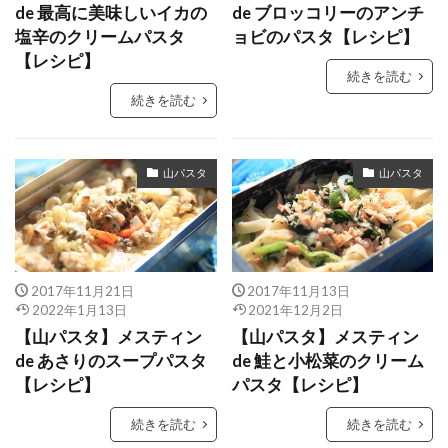
de 最高に美味しいイカの
de ブロッコリーのアンチ
塩辛のクリームパスタ
ョビのパスタ【レシピ】
【レシピ】
続きを読む
続きを読む
山パスタ
山パスタ
2017年11月21日
2017年11月13日
2022年1月13日
2021年12月2日
【山パスタ】メスティン
【山パスタ】メスティン
de あさりのスープパスタ
de 鮭と小松菜のクリーム
【レシピ】
パスタ【レシピ】
続きを読む
続きを読む