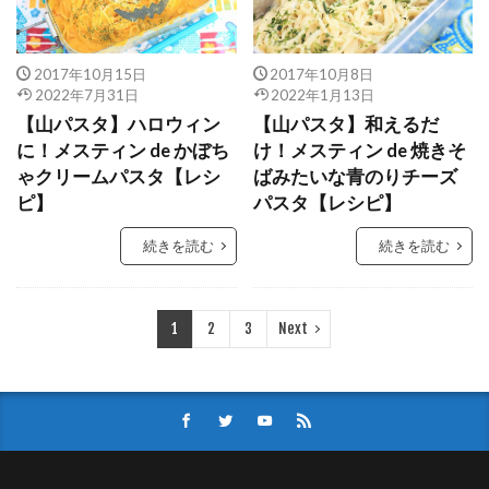
2017年10月15日
2017年10月8日
2022年7月31日
2022年1月13日
【山パスタ】ハロウィン
【山パスタ】和えるだ
に！メスティン de かぼち
け！メスティン de 焼きそ
ゃクリームパスタ【レシ
ばみたいな青のりチーズ
ピ】
パスタ【レシピ】
続きを読む
続きを読む
1
2
3
Next