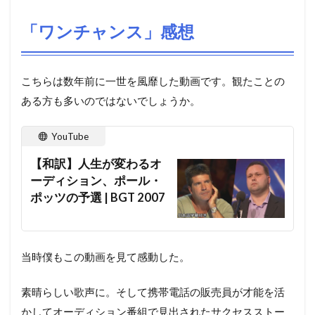
「ワンチャンス」感想
こちらは数年前に一世を風靡した動画です。観たことの
ある方も多いのではないでしょうか。
YouTube
【和訳】人生が変わるオ
ーディション、ポール・
ポッツの予選 | BGT 2007
当時僕もこの動画を見て感動した。
素晴らしい歌声に。そして携帯電話の販売員が才能を活
かしてオーディション番組で見出されたサクセスストー