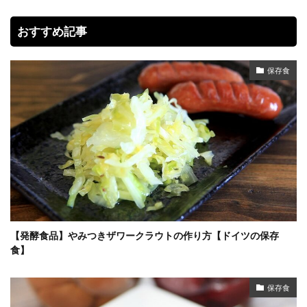
おすすめ記事
保存食
【発酵食品】やみつきザワークラウトの作り方【ドイツの保存
食】
保存食