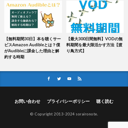
【無料期間30日】本を聴くサー
【最大300日間無料】VODの無
ビスAmazon Audibleとは？僕
料期間を最大限活かす方法【渡
がAudibleに課金した理由と解
り鳥方式】
約する時期
お問い合わせ
プライバシーポリシー
聴く読む
© Copyright 2013-2024 soraironote.