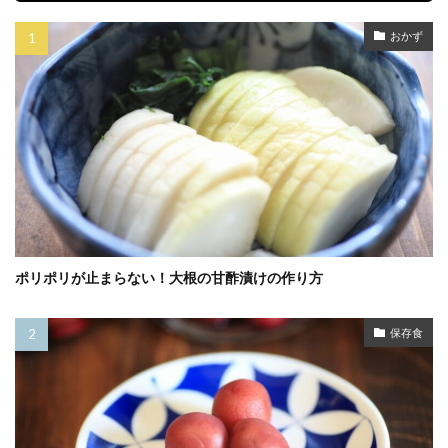
おかず
ポリポリが止まらない！大根の甘酢漬けの作り方
保存食