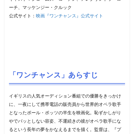
ーチ、マッケンジー・クルック
公式サイト：
映画『ワンチャンス』公式サイト
「ワンチャンス」あらすじ
イギリスの人気オーディション番組での優勝をきっかけ
に、一夜にして携帯電話の販売員­から世界的オペラ歌手
となったポール・ポッツの半生を映画化。恥ずかしがり
やでパッと­しない容姿、不運続きの彼がオペラ歌手にな
るという長年の夢をかなえるまでを描く。監­督は、『プ