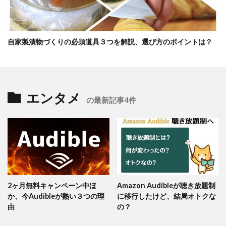
自家製漬物づくりの必須道具３つを解説、選び方のポイントは？
エンタメ
の最新記事4件
2ヶ月無料キャンペーン中ほ
Amazon Audibleが聴き放題制
か、今Audibleが熱い３つの理
に移行したけど、結局オトクな
由
の？