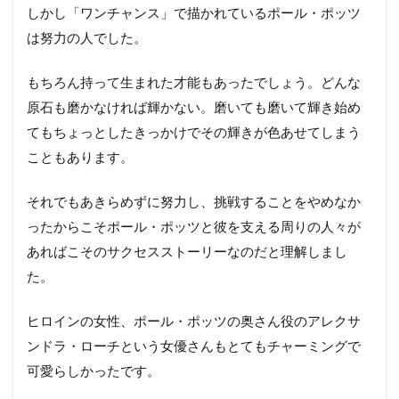
しかし「ワンチャンス」で描かれているポール・ポッツ
は努力の人でした。
もちろん持って生まれた才能もあったでしょう。どんな
原石も磨かなければ輝かない。磨いても磨いて輝き始め
てもちょっとしたきっかけでその輝きが色あせてしまう
こともあります。
それでもあきらめずに努力し、挑戦することをやめなか
ったからこそポール・ポッツと彼を支える周りの人々が
あればこそのサクセスストーリーなのだと理解しまし
た。
ヒロインの女性、ポール・ポッツの奥さん役のアレクサ
ンドラ・ローチという女優さんもとてもチャーミングで
可愛らしかったです。