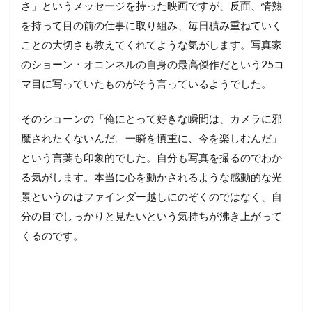
さ」というメッセージを持った映画ですが、反面、情熱
を持って目の前の仕事に取り組み、毎日積み重ねていく
ことの大切さも教えてくれてような気がします。写真家
のショーン・オコンネルの自身の最高傑作だという25コ
マ目に写っていたものがそう言っているようでした。
そのショーンの「俺にとって好きな瞬間は、カメラに邪
魔されたくないんだ。一瞬を慎重に、今を楽しむんだ」
という言葉も印象的でした。自分も写真を撮るのでわか
る気がします。本当に心を動かされるような感動的な光
景というのはファインダー越しにのぞくのではなく、自
分の目でしっかりと見たいという気持ちが沸き上がって
くるのです。