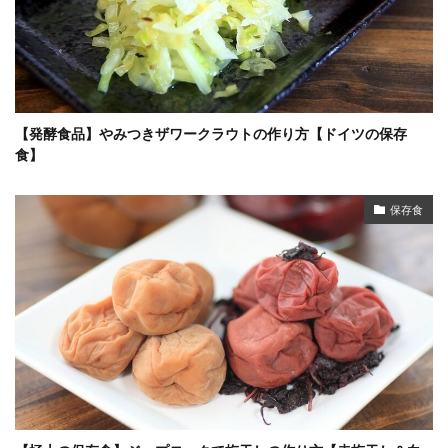
【発酵食品】やみつきザワークラウトの作り方【ドイツの保存
食】
保存食