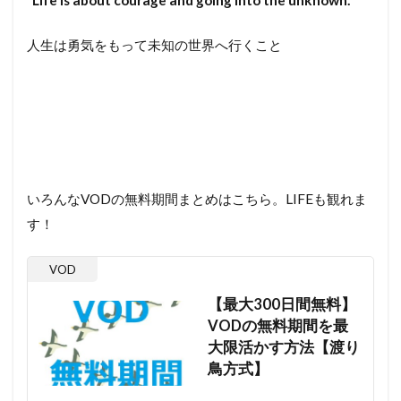
“Life is about courage and going into the unknown.”
人生は勇気をもって未知の世界へ行くこと
いろんなVODの無料期間まとめはこちら。LIFEも観れま
す！
VOD
【最大300日間無料】
VODの無料期間を最
大限活かす方法【渡り
鳥方式】