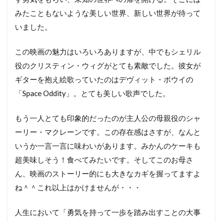
みたこともないような美しい世界、新しい世界が待って
いました。
この映画の魅力はいろいろありますが、中でもシェリル
役のクリスティン・ウィグがとても素敵でした。彼女が
ギターを抱え絵歌っていたのはデヴィット・ボウイの
「Space Oddity」。とても美しい歌声でした。
もう一人とても印象的だったのが主人公の母親役のシャ
ーリー・マクレーンです。この存在感はさすが、なんと
いうか一言一言に味わいがあります。みかんのケーキも
超美味しそう！食べてみたいです。そしてこのお母さ
ん、映画のストーリー的にも大きなカギを握ってますよ
ね＾＾これ以上はかけませんが・・・
人生において「勇気を持って一歩を踏み出すことの大事