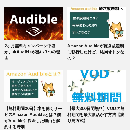
2ヶ月無料キャンペーン中ほ
Amazon Audibleが聴き放題制
か、今Audibleが熱い３つの理
に移行したけど、結局オトクな
由
の？
【無料期間30日】本を聴くサー
【最大300日間無料】VODの無
ビスAmazon Audibleとは？僕
料期間を最大限活かす方法【渡
がAudibleに課金した理由と解
り鳥方式】
約する時期