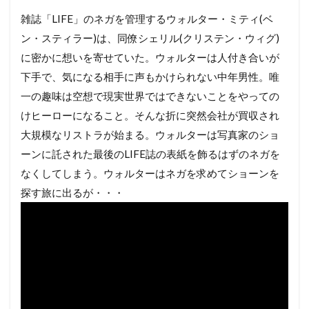
雑誌「LIFE」のネガを管理するウォルター・ミティ(ベ
ン・スティラー)は、同僚シェリル(クリステン・ウィグ)
に密かに想いを寄せていた。ウォルターは人付き合いが
下手で、気になる相手に声もかけられない中年男性。唯
一の趣味は空想で現実世界ではできないことをやっての
けヒーローになること。そんな折に突然会社が買収され
大規模なリストラが始まる。ウォルターは写真家のショ
ーンに託された最後のLIFE誌の表紙を飾るはずのネガを
なくしてしまう。ウォルターはネガを求めてショーンを
探す旅に出るが・・・