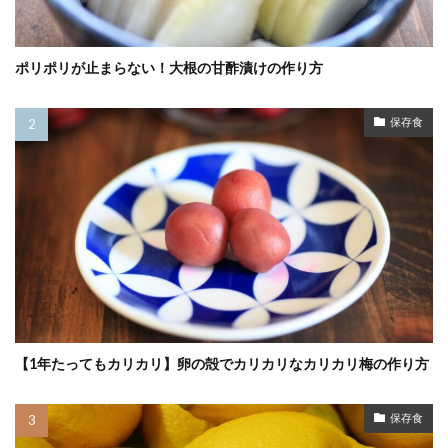
ポリポリが止まらない！大根の甘酢漬けの作り方
保存食
【1年たってもカリカリ】卵の殻でカリカリなカリカリ梅の作り方
保存食