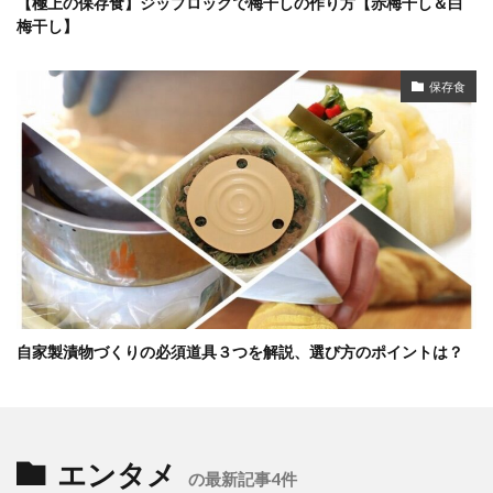
【極上の保存食】ジップロックで梅干しの作り方【赤梅干し＆白
梅干し】
保存食
自家製漬物づくりの必須道具３つを解説、選び方のポイントは？
エンタメ
の最新記事4件