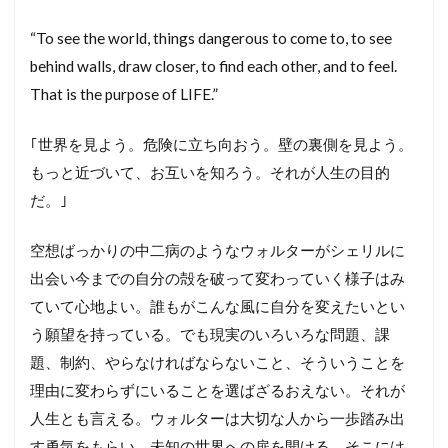
“To see the world, things dangerous to come to, to see
behind walls, draw closer, to find each other, and to feel.
That is the purpose of LIFE.”
｢世界を見よう。危険に立ち向おう。壁の裏側を見よう。
もっと近づいて、お互いを知ろう。それが人生の目的
だ。｣
空想ばっかりの中二病のようなウォルターがシェリルに
出会い今までの自分の殻を破って変わっていく様子はみ
ていて心地よい。誰もがこんな風に自分を変えたいとい
う願望を持っている。でも現実のいろいろな問題、課
題、制約、やらなければならないこと、そういうことを
理由に変わらずにいることを選ばざるおえない。それが
人生とも言える。ウォルターは大切な人から一歩踏み出
す勇気をもらい、未知の世界への扉を開ける。そこには