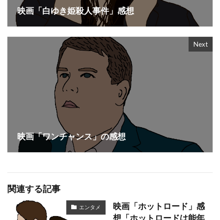
映画「白ゆき姫殺人事件」感想
Next
映画「ワンチャンス」の感想
関連する記事
映画「ホットロード」感
エンタメ
想「ホットロードは能年