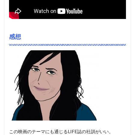
感想
この映画のテーマにも通じるLIFE誌の社訓がいい。