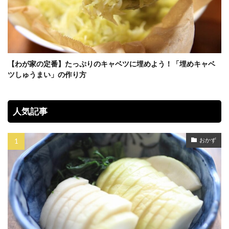
【わが家の定番】たっぷりのキャベツに埋めよう！「埋めキャベ
ツしゅうまい」の作り方
人気記事
おかず