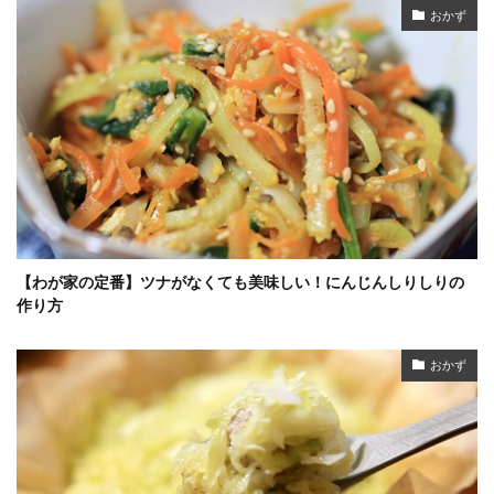
おかず
【わが家の定番】ツナがなくても美味しい！にんじんしりしりの
作り方
おかず