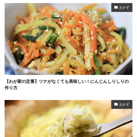
おかず
【わが家の定番】ツナがなくても美味しい！にんじんしりしりの
作り方
おかず