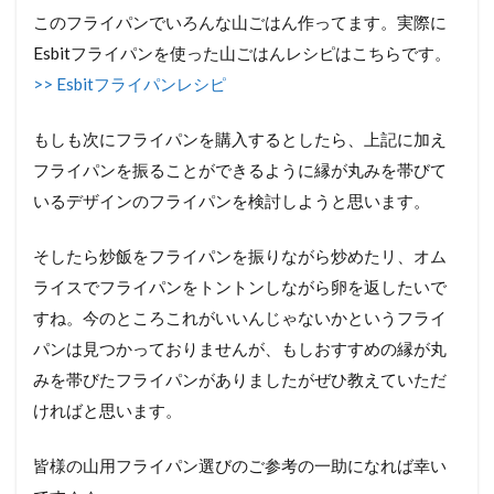
このフライパンでいろんな山ごはん作ってます。実際に
Esbitフライパンを使った山ごはんレシピはこちらです。
>> Esbitフライパンレシピ
もしも次にフライパンを購入するとしたら、上記に加え
フライパンを振ることができるように縁が丸みを帯びて
いるデザインのフライパンを検討しようと思います。
そしたら炒飯をフライパンを振りながら炒めたリ、オム
ライスでフライパンをトントンしながら卵を返したいで
すね。今のところこれがいいんじゃないかというフライ
パンは見つかっておりませんが、もしおすすめの縁が丸
みを帯びたフライパンがありましたがぜひ教えていただ
ければと思います。
皆様の山用フライパン選びのご参考の一助になれば幸い