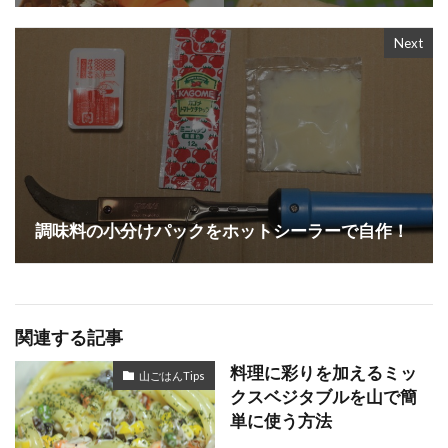
Next
調味料の小分けパックをホットシーラーで自作！
関連する記事
料理に彩りを加えるミッ
山ごはんTips
クスベジタブルを山で簡
単に使う方法