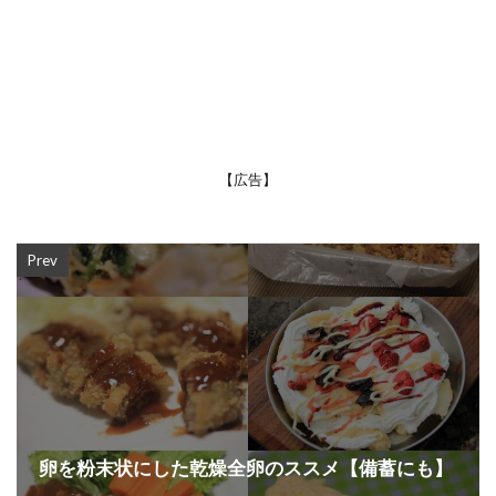
【広告】
Prev
卵を粉末状にした乾燥全卵のススメ【備蓄にも】