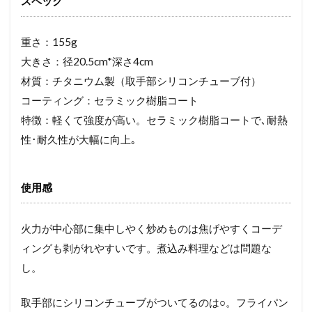
スペック
重さ：155g
大きさ：径20.5cm*深さ4cm
材質：チタニウム製（取手部シリコンチューブ付）
コーティング：セラミック樹脂コート
特徴：軽くて強度が高い。セラミック樹脂コートで､耐熱
性･耐久性が大幅に向上｡
使用感
火力が中心部に集中しやく炒めものは焦げやすくコーデ
ィングも剥がれやすいです。煮込み料理などは問題な
し。
取手部にシリコンチューブがついてるのは○。フライパン