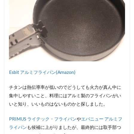
Esbit アルミフライパン(Amazon)
チタンは熱伝導率が低いのでどうしても火力が真ん中に
集中しやすいこと、料理にはアルミ製のフライパンがい
いと知り、いいものはないものかと探しました。
PRIMUS ライテック・フライパン
や
エバニュー アルミフ
ライパン
も候補に上がりましたが、最終的には取手部つ