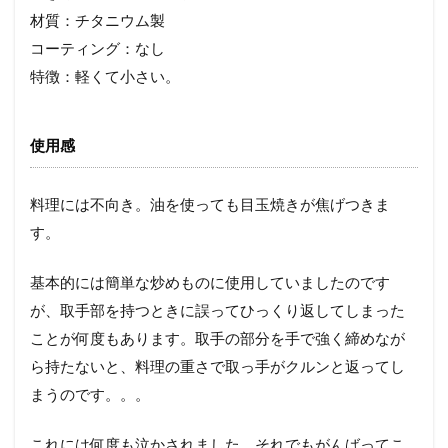
材質：チタニウム製
コーティング：なし
特徴：軽くて小さい。
使用感
料理には不向き。油を使っても目玉焼きが焦げつきま
す。
基本的には簡単な炒めものに使用していましたのです
が、取手部を持つときに誤ってひっくり返してしまった
ことが何度もあります。取手の部分を手で強く締めなが
ら持たないと、料理の重さで取っ手がクルンと返ってし
まうのです。。。
これには何度も泣かされました。それでもがんばってこ