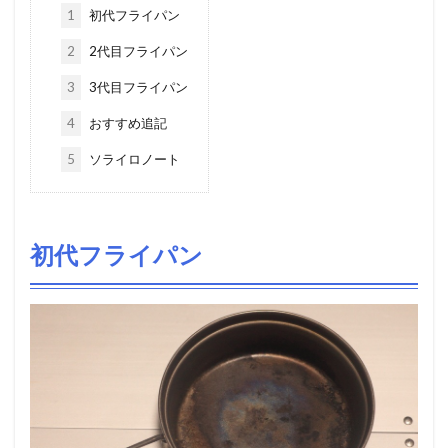
1
初代フライパン
2
2代目フライパン
3
3代目フライパン
4
おすすめ追記
5
ソライロノート
初代フライパン