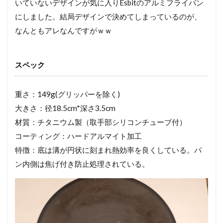
いていないデザインが気に入りEsbitのアルミフライパン
にしました。結局デザインで決めてしまっているのが、
なんともアレなんですがｗｗ
スペック
重さ：149g(グリッパーを除く)
大きさ：径18.5cm*深さ3.5cm
材質：チタニウム製（取手部シリコンチューブ付）
コーティング：ハードアルマイト加工
特徴：底は溝が円状に刻まれ熱効率を良くしている。パ
ン内側は焦げ付き防止処理されている。