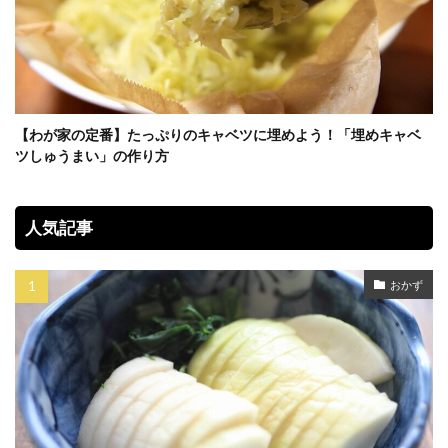
【わが家の定番】たっぷりのキャベツに埋めよう！「埋めキャベ
ツしゅうまい」の作り方
人気記事
おかず