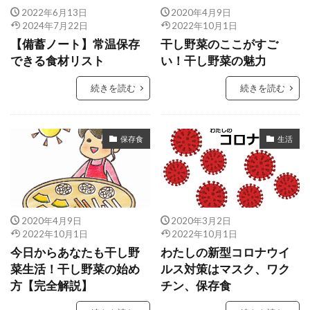
2022年6月13日
2020年4月9日
2024年7月22日
2022年10月1日
【備蓄ノート】常温保存
干し野菜のここがすご
できる食材リスト
い！干し野菜の魅力
続きを読む
続きを読む
保存食
生活
2020年4月9日
2020年3月2日
2022年10月1日
2022年10月1日
今日からあなたも干し野
わたしの新型コロナウイ
菜生活！干し野菜の始め
ルス対策はマスク、ワク
方【完全解説】
チン、保存食