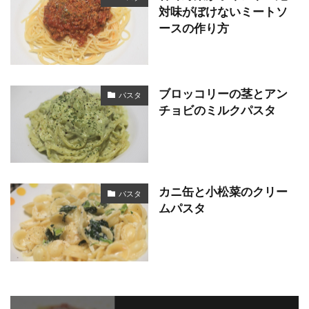
対味がぼけないミートソ
ースの作り方
ブロッコリーの茎とアン
パスタ
チョビのミルクパスタ
カニ缶と小松菜のクリー
パスタ
ムパスタ