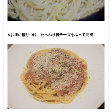
6.お皿に盛りつけ、たっぷり粉チーズをふって完成！