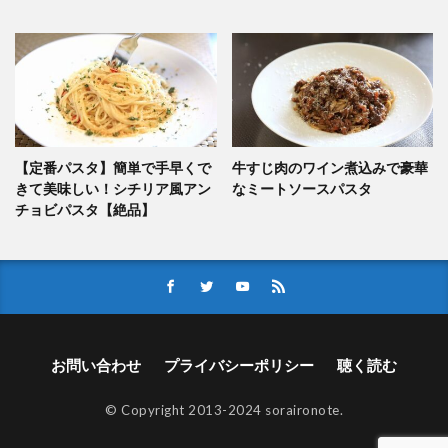
【定番パスタ】簡単で手早くで
牛すじ肉のワイン煮込みで豪華
きて美味しい！シチリア風アン
なミートソースパスタ
チョビパスタ【絶品】
お問い合わせ
プライバシーポリシー
聴く読む
© Copyright 2013-2024 soraironote.