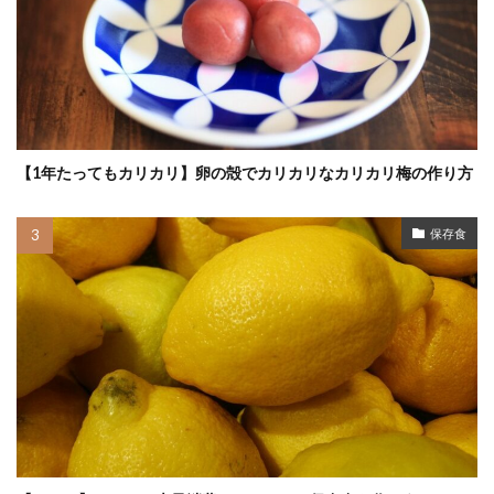
【1年たってもカリカリ】卵の殻でカリカリなカリカリ梅の作り方
保存食