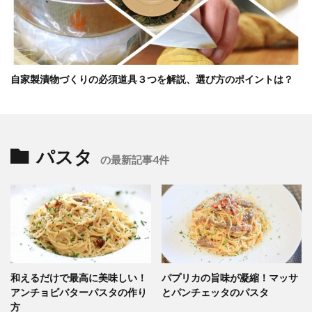
自家製漬物づくりの必須道具３つを解説、選び方のポイントは？
パスタ
の最新記事4件
和えるだけで最高に美味しい！
パプリカの旨味が凝縮！マッサ
アンチョビバターパスタの作り
とパンチェッタのパスタ
方