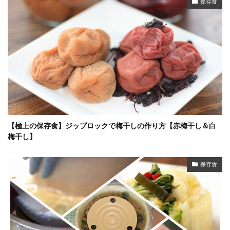
保存食
【極上の保存食】ジップロックで梅干しの作り方【赤梅干し＆白
梅干し】
保存食