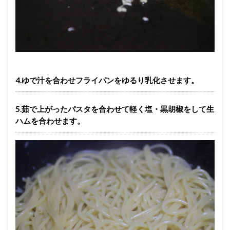
4.ゆで汁を合わせフライパンをゆるり乳化させます。
5.茹で上がったパスタを合わせて軽く塩・黒胡椒をして生
ハムを合わせます。