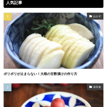
人気記事
おかず
ポリポリが止まらない！大根の甘酢漬けの作り方
保存食