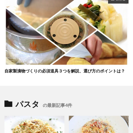
自家製漬物づくりの必須道具３つを解説、選び方のポイントは？
パスタ
の最新記事4件