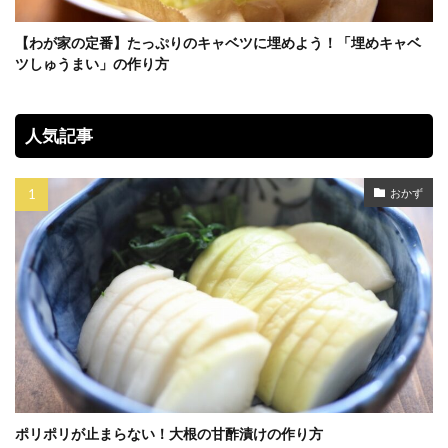
【わが家の定番】たっぷりのキャベツに埋めよう！「埋めキャベ
ツしゅうまい」の作り方
人気記事
おかず
ポリポリが止まらない！大根の甘酢漬けの作り方