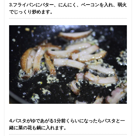
3.フライパンにバター、にんにく、ベーコンを入れ、弱火
でじっくり炒めます。
4.パスタがゆであがる1分前くらいになったらパスタと一
緒に菜の花も鍋に入れます。