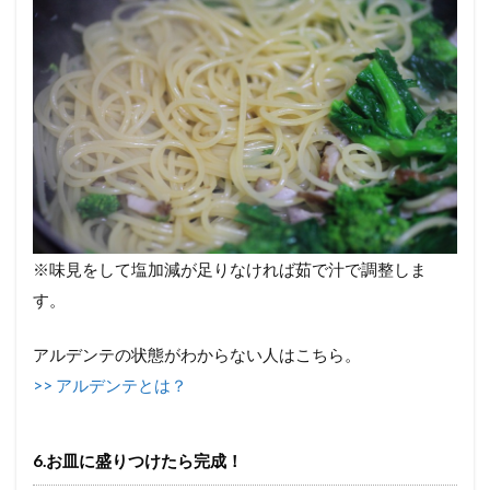
※味見をして塩加減が足りなければ茹で汁で調整しま
す。
アルデンテの状態がわからない人はこちら。
>> アルデンテとは？
6.お皿に盛りつけたら完成！