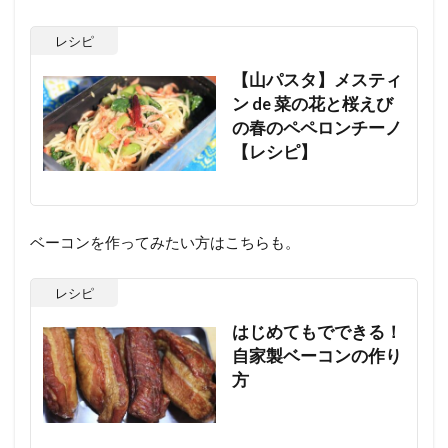
レシピ
【山パスタ】メスティ
ン de 菜の花と桜えび
の春のペペロンチーノ
【レシピ】
ベーコンを作ってみたい方はこちらも。
レシピ
はじめてもでできる！
自家製ベーコンの作り
方