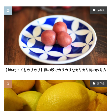
保存食
【1年たってもカリカリ】卵の殻でカリカリなカリカリ梅の作り方
保存食