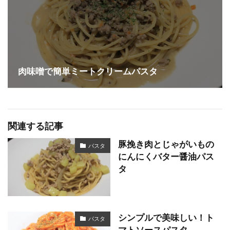
肉味噌で簡単ミートクリームパスタ
関連する記事
豚挽き肉とじゃがいもの
パスタ
にんにくバター醤油パス
タ
シンプルで美味しい！ト
パスタ
マトソースパスタ