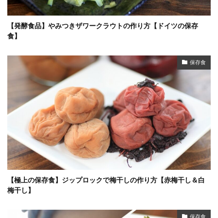
【発酵食品】やみつきザワークラウトの作り方【ドイツの保存
食】
保存食
【極上の保存食】ジップロックで梅干しの作り方【赤梅干し＆白
梅干し】
保存食