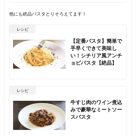
他にも絶品パスタとりそろえてます！
レシピ
【定番パスタ】簡単で
手早くできて美味し
い！シチリア風アンチ
ョビパスタ【絶品】
レシピ
牛すじ肉のワイン煮込
みで豪華なミートソー
スパスタ