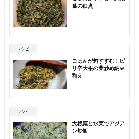
葉の佃煮
レシピ
ごはんが超すすむ！ピ
リ辛大根の葉炒め納豆
和え
レシピ
大根葉と水菜でアジア
ン炒飯