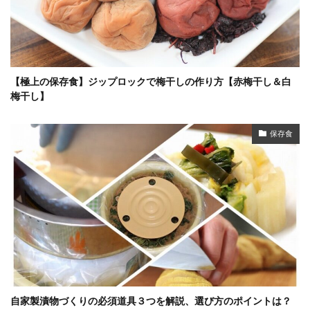
【極上の保存食】ジップロックで梅干しの作り方【赤梅干し＆白
梅干し】
保存食
自家製漬物づくりの必須道具３つを解説、選び方のポイントは？