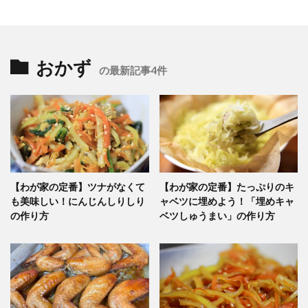
おかず
の最新記事4件
【わが家の定番】ツナがなくて
【わが家の定番】たっぷりのキ
も美味しい！にんじんしりしり
ャベツに埋めよう！「埋めキャ
の作り方
ベツしゅうまい」の作り方