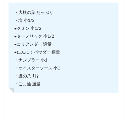
・大根の葉 たっぷり
・塩 小1/2
●クミン 小1/2
●ターメリック 小1/2
●コリアンダー 適量
●にんにくパウダー 適量
・ナンプラー 小1
・オイスターソース 小1
・鷹の爪 1片
・ごま油 適量