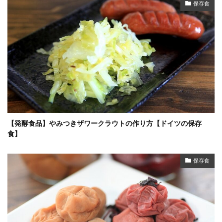
保存食
【発酵食品】やみつきザワークラウトの作り方【ドイツの保存
食】
保存食