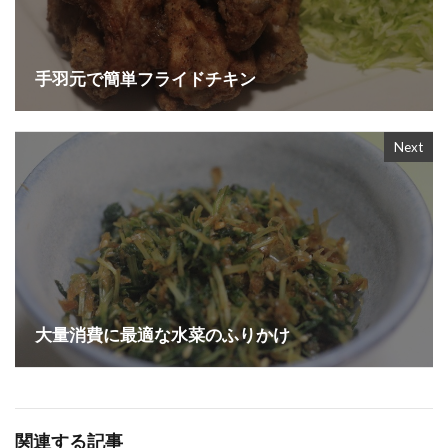
手羽元で簡単フライドチキン
Next
大量消費に最適な水菜のふりかけ
関連する記事