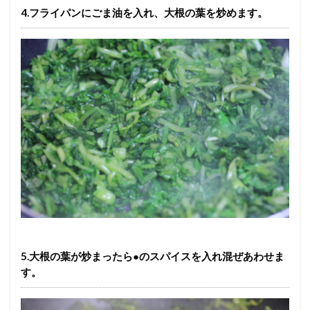
4.フライパンにごま油を入れ、大根の葉を炒めます。
5.大根の葉が炒まったら●のスパイスを入れ混ぜあわせま
す。