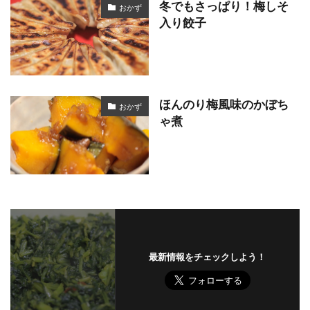
冬でもさっぱり！梅しそ
おかず
入り餃子
ほんのり梅風味のかぼち
おかず
ゃ煮
最新情報をチェックしよう！