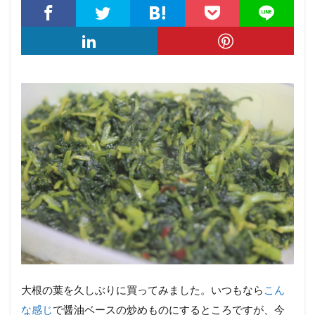
大根の葉を久しぶりに買ってみました。いつもなら
こん
な感じ
で醤油ベースの炒めものにするところですが、今