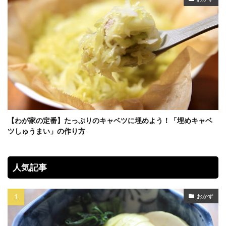
【わが家の定番】たっぷりのキャベツに埋めよう！「埋めキャベ
ツしゅうまい」の作り方
人気記事
おかず