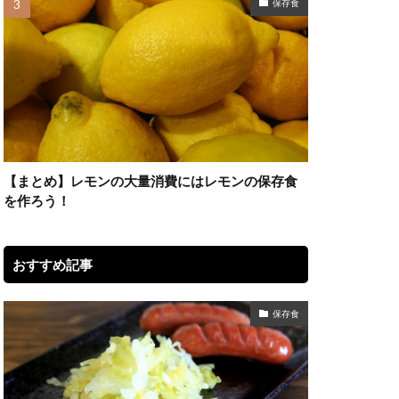
保存食
【まとめ】レモンの大量消費にはレモンの保存食
を作ろう！
おすすめ記事
保存食