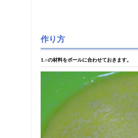
作り方
1.○の材料をボールに合わせておきます。