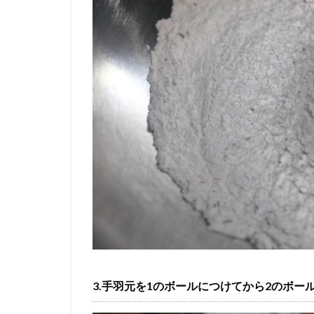
3.手羽元を1のボールにつけてから2のボー