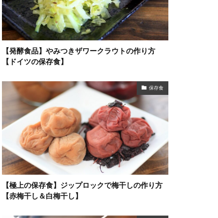
【発酵食品】やみつきザワークラウトの作り方
【ドイツの保存食】
保存食
【極上の保存食】ジップロックで梅干しの作り方
【赤梅干し＆白梅干し】