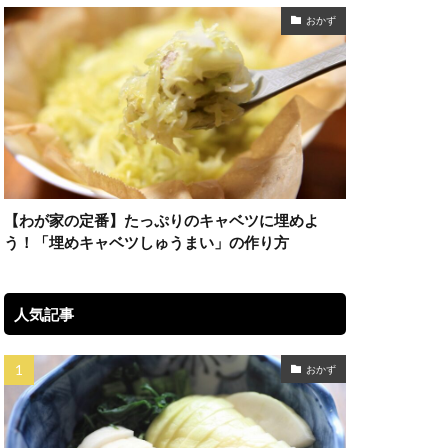
おかず
【わが家の定番】たっぷりのキャベツに埋めよ
う！「埋めキャベツしゅうまい」の作り方
人気記事
おかず