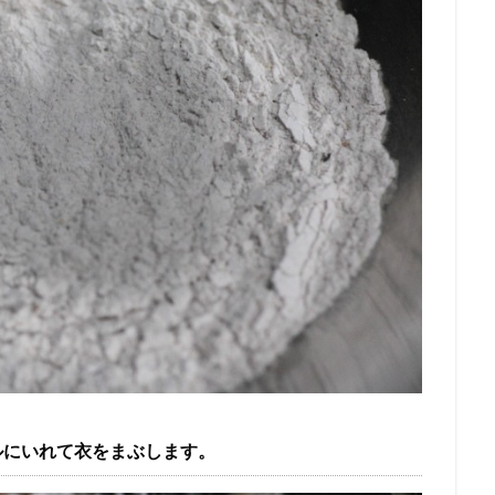
ルにいれて衣をまぶします。