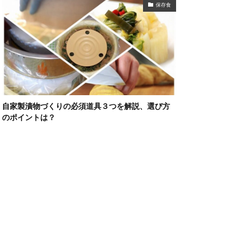
保存食
自家製漬物づくりの必須道具３つを解説、選び方
のポイントは？