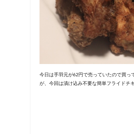
今日は手羽元が62円で売っていたので買っ
が、今回は漬け込み不要な簡単フライドチ