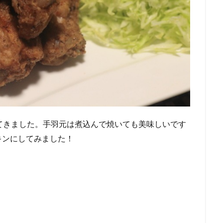
てきました。手羽元は煮込んで焼いても美味しいです
キンにしてみました！