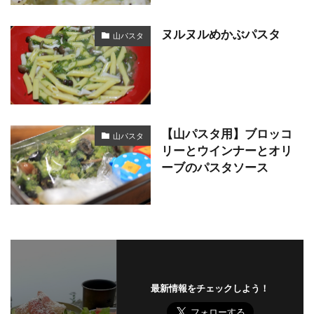
ヌルヌルめかぶパスタ
山パスタ
【山パスタ用】ブロッコ
山パスタ
リーとウインナーとオリ
ーブのパスタソース
最新情報をチェックしよう！