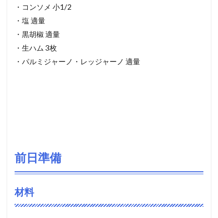
・コンソメ 小1/2
・塩 適量
・黒胡椒 適量
・生ハム 3枚
・パルミジャーノ・レッジャーノ 適量
前日準備
材料