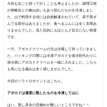
今回も丸ごと持って行くことも考えましたが、調理工程
の簡略化との兼ね合いもあり刻んだものを冷凍しまし
た。山で料理する頃には自然解凍されていて、若干黒ず
んでる部分はありましたが、食べるぶんには全く支障あ
りませんでした。見た目的にもほとんど目立たない程度
です。
一方、アボカドクリームの方は冷蔵して持っていきまし
た。パッキングの際には冷凍アボカドを保冷剤代わりに
保冷袋にアボカドクリームを一緒に入れました。こちら
も気になる傷みは全く感じませんでした。
今回のソライロポイントはこちら。
アボカドは適度に熟したものを冷凍して山に
はい。熟し具合の見極めが難しいところですね＾＾