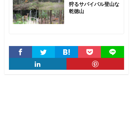
狩るサバイバル登山な
乾徳山