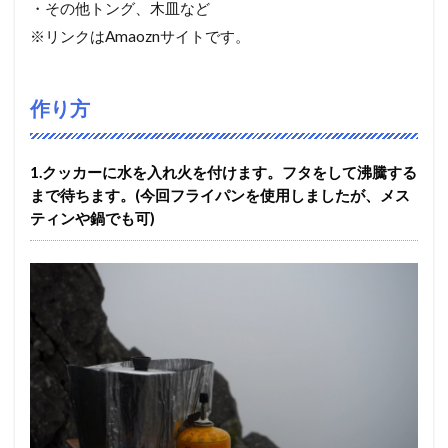
・その他トング、木皿など
※リンクはAmaoznサイトです。
作り方
1.クッカーに水を入れ火を付けます。フタをして沸騰する
まで待ちます。(今回フライパンを使用しましたが、メス
ティンや鍋でも可)