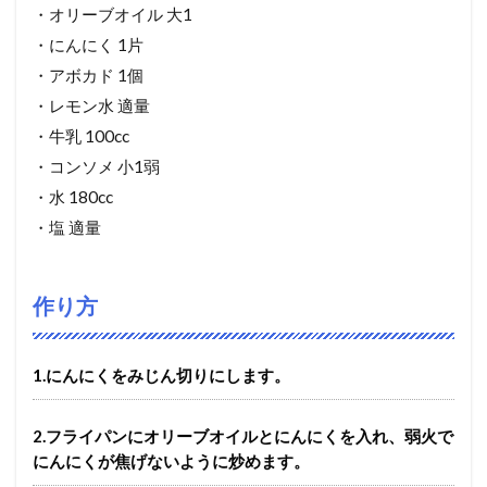
・オリーブオイル 大1
・にんにく 1片
・アボカド 1個
・レモン水 適量
・牛乳 100cc
・コンソメ 小1弱
・水 180cc
・塩 適量
作り方
1.にんにくをみじん切りにします。
2.フライパンにオリーブオイルとにんにくを入れ、弱火で
にんにくが焦げないように炒めます。