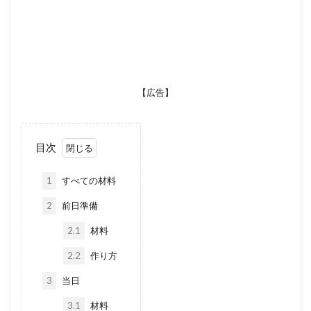
【広告】
目次
1
すべての材料
2
前日準備
2.1
材料
2.2
作り方
3
当日
3.1
材料