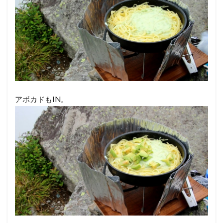
アボカドもIN。