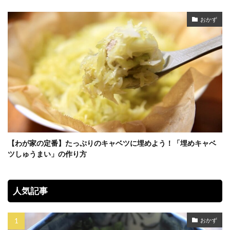
おかず
【わが家の定番】たっぷりのキャベツに埋めよう！「埋めキャベ
ツしゅうまい」の作り方
人気記事
おかず