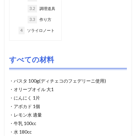
3.2
調理道具
3.3
作り方
4
ソライロノート
すべての材料
・パスタ 100g(ディチェコのフェデリーニ使用)
・オリーブオイル 大1
・にんにく 1片
・アボカド 1個
・レモン水 適量
・牛乳 100cc
・水 180cc