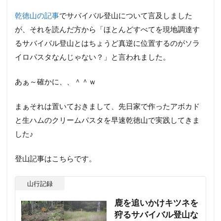
乾徳山の記事
でサバイバル登山について言及しました
が、それを読んだ方から「ほとんどすべてを現地調達す
るサバイバル登山とはちょうど真逆に位置するのがソラ
イロパスタなんじゃない？」と言われました。
あぁ～確かに、、＾＾ｗ
まぁそれは置いておきまして、先日家で作ったアボカド
と生ハムのクリームパスタを早速乾徳山で実践してきま
した♪
登山記事はこちらです。
山行記録
鹿を追いかけキツネを
狩るサバイバル登山な