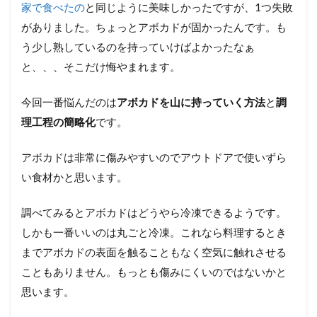
家で食べたの
と同じように美味しかったですが、1つ失敗
がありました。ちょっとアボカドが固かったんです。も
う少し熟しているのを持っていけばよかったなぁ
と、、、そこだけ悔やまれます。
今回一番悩んだのは
アボカドを山に持っていく方法
と
調
理工程の簡略化
です。
アボカドは非常に傷みやすいのでアウトドアで使いずら
い食材かと思います。
調べてみるとアボカドはどうやら冷凍できるようです。
しかも一番いいのは丸ごと冷凍。これなら料理するとき
までアボカドの表面を触ることもなく空気に触れさせる
こともありません。もっとも傷みにくいのではないかと
思います。