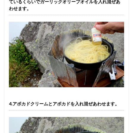
ているくらいでガーリックオリーブオイルを入れ混ぜあ
わせます。
4.アボカドクリームとアボカドを入れ混ぜあわせます。