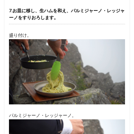
7.お皿に移し、生ハムを和え、パルミジャーノ・レッジャ
ーノをすりおろします。
盛り付け。
パルミジャーノ・レッジャーノ。