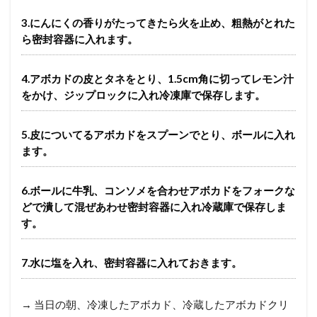
3.にんにくの香りがたってきたら火を止め、粗熱がとれた
ら密封容器に入れます。
4.アボカドの皮とタネをとり、1.5cm角に切ってレモン汁
をかけ、ジップロックに入れ冷凍庫で保存します。
5.皮についてるアボカドをスプーンでとり、ボールに入れ
ます。
6.ボールに牛乳、コンソメを合わせアボカドをフォークな
どで潰して混ぜあわせ密封容器に入れ冷蔵庫で保存しま
す。
7.水に塩を入れ、密封容器に入れておきます。
→ 当日の朝、冷凍したアボカド、冷蔵したアボカドクリ