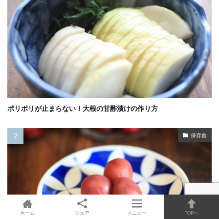
ポリポリが止まらない！大根の甘酢漬けの作り方
保存食
ホーム
シェア
メニュー
TOPへ