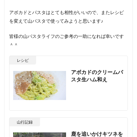
アボカドとパスタはとても相性がいいので、またレシピ
を変えて山パスタで使ってみようと思います♪
皆様の山パスタライフのご参考の一助になれば幸いです
＾＾
レシピ
アボカドのクリームパ
スタ生ハム和え
山行記録
鹿を追いかけキツネを