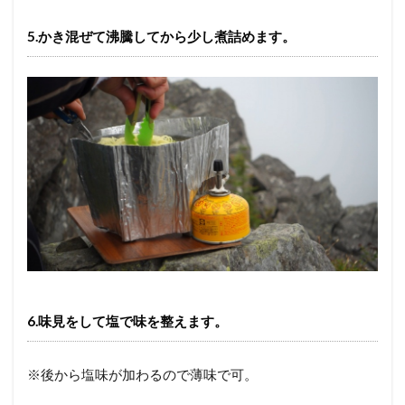
5.かき混ぜて沸騰してから少し煮詰めます。
6.味見をして塩で味を整えます。
※後から塩味が加わるので薄味で可。