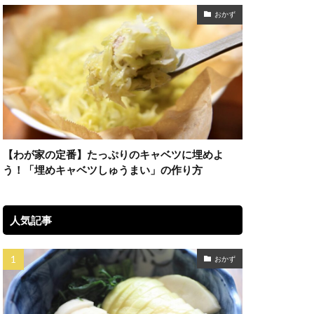
おかず
【わが家の定番】たっぷりのキャベツに埋めよ
う！「埋めキャベツしゅうまい」の作り方
人気記事
おかず