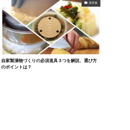
保存食
自家製漬物づくりの必須道具３つを解説、選び方
のポイントは？