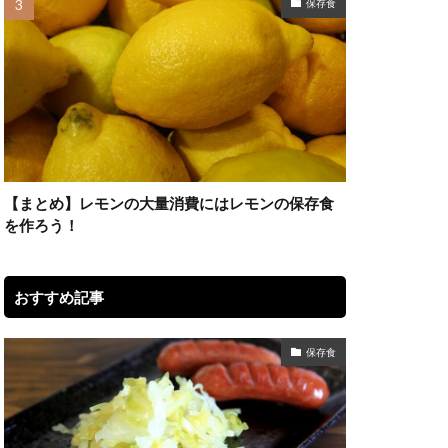
保存食
【まとめ】レモンの大量消費にはレモンの保存食
を作ろう！
おすすめ記事
保存食