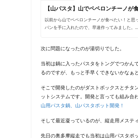
【山パスタ】山でペペロンチーノが
以前から山でペペロンチーノが食べたい！と思
パンを手に入れたので、早速作ってみました。
次に問題になったのが湯切りでした。
当初は鍋に入ったパスタをトングでつかん
るのですが、もっと手早くできないかなぁ
そこで開発したのがダストボックスとチタン
ットシステムです。開発と言っても組み合
山用パスタ鍋、山パスタポット開発！
そして最近凝っているのが、縦走用メステ
先日の奥多摩縦走でも当初は山用パスタポ