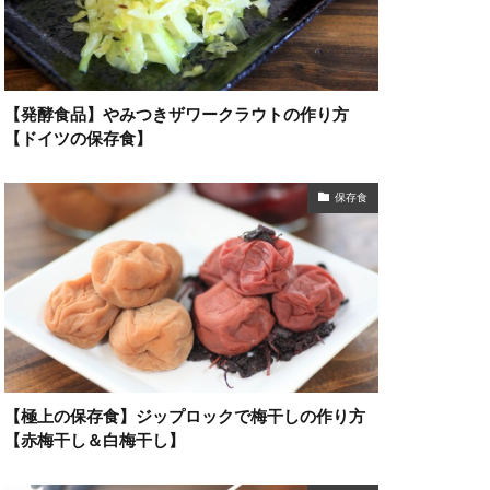
【発酵食品】やみつきザワークラウトの作り方
【ドイツの保存食】
保存食
【極上の保存食】ジップロックで梅干しの作り方
【赤梅干し＆白梅干し】