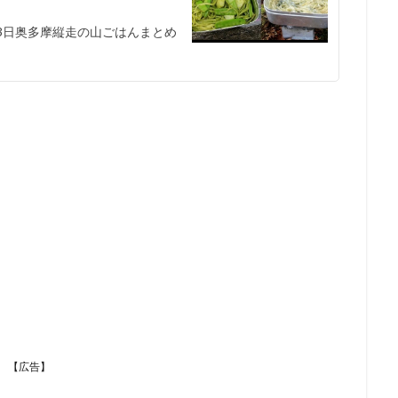
た2泊3日奥多摩縦走の山ごはんまとめ
【広告】