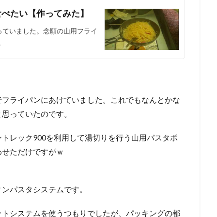
食べたい【作ってみた】
っていました。念願の山用フライ
…
でフライパンにあけていました。これでもなんとかな
と思っていたのです。
トレック900を利用して湯切りを行う山用パスタポ
わせただけですがｗ
ィンパスタシステムです。
ットシステムを使うつもりでしたが、パッキングの都