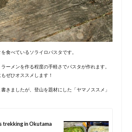
タを食べているソライロパスタです。
トラーメンを作る程度の手軽さでパスタが作れます。
にもぜひオススメします！
と書きましたが、登山を題材にした「ヤマノススメ」
kking in Okutama