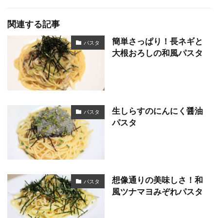
関連する記事
簡単さっぱり！長ネギと
パスタ
大根おろしの和風パスタ
生しらすのにんにく醤油
パスタ
パスタ
想像通りの美味しさ！和
パスタ
風ツナマヨみぞれパスタ