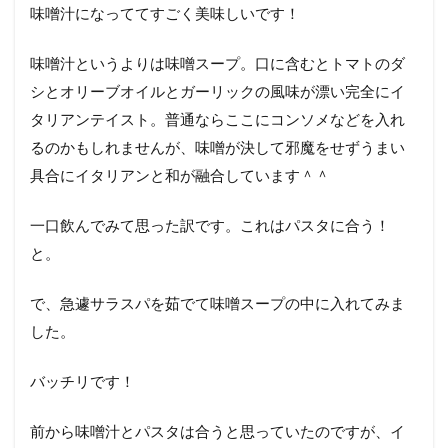
味噌汁になっててすごく美味しいです！
味噌汁というよりは味噌スープ。口に含むとトマトのダ
シとオリーブオイルとガーリックの風味が漂い完全にイ
タリアンテイスト。普通ならここにコンソメなどを入れ
るのかもしれませんが、味噌が決して邪魔をせずうまい
具合にイタリアンと和が融合しています＾＾
一口飲んでみて思った訳です。これはパスタに合う！
と。
で、急遽サラスパを茹でて味噌スープの中に入れてみま
した。
バッチリです！
前から味噌汁とパスタは合うと思っていたのですが、イ