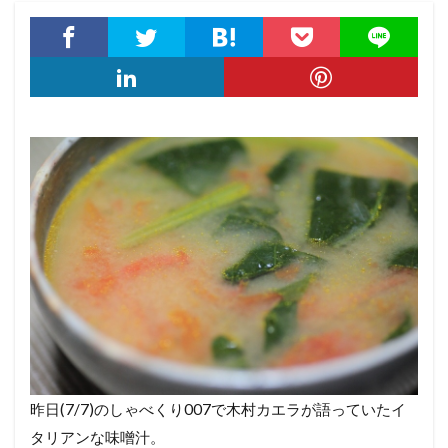
昨日(7/7)のしゃべくり007で木村カエラが語っていたイ
タリアンな味噌汁。