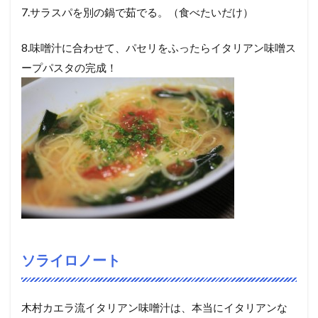
7.サラスパを別の鍋で茹でる。（食べたいだけ）
8.味噌汁に合わせて、パセリをふったらイタリアン味噌ス
ープパスタの完成！
ソライロノート
木村カエラ流イタリアン味噌汁は、本当にイタリアンな