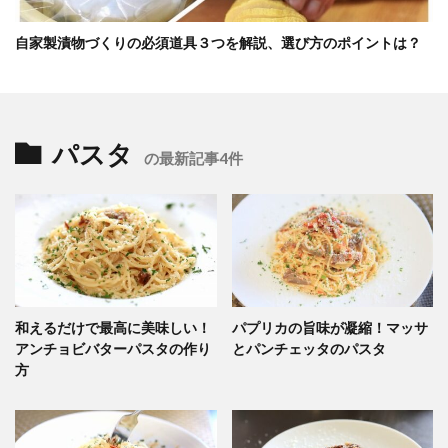
自家製漬物づくりの必須道具３つを解説、選び方のポイントは？
パスタ
の最新記事4件
和えるだけで最高に美味しい！
パプリカの旨味が凝縮！マッサ
アンチョビバターパスタの作り
とパンチェッタのパスタ
方