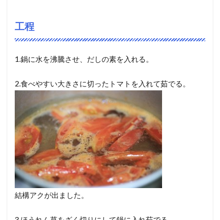
工程
1.鍋に水を沸騰させ、だしの素を入れる。
2.食べやすい大きさに切ったトマトを入れて茹でる。
結構アクが出ました。
3.ほうれん草をざく切りにして鍋に入れ茹でる。