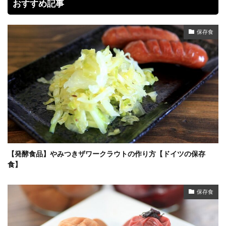
おすすめ記事
保存食
【発酵食品】やみつきザワークラウトの作り方【ドイツの保存
食】
保存食