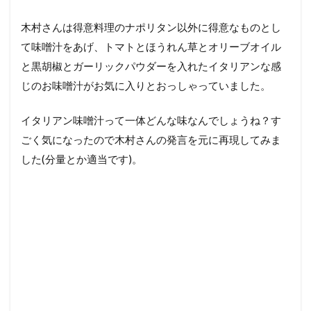
木村さんは得意料理のナポリタン以外に得意なものとし
て味噌汁をあげ、トマトとほうれん草とオリーブオイル
と黒胡椒とガーリックパウダーを入れたイタリアンな感
じのお味噌汁がお気に入りとおっしゃっていました。
イタリアン味噌汁って一体どんな味なんでしょうね？す
ごく気になったので木村さんの発言を元に再現してみま
した(分量とか適当です)。