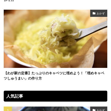
おかず
【わが家の定番】たっぷりのキャベツに埋めよう！「埋めキャベ
ツしゅうまい」の作り方
人気記事
おかず