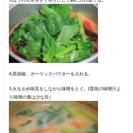
4.黒胡椒、ガーリックパウダーを入れる。
5.火を止め味見をしながら味噌をとぐ。(普段の味噌汁よ
り味噌の量は少な目）