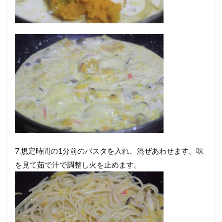
7.規定時間の1分前のパスタを入れ、混ぜあわせます。味
を見て茹で汁で調整し火を止めます。