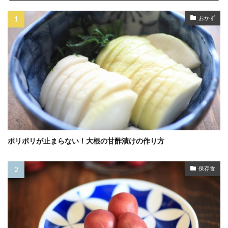
おかず
ポリポリが止まらない！大根の甘酢漬けの作り方
保存食