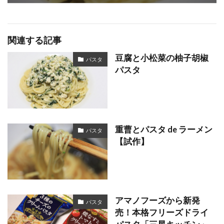
関連する記事
豆腐と小松菜の柚子胡椒
パスタ
パスタ
重曹とパスタ de ラーメン
パスタ
【試作】
アマノフーズから新発
パスタ
売！本格フリーズドライ