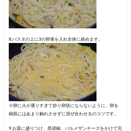
8.パスタの上に3の卵液を入れ全体に絡めます。
※卵に火が通りすぎて炒り卵状にならないように、卵を
鍋肌にはあまり触れさせずに混ぜ合わせるのコツです。
9.お皿に盛りつけ、黒胡椒、パルメザンチーズをかけて完