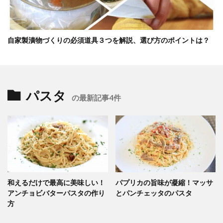
自家製漬物づくりの必須道具３つを解説、選び方のポイントは？
パスタ
の最新記事4件
和えるだけで最高に美味しい！
パプリカの旨味が凝縮！マッサ
アンチョビバターパスタの作り
とパンチェッタのパスタ
方