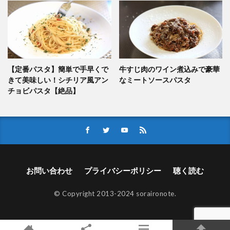
【定番パスタ】簡単で手早くで
牛すじ肉のワイン煮込みで豪華
きて美味しい！シチリア風アン
なミートソースパスタ
チョビパスタ【絶品】
お問い合わせ
プライバシーポリシー
聴く読む
© Copyright 2013-2024 soraironote.