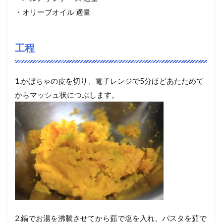
・オリーブオイル 適量
工程
1.かぼちゃの皮を切り、電子レンジで5分ほどあたためて
からマッシュ状につぶします。
2.鍋でお湯を沸騰させてから茹で塩を入れ、パスタを茹で