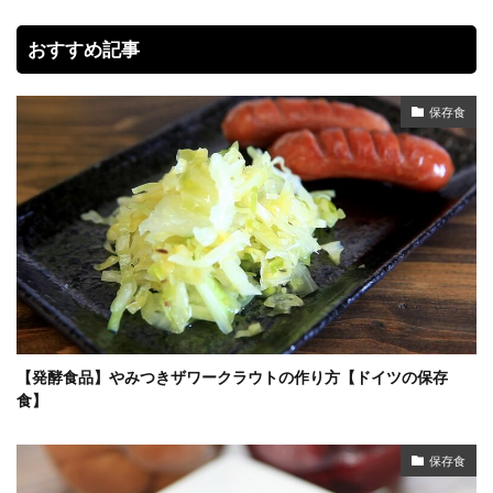
おすすめ記事
保存食
【発酵食品】やみつきザワークラウトの作り方【ドイツの保存
食】
保存食