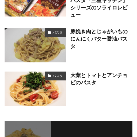
パスタ「三星キッチン」
シリーズのソライロレビ
ュー
豚挽き肉とじゃがいもの
パスタ
にんにくバター醤油パス
タ
大葉とトマトとアンチョ
パスタ
ビのパスタ