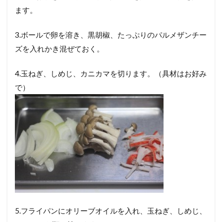
ます。
3.ボールで卵を溶き、黒胡椒、たっぷりのパルメザンチー
ズを入れかき混ぜておく。
4.玉ねぎ、しめじ、カニカマを切ります。（具材はお好み
で）
5.フライパンにオリーブオイルを入れ、玉ねぎ、しめじ、