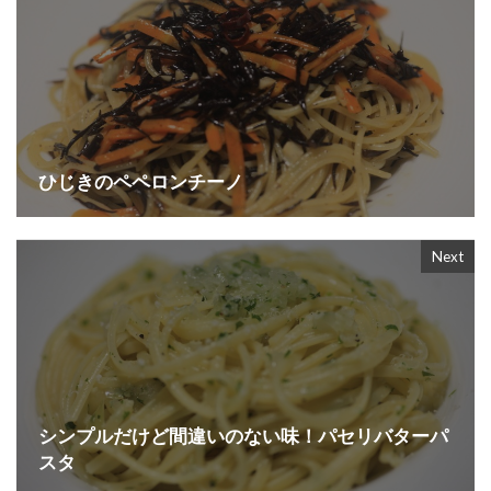
ひじきのペペロンチーノ
Next
シンプルだけど間違いのない味！パセリバターパ
スタ