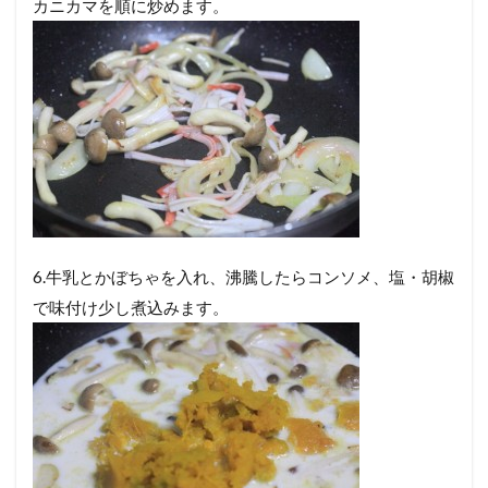
カニカマを順に炒めます。
6.牛乳とかぼちゃを入れ、沸騰したらコンソメ、塩・胡椒
で味付け少し煮込みます。