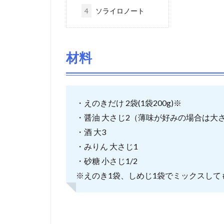
4
ソライロノート
材料
・えのきだけ 2袋(1袋200g)※
・醤油 大さじ2（薄味が好みの場合は大
・酒 大3
・みりん 大さじ1
・砂糖 小さじ1/2
※えのき1袋、しめじ1袋でミックスして