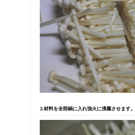
2.材料を全部鍋に入れ強火に沸騰させます