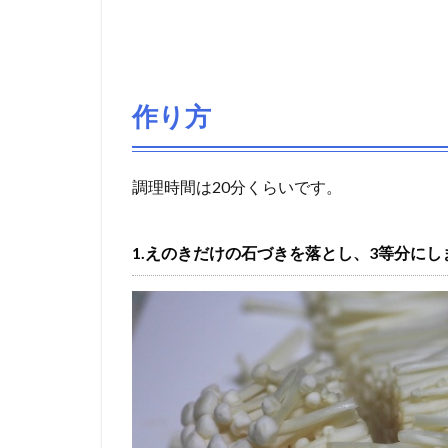
作り方
調理時間は20分くらいです。
1.えのきだけの石づきを落とし、3等分にし