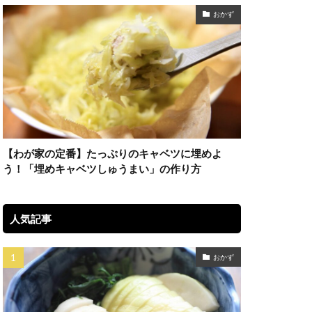
おかず
【わが家の定番】たっぷりのキャベツに埋めよ
う！「埋めキャベツしゅうまい」の作り方
人気記事
おかず