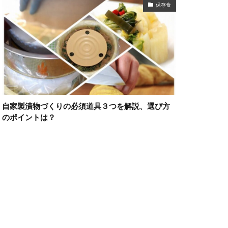
保存食
自家製漬物づくりの必須道具３つを解説、選び方
のポイントは？