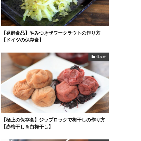
【発酵食品】やみつきザワークラウトの作り方
【ドイツの保存食】
保存食
【極上の保存食】ジップロックで梅干しの作り方
【赤梅干し＆白梅干し】