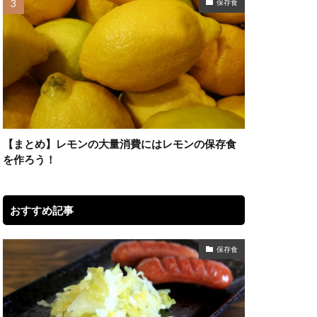
保存食
【まとめ】レモンの大量消費にはレモンの保存食
を作ろう！
おすすめ記事
保存食