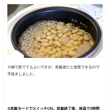
※鍋で茹でてもよいですが、炊飯器だと放置できるので
手抜きしました。
4.炊飯モードでスイッチON。炊飯終了後、保温で3時間