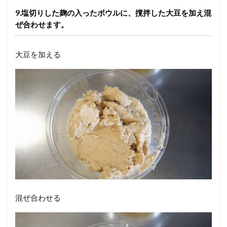
9.塩切りした麹の入ったボウルに、撹拌した大豆を加え混
ぜ合わせます。
大豆を加える
混ぜ合わせる