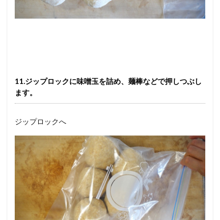
11.ジップロックに味噌玉を詰め、麺棒などで押しつぶし
ます。
ジップロックへ