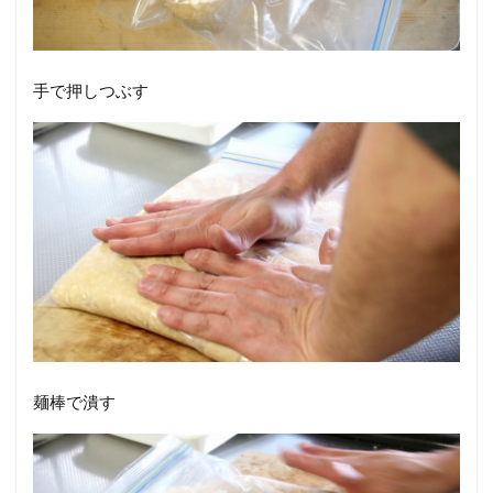
手で押しつぶす
麺棒で潰す