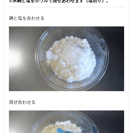
5.米麹と塩をボウルで混ぜあわせます（塩切り）。
麹と塩を合わせる
混ぜ合わせる