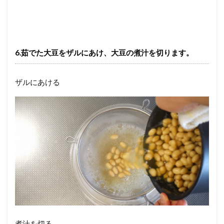
6.茹でた大豆をザルにあけ、大豆の煮汁を切ります。
ザルにあける
煮汁を切る