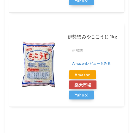
Yahoo!
伊勢惣 みやここうじ 1kg
伊勢惣
Amazonレビューをみる
Amazon
楽天市場
Yahoo!