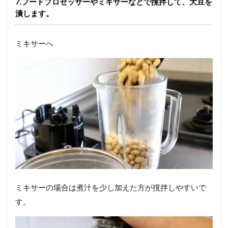
7.フードプロセッサーやミキサーなどで撹拌して、大豆を
潰します。
ミキサーへ
ミキサーの場合は煮汁を少し加えた方が撹拌しやすいで
す。