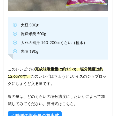
大豆 300g
乾燥米麹 500g
大豆の煮汁 140-200ccくらい（種水）
岩塩 190g
このレシピでの
完成味噌重量は約1.5kg、塩分濃度は約
12.6%です。
このレシピはちょうどLサイズのジップロッ
クにちょうど入る量です。
塩の量は、どのくらいの塩分濃度にしたいかによって加
減してみてください。算出式はこちら。
✓ 味噌の塩分量の算出式