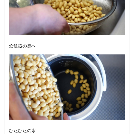
炊飯器の釜へ
ひたひたの水