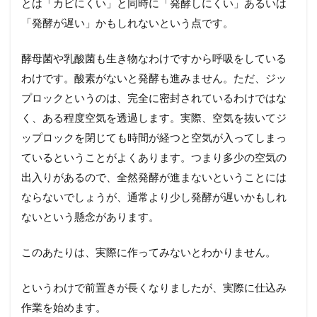
とは「カビにくい」と同時に「発酵しにくい」あるいは
「発酵が遅い」かもしれないという点です。
酵母菌や乳酸菌も生き物なわけですから呼吸をしている
わけです。酸素がないと発酵も進みません。ただ、ジッ
プロックというのは、完全に密封されているわけではな
く、ある程度空気を透過します。実際、空気を抜いてジ
ップロックを閉じても時間が経つと空気が入ってしまっ
ているということがよくあります。つまり多少の空気の
出入りがあるので、全然発酵が進まないということには
ならないでしょうが、通常より少し発酵が遅いかもしれ
ないという懸念があります。
このあたりは、実際に作ってみないとわかりません。
というわけで前置きが長くなりましたが、実際に仕込み
作業を始めます。