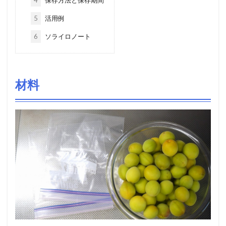
5
活用例
6
ソライロノート
材料