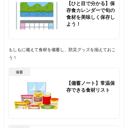
【ひと目で分かる】保
存食カレンダーで旬の
食材を美味しく保存し
よう！
もしもに備えて食材を備蓄し、防災グッズを揃えておこ
う！
備蓄
【備蓄ノート】常温保
存できる食材リスト