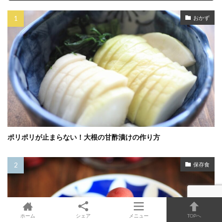
おかず
ポリポリが止まらない！大根の甘酢漬けの作り方
保存食
ホーム
シェア
メニュー
TOPへ