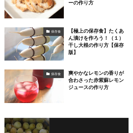
ーの作り方
【極上の保存食】たくあ
保存食
ん漬けを作ろう！（１）
干し大根の作り方【保存
版】
爽やかなレモンの香りが
保存食
合わさった赤紫蘇レモン
ジュースの作り方