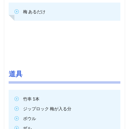
梅 あるだけ
道具
竹串 1本
ジップロック 梅が入る分
ボウル
ザル