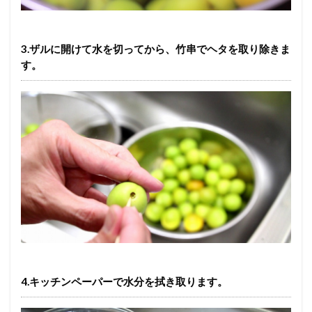
3.ザルに開けて水を切ってから、竹串でヘタを取り除きま
す。
4.キッチンペーパーで水分を拭き取ります。