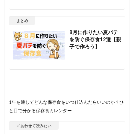
まとめ
8月に作りたい夏バテ
を防ぐ保存食12選【親
子で作ろう】
1年を通してどんな保存食をいつ仕込んだらいいのか？ひ
と目で分かる保存食カレンダー
✓あわせて読みたい