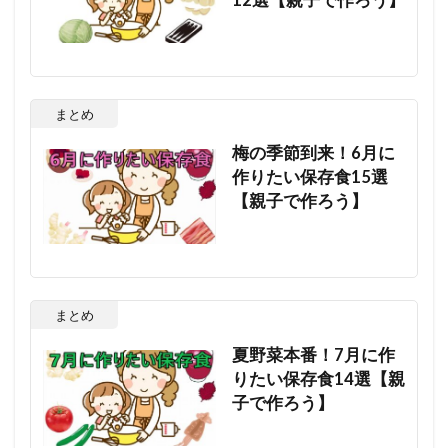
まとめ
梅の季節到来！6月に
作りたい保存食15選
【親子で作ろう】
まとめ
夏野菜本番！7月に作
りたい保存食14選【親
子で作ろう】