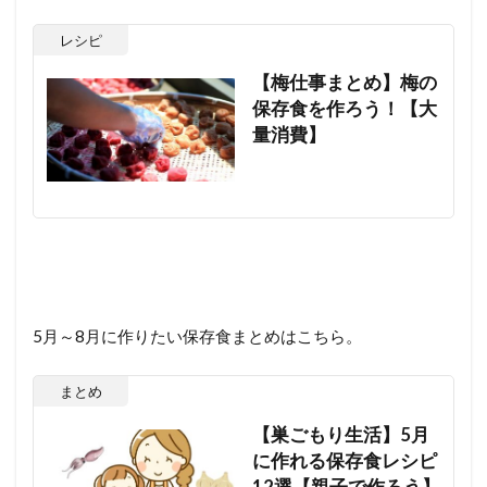
レシピ
【梅仕事まとめ】梅の
保存食を作ろう！【大
量消費】
5月～8月に作りたい保存食まとめはこちら。
まとめ
【巣ごもり生活】5月
に作れる保存食レシピ
12選【親子で作ろう】