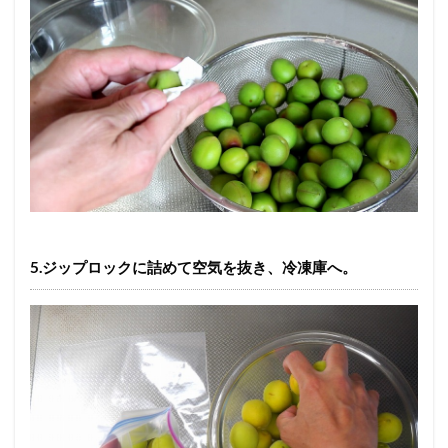
5.ジップロックに詰めて空気を抜き、冷凍庫へ。