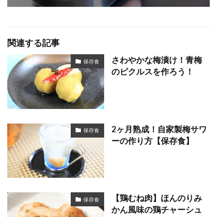
関連する記事
さわやかな梅漬け！青梅
保存食
のピクルスを作ろう！
2ヶ月熟成！自家製梅サワ
保存食
ーの作り方【保存食】
【鶏むね肉】ほんのりみ
保存食
かん風味の鶏チャーシュ