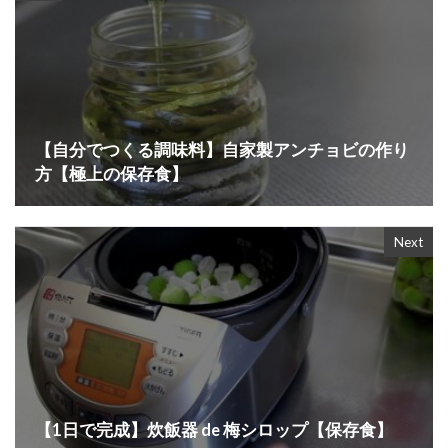
【自分でつくる調味料】自家製アンチョビの作り
方【極上の保存食】
Next
【1日で完成】炊飯器 de 梅シロップ【保存食】