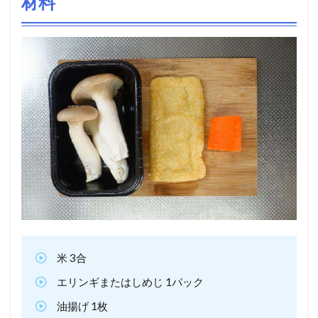
材料
米 3合
エリンギまたはしめじ 1パック
油揚げ 1枚