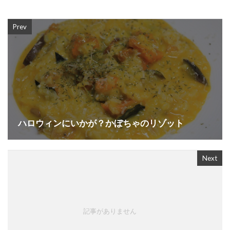
Prev
ハロウィンにいかが？かぼちゃのリゾット
Next
記事がありません