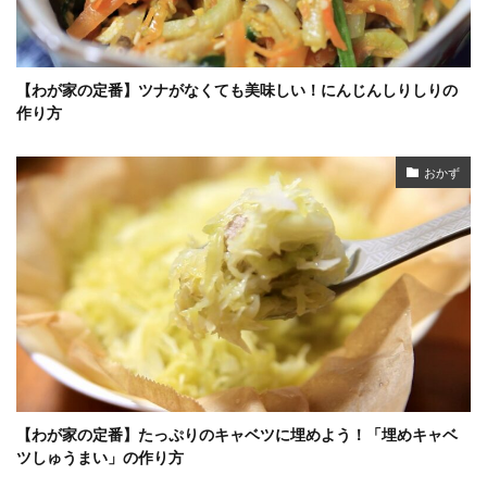
【わが家の定番】ツナがなくても美味しい！にんじんしりしりの
作り方
おかず
【わが家の定番】たっぷりのキャベツに埋めよう！「埋めキャベ
ツしゅうまい」の作り方