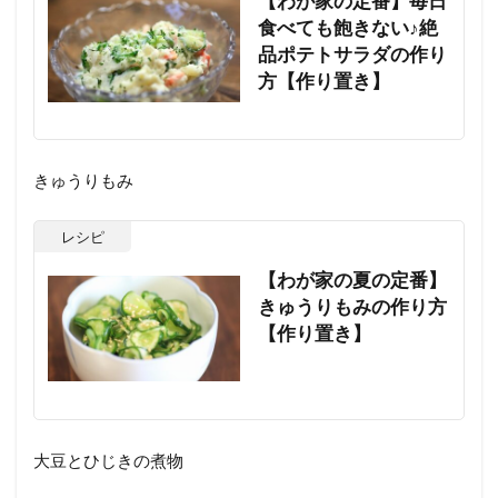
【わが家の定番】毎日
食べても飽きない♪絶
品ポテトサラダの作り
方【作り置き】
きゅうりもみ
レシピ
【わが家の夏の定番】
きゅうりもみの作り方
【作り置き】
大豆とひじきの煮物