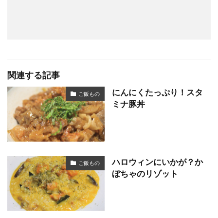
関連する記事
にんにくたっぷり！スタ
ご飯もの
ミナ豚丼
ハロウィンにいかが？か
ご飯もの
ぼちゃのリゾット