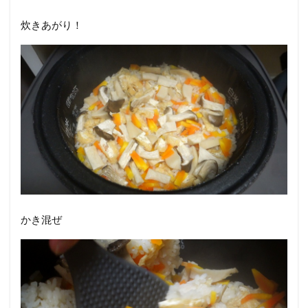
炊きあがり！
かき混ぜ