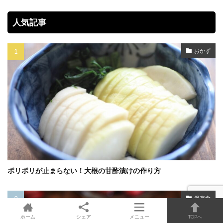
人気記事
おかず
ポリポリが止まらない！大根の甘酢漬けの作り方
保存食
ホーム
シェア
メニュー
TOPへ