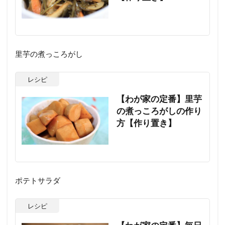
里芋の煮っころがし
レシピ
【わが家の定番】里芋
の煮っころがしの作り
方【作り置き】
ポテトサラダ
レシピ