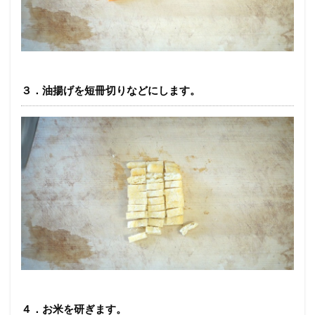
３．油揚げを短冊切りなどにします。
４．お米を研ぎます。