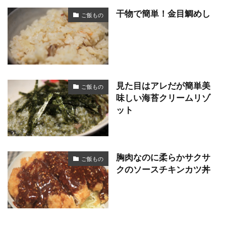
干物で簡単！金目鯛めし
ご飯もの
見た目はアレだが簡単美
ご飯もの
味しい海苔クリームリゾ
ット
胸肉なのに柔らかサクサ
ご飯もの
クのソースチキンカツ丼