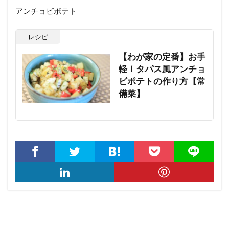
アンチョビポテト
レシピ
【わが家の定番】お手
軽！タパス風アンチョ
ビポテトの作り方【常
備菜】