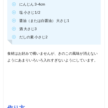
にんじん 3-4cm
塩 小さじ1/2
醤油（または白醤油） 大さじ1
酒 大さじ3
だしの素 小さじ2
食材はお好みで構いませんが、きのこの風味が消えない
ようにあまりいろいろ入れすぎないようにしています。
作り方