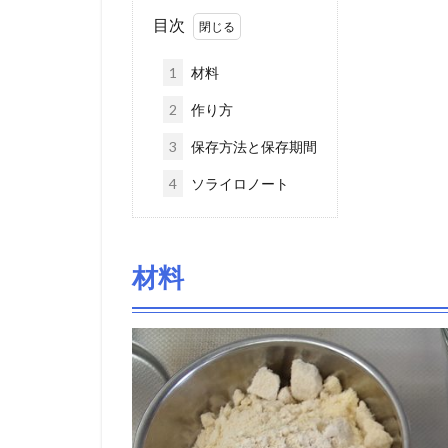
目次
1
材料
2
作り方
3
保存方法と保存期間
4
ソライロノート
材料