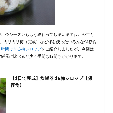
が、今シーズンももう終わってしまいますね。今年も
）、カリカリ梅（完成）など梅を使ったいろんな保存食
４時間できる梅シロップ
をご紹介しましたが、今回は
炊飯器に比べると少々手間も時間もかかります。
【1日で完成】炊飯器 de 梅シロップ【保
存食】