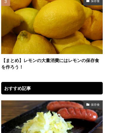
保存食
【まとめ】レモンの大量消費にはレモンの保存食
を作ろう！
おすすめ記事
保存食