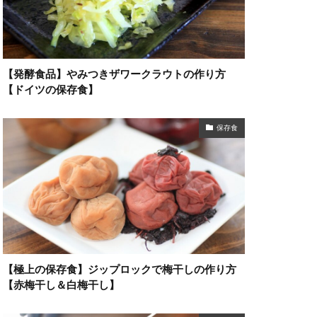
【発酵食品】やみつきザワークラウトの作り方
【ドイツの保存食】
保存食
【極上の保存食】ジップロックで梅干しの作り方
【赤梅干し＆白梅干し】