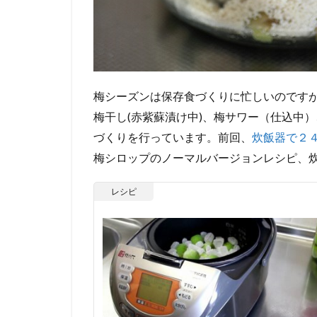
梅シーズンは保存食づくりに忙しいのです
梅干し(赤紫蘇漬け中)、梅サワー（仕込中
づくりを行っています。前回、
炊飯器で２
梅シロップのノーマルバージョンレシピ、
レシピ