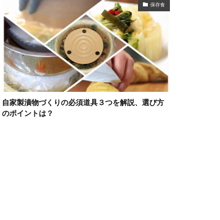
保存食
自家製漬物づくりの必須道具３つを解説、選び方
のポイントは？