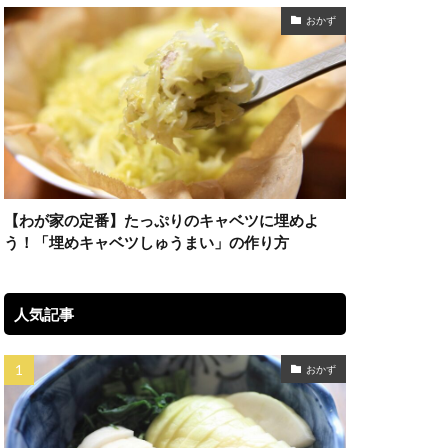
おかず
【わが家の定番】たっぷりのキャベツに埋めよ
う！「埋めキャベツしゅうまい」の作り方
人気記事
おかず