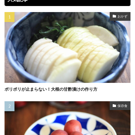
おかず
ポリポリが止まらない！大根の甘酢漬けの作り方
保存食