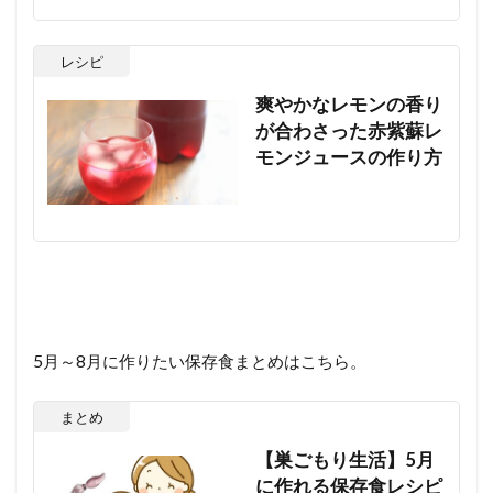
レシピ
爽やかなレモンの香り
が合わさった赤紫蘇レ
モンジュースの作り方
5月～8月に作りたい保存食まとめはこちら。
まとめ
【巣ごもり生活】5月
に作れる保存食レシピ