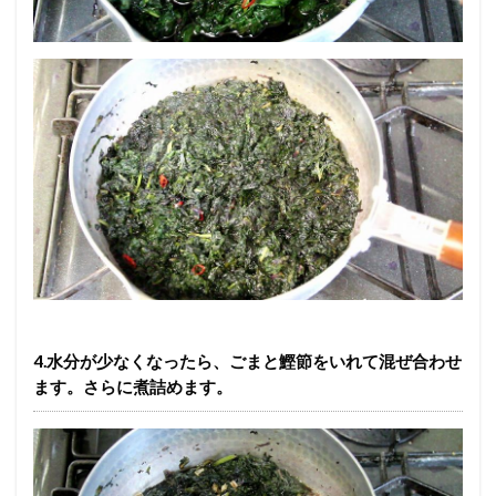
4.水分が少なくなったら、ごまと鰹節をいれて混ぜ合わせ
ます。さらに煮詰めます。