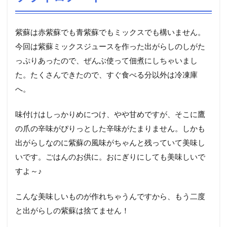
紫蘇は赤紫蘇でも青紫蘇でもミックスでも構いません。
今回は紫蘇ミックスジュースを作った出がらしのしがた
っぷりあったので、ぜんぶ使って佃煮にしちゃいまし
た。たくさんできたので、すぐ食べる分以外は冷凍庫
へ。
味付けはしっかりめにつけ、やや甘めですが、そこに鷹
の爪の辛味がぴりっとした辛味がたまりません。しかも
出がらしなのに紫蘇の風味がちゃんと残っていて美味し
いです。ごはんのお供に。おにぎりにしても美味しいで
すよ～♪
こんな美味しいものが作れちゃうんですから、もう二度
と出がらしの紫蘇は捨てません！