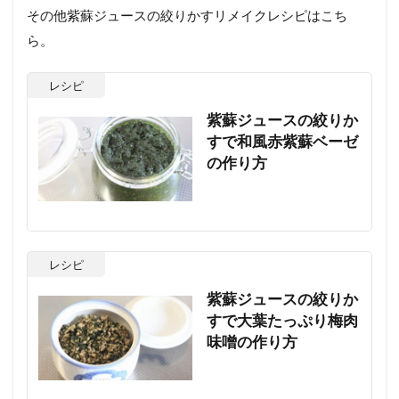
その他紫蘇ジュースの絞りかすリメイクレシピはこち
ら。
レシピ
紫蘇ジュースの絞りか
すで和風赤紫蘇ベーゼ
の作り方
レシピ
紫蘇ジュースの絞りか
すで大葉たっぷり梅肉
味噌の作り方