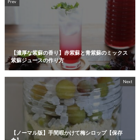
Prev
【濃厚な紫蘇の香り】赤紫蘇と青紫蘇のミックス
紫蘇ジュースの作り方
Next
【ノーマル版】手間暇かけて梅シロップ【保存