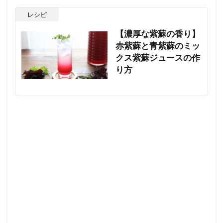
レシピ
【濃厚な紫蘇の香り】
赤紫蘇と青紫蘇のミッ
クス紫蘇ジュースの作
り方