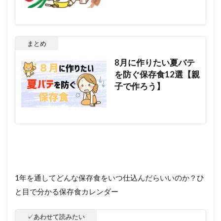
まとめ
8月に作りたい夏バテ
を防ぐ保存食12選【親
子で作ろう】
1年を通してどんな保存食をいつ仕込んだらいいのか？ひ
と目で分かる保存食カレンダー
✓あわせて読みたい