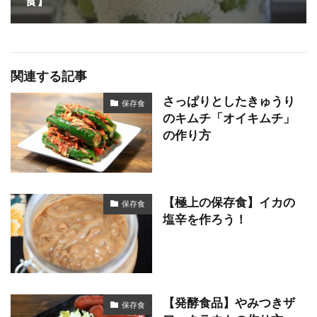
食】
関連する記事
さっぱりとしたきゅうり
保存食
のキムチ「オイキムチ」
の作り方
【極上の保存食】イカの
保存食
塩辛を作ろう！
【発酵食品】やみつきザ
保存食