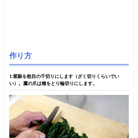
作り方
1.紫蘇を粗目の千切りにします（ざく切りくらいでい
い）。鷹の爪は種をとり輪切りにします。