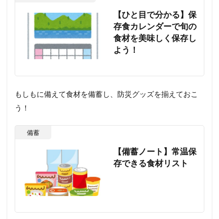
【ひと目で分かる】保
存食カレンダーで旬の
食材を美味しく保存し
よう！
もしもに備えて食材を備蓄し、防災グッズを揃えておこ
う！
備蓄
【備蓄ノート】常温保
存できる食材リスト