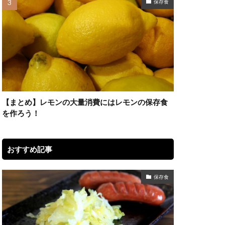
保存食
【まとめ】レモンの大量消費にはレモンの保存食
を作ろう！
おすすめ記事
保存食