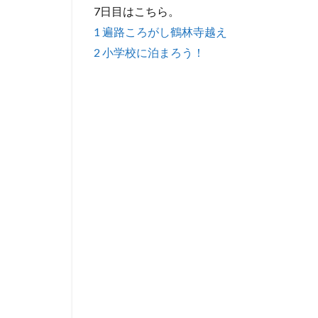
7日目はこちら。
1 遍路ころがし鶴林寺越え
2 小学校に泊まろう！