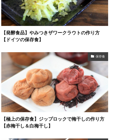
【発酵食品】やみつきザワークラウトの作り方
【ドイツの保存食】
保存食
【極上の保存食】ジップロックで梅干しの作り方
【赤梅干し＆白梅干し】