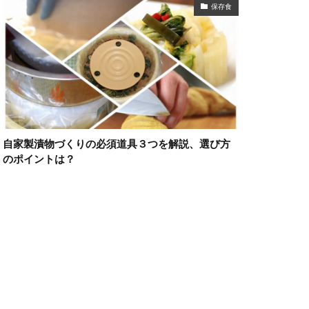
保存食
自家製漬物づくりの必須道具３つを解説、選び方
のポイントは？