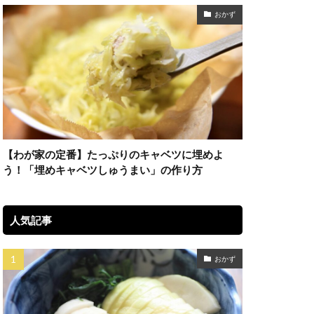
おかず
【わが家の定番】たっぷりのキャベツに埋めよ
う！「埋めキャベツしゅうまい」の作り方
人気記事
おかず