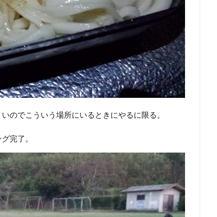
くいのでこういう場所にいるときにやるに限る。
ング完了。