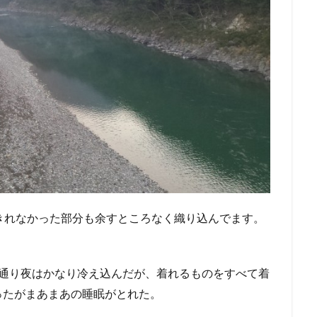
きれなかった部分も余すところなく織り込んでます。
た通り夜はかなり冷え込んだが、着れるものをすべて着
ったがまあまあの睡眠がとれた。