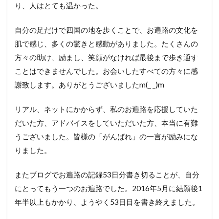
り、人はとても温かった。
自分の足だけで四国の地を歩くことで、お遍路の文化を
肌で感じ、多くの驚きと感動がありました。たくさんの
方々の助け、励まし、笑顔がなければ最後まで歩き通す
ことはできませんでした。お会いしたすべての方々に感
謝致します。ありがとうございましたm(_ _)m
リアル、ネットにかからず、私のお遍路を応援していた
だいた方、アドバイスをしていただいた方、本当に有難
うございました。皆様の「がんばれ」の一言が励みにな
りました。
またブログでお遍路の記録53日分書き切ることが、自分
にとってもう一つのお遍路でした。2016年5月に結願後1
年半以上もかかり、ようやく53日目を書き終えました。