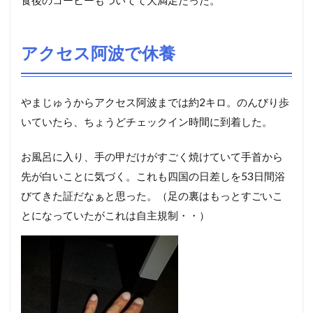
アクセス阿波で休養
やまじゅうからアクセス阿波までは約2キロ。のんびり歩
いていたら、ちょうどチェックイン時間に到着した。
お風呂に入り、手の甲だけがすごく焼けていて手首から
先が白いことに気づく。これも四国の日差しを53日間浴
びてきた証だなぁと思った。（足の裏はもっとすごいこ
とになっていたがこれは自主規制・・）