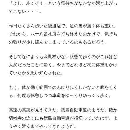
「よし、歩くぞ！」という気持ちがなかなか湧き上がっ
てこない・・・。
昨日たくさん歩いた後遺症で、足の裏が痛く体も重い。
それから、八十八番札所を打ち終えたおかげで、気持ち
の張りが少し緩んでしまっているのもあるだろう。
そしてなによりも金剛杖がない状態で歩くのがこれほど
大変だったことに驚く。今までどれほど杖に体重をかけ
ていたかを思い知らされた。
もう、体が動く範囲でのんびり歩くしかないと腹をくく
る。何度も休憩しつつ車道をゆっくりゆっくり歩く。
高速の高架が見えてきた。徳島自動車道のようだ。確か
切幡寺の近くにも徳島自動車道が横切っていたはず、よ
うやく近くまでやってきたようだ。