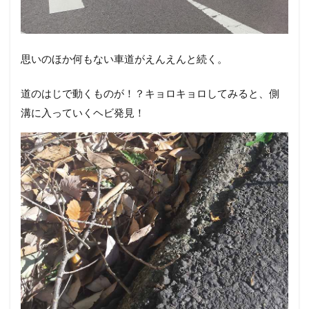
思いのほか何もない車道がえんえんと続く。
道のはじで動くものが！？キョロキョロしてみると、側
溝に入っていくヘビ発見！