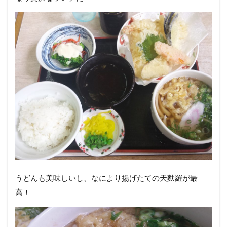
うどんも美味しいし、なにより揚げたての天麩羅が最
高！