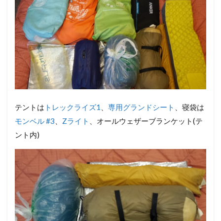
テントは
トレックライズ1
、
専用グランドシート
、寝袋は
モンベル #3
、
Zライト
、オールウェザーブランケット(テ
ント内)