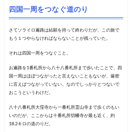
四国一周をつなぐ道のり
さてソライロ遍路は結願を持って終わりだが、この旅で
もう１つやらなければならないことが残っていた。
それは四国一周をつなぐこと。
お遍路を1番札所から八十八番札所まで歩いたことで、四
国一周はほぼつながったと言えないこともないが、厳密
に言えばつながっていない。なのでしっかりとつないで
おこうというわけだ。
八十八番札所大窪寺から一番札所霊山寺まで歩くのもい
いのだが、ここからは十番札所切幡寺が最も近く、約
18.2キロの道のりだ。