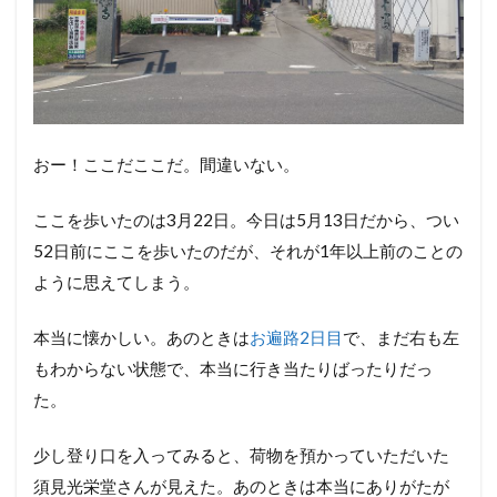
おー！ここだここだ。間違いない。
ここを歩いたのは3月22日。今日は5月13日だから、つい
52日前にここを歩いたのだが、それが1年以上前のことの
ように思えてしまう。
本当に懐かしい。あのときは
お遍路2日目
で、まだ右も左
もわからない状態で、本当に行き当たりばったりだっ
た。
少し登り口を入ってみると、荷物を預かっていただいた
須見光栄堂さんが見えた。あのときは本当にありがたが