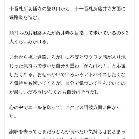
十番札所切幡寺の登り口から、十一番札所藤井寺方面に
遍路道を進む。
順打ちのお遍路さんが藤井寺を目指して歩いているのを2
人くらいみかける。
これから挑む遍路ころがしに不安とワクワク感が入り混
じった気持ちで歩いた自分を重ね「がんばれ！」と応援
したくなる。おせっかいでいろいろアドバイスしたくな
る気持ちも湧いてくるが、自分で気づいて学んでいくの
が楽しいだろう(少なくとも自分はそうだ)。
心の中でエールを送って、アクセス阿波方面に曲がっ
た。
讃岐を去ってもまだうどんが食べたい気持ちはおさまっ