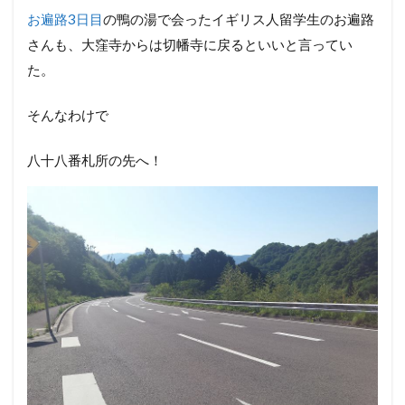
お遍路3日目
の鴨の湯で会ったイギリス人留学生のお遍路
さんも、大窪寺からは切幡寺に戻るといいと言ってい
た。
そんなわけで
八十八番札所の先へ！