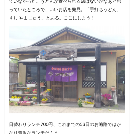
ていなかった。うどんが食べられる店はないかなぁと思
っていたところで、いいお店を発見。「手打ちうどん、
すし やまじゅう」とある。ここにしよう！
日替わりランチ700円、これまでの53日のお遍路ではか
なり贅沢なランチだ＾＾