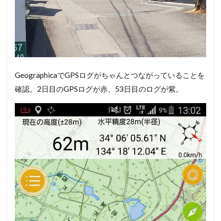
GeographicaでGPSログがちゃんとつながっていることを
確認。2日目のGPSログが赤、53日目のログが紫。