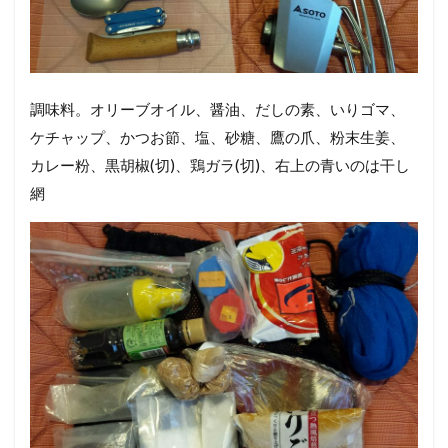
調味料。オリーブオイル、醤油、だしの素、いりゴマ、
ケチャップ、かつお節、塩、砂糖、鷹の爪、粉末生姜、
カレー粉、黒胡椒(切)、鶏ガラ(切)、右上の青いのは干し
網