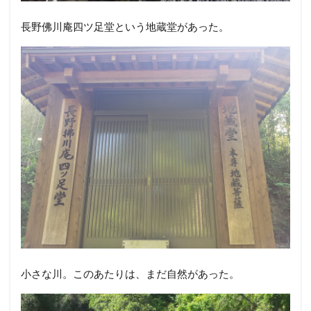
長野佛川庵四ツ足堂という地蔵堂があった。
小さな川。このあたりは、まだ自然があった。