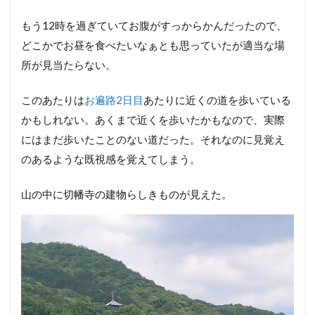
もう12時を過ぎていてお腹がすっからかんだったので、
どこかでお昼を食べたいなぁとも思っていたが適当な場
所が見当たらない。
このあたりは
お遍路2日目
あたりに近くの道を歩いている
かもしれない。あくまで近くを歩いたかもなので、実際
にはまだ歩いたことのない道だった。それなのに見覚え
のあるような既視感を覚えてしまう。
山の中に切幡寺の建物らしきものが見えた。