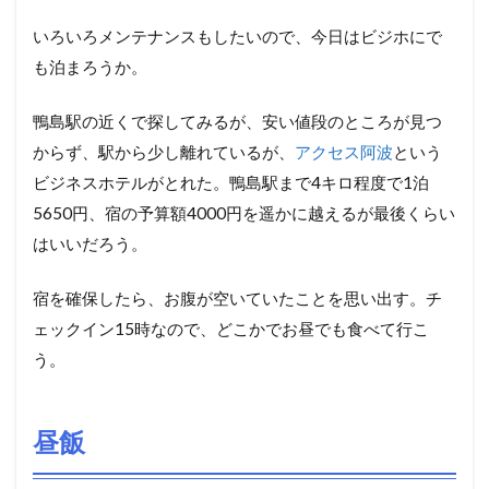
いろいろメンテナンスもしたいので、今日はビジホにで
も泊まろうか。
鴨島駅の近くで探してみるが、安い値段のところが見つ
からず、駅から少し離れているが、
アクセス阿波
という
ビジネスホテルがとれた。鴨島駅まで4キロ程度で1泊
5650円、宿の予算額4000円を遥かに越えるが最後くらい
はいいだろう。
宿を確保したら、お腹が空いていたことを思い出す。チ
ェックイン15時なので、どこかでお昼でも食べて行こ
う。
昼飯