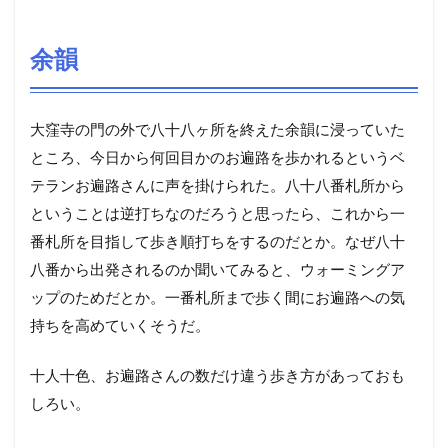
余韻
大窪寺の門の外で八十八ヶ所を終えた余韻に浸っていた
ところ、今日から何回目かのお遍路を歩かれるというベ
テランお遍路さんに声を掛けられた。八十八番札所から
ということは逆打ちなのだろうと思ったら、これから一
番札所を目指して歩き順打ちをするのだとか。なぜ八十
八番から出発されるのか聞いてみると、ウォーミングア
ップのためだとか。一番札所まで歩く間にお遍路への気
持ちを高めていくそうだ。
十人十色、お遍路さんの数だけ違う歩き方があっておも
しろい。