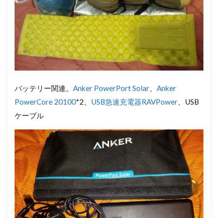
バッテリー関連。
Anker PowerPort Solar
、
Anker
PowerCore 20100
*2、
USB急速充電器RAVPower
、USB
ケーブル