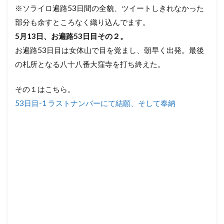
※ソライロ遍路53日間の全貌、ツイートしきれなかった
部分も余すところなく織り込んでます。
5月13日、お遍路53日目その２。
お遍路53日目は女体山で目を覚まし、朝早く出発。最後
の札所となる八十八番大窪寺を打ち終えた。
その１はこちら。
53日目-1 ラストナンバーにて結願、そして奉納