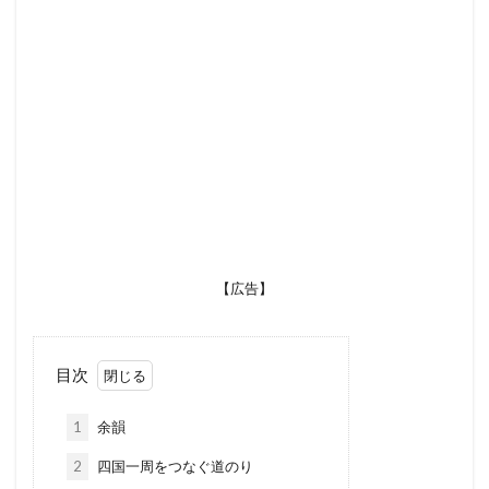
【広告】
目次
1
余韻
2
四国一周をつなぐ道のり