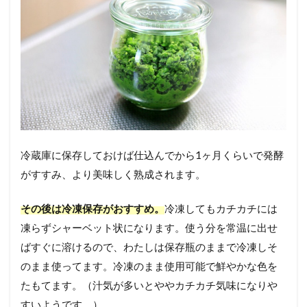
冷蔵庫に保存しておけば仕込んでから1ヶ月くらいで発酵
がすすみ、より美味しく熟成されます。
その後は冷凍保存がおすすめ。
冷凍してもカチカチには
凍らずシャーベット状になります。使う分を常温に出せ
ばすぐに溶けるので、わたしは保存瓶のままで冷凍しそ
のまま使ってます。冷凍のまま使用可能で鮮やかな色を
たもてます。（汁気が多いとややカチカチ気味になりや
すいようです。）