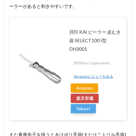
ーラーがあると剥きやすいです。
貝印 KAI ピーラー 皮むき
器 SELECT100 I型
DH3001
貝印(Kai Corporation)
Amazonレビューをみる
Amazon
楽天市場
Yahoo!
また青唐辛子を扱うときはポリ手袋(またはニトリル手袋)