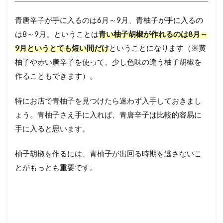
青唐辛子が手に入るのは6月～9月、青柚子が手に入るの
は8～9月。ということは
青い柚子胡椒が作れるのは8月～
9月というとても短い間だけ
ということになります（※黄
柚子や赤い唐辛子を使って、少し色味の違う柚子胡椒を
作ることもできます）。
特にお店で青柚子を見つけたら迷わず入手しておきまし
ょう。青柚子さえ手に入れば、青唐辛子は比較的容易に
手に入ると思います。
柚子胡椒を作るには、青柚子が出回る時期を逃さないこ
とがもっとも重要です。