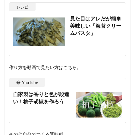
レシピ
見た目はアレだが簡単
美味しい「海苔クリー
ムパスタ」
作り方を動画で見たい方はこちら。
YouTube
自家製は香りと色が段違
い！柚子胡椒を作ろう
その他自分でつくる調味料。