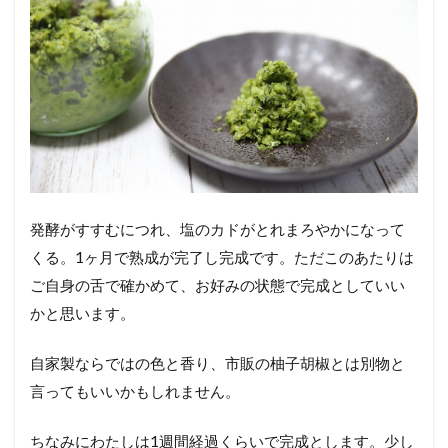
発酵がすすむにつれ、塩のカドがとれまろやかになって
くる。1ヶ月で熟成が完了し完成です。ただこのあたりは
ご自身の舌で確かめて、お好みの状態で完成としていい
かと思います。
自家製ならではの色と香り、市販の柚子胡椒とは別物と
言ってもいいかもしれません。
ちなみにわたしは1週間経過くらいで完成とします。少し