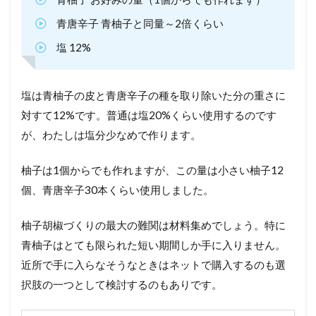
青唐辛子 青柚子と同量～2倍くらい
塩 12%
塩は青柚子の皮と青唐辛子の種を取り除いた分の重さに
対すて12%です。普通は塩20%くらい使用するのです
が、わたしは塩分少なめで作ります。
柚子は1個からでも作れますが、この量は小さい柚子12
個、青唐辛子30本くらい使用しました。
柚子胡椒づくりの最大の難関は材料集めでしょう。特に
青柚子はとても限られた短い期間しか手に入りません。
近所で手に入らなそうなときはネットで購入するのも選
択肢の一つとして検討するのもありです。