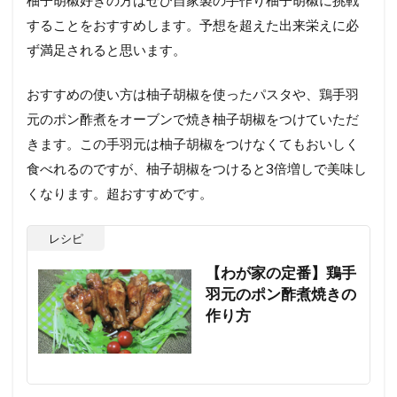
柚子胡椒好きの方はぜひ自家製の手作り柚子胡椒に挑戦
することをおすすめします。予想を超えた出来栄えに必
ず満足されると思います。
おすすめの使い方は柚子胡椒を使ったパスタや、鶏手羽
元のポン酢煮をオーブンで焼き柚子胡椒をつけていただ
きます。この手羽元は柚子胡椒をつけなくてもおいしく
食べれるのですが、柚子胡椒をつけると3倍増しで美味し
くなります。超おすすめです。
レシピ
【わが家の定番】鶏手
羽元のポン酢煮焼きの
作り方