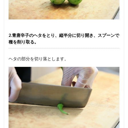
2.青唐辛子のヘタをとり、縦半分に切り開き、スプーンで
種を削り取る。
ヘタの部分を切り落とします。