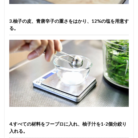
3.柚子の皮、青唐辛子の重さをはかり、12%の塩を用意す
る。
4.すべての材料をフープロに入れ、柚子汁を1-2個分絞り
入れる。