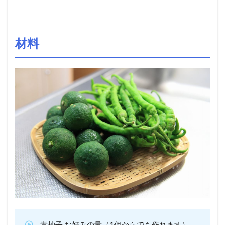
材料
青柚子 お好みの量（1個からでも作れます）