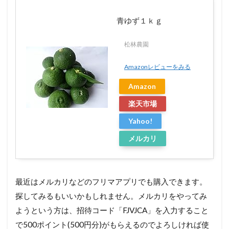
青ゆず１ｋｇ
松林農園
Amazonレビューをみる
Amazon
楽天市場
Yahoo!
メルカリ
最近はメルカリなどのフリマアプリでも購入できます。
探してみるもいいかもしれません。メルカリをやってみ
ようという方は、招待コード「FJVJCA」を入力すること
で500ポイント(500円分)がもらえるのでよろしければ使