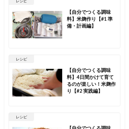
レシピ
【自分でつくる調味
料】米麹作り【#1 準
備・計画編】
レシピ
【自分でつくる調味
料】4日間かけて育て
るのが楽しい！米麹作
り【#2 実践編】
レシピ
【自分でつくる調味