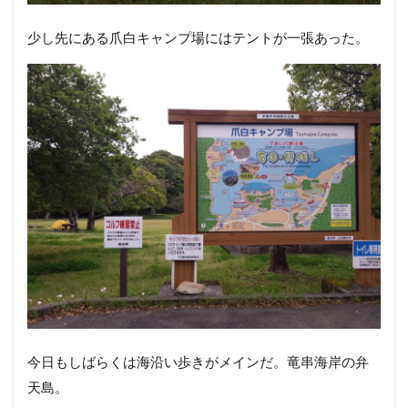
少し先にある爪白キャンプ場にはテントが一張あった。
今日もしばらくは海沿い歩きがメインだ。竜串海岸の弁
天島。