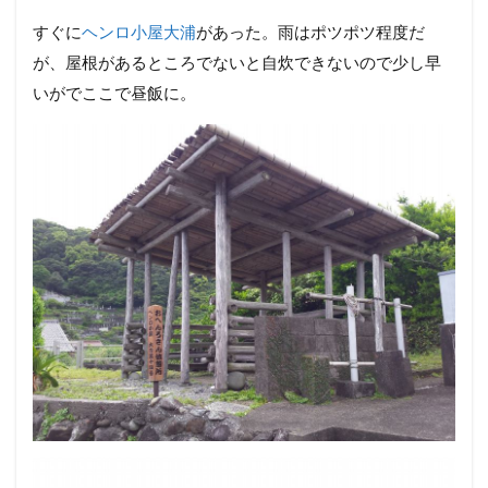
すぐに
ヘンロ小屋大浦
があった。雨はポツポツ程度だ
が、屋根があるところでないと自炊できないので少し早
いがでここで昼飯に。