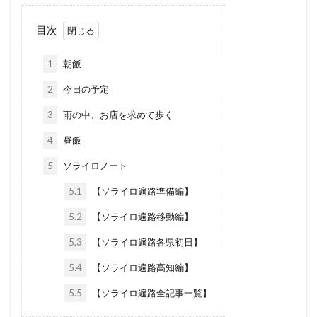
目次
1
朝飯
2
今日の予定
3
雨の中、お店を求めて歩く
4
昼飯
5
ソライロノート
5.1
【ソライロ遍路準備編】
5.2
【ソライロ遍路移動編】
5.3
【ソライロ遍路各県初日】
5.4
【ソライロ遍路高知編】
5.5
【ソライロ遍路全記事一覧】