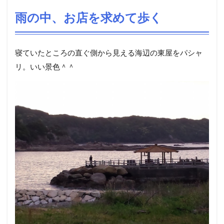
雨の中、お店を求めて歩く
寝ていたところの直ぐ側から見える海辺の東屋をパシャ
リ。いい景色＾＾