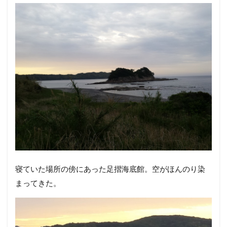
寝ていた場所の傍にあった足摺海底館。空がほんのり染
まってきた。