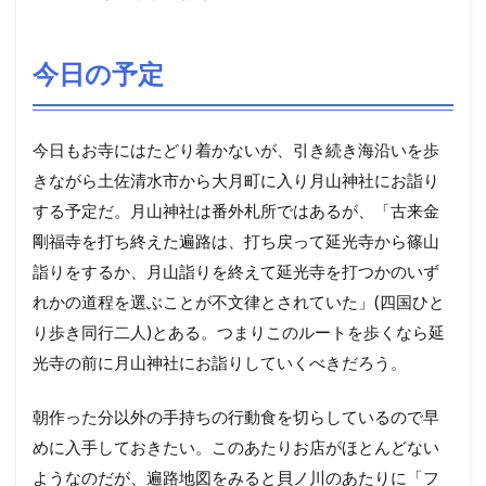
今日の予定
今日もお寺にはたどり着かないが、引き続き海沿いを歩
きながら土佐清水市から大月町に入り月山神社にお詣り
する予定だ。月山神社は番外札所ではあるが、「古来金
剛福寺を打ち終えた遍路は、打ち戻って延光寺から篠山
詣りをするか、月山詣りを終えて延光寺を打つかのいず
れかの道程を選ぶことが不文律とされていた」(四国ひと
り歩き同行二人)とある。つまりこのルートを歩くなら延
光寺の前に月山神社にお詣りしていくべきだろう。
朝作った分以外の手持ちの行動食を切らしているので早
めに入手しておきたい。このあたりお店がほとんどない
ようなのだが、遍路地図をみると貝ノ川のあたりに「フ