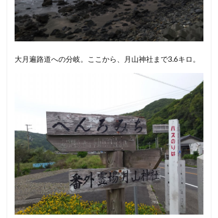
大月遍路道への分岐。ここから、月山神社まで3.6キロ。