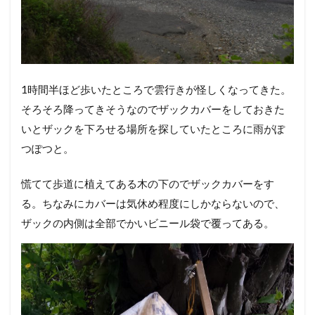
1時間半ほど歩いたところで雲行きが怪しくなってきた。
そろそろ降ってきそうなのでザックカバーをしておきた
いとザックを下ろせる場所を探していたところに雨がぽ
つぽつと。
慌てて歩道に植えてある木の下のでザックカバーをす
る。ちなみにカバーは気休め程度にしかならないので、
ザックの内側は全部でかいビニール袋で覆ってある。