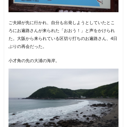
ご夫婦が先に行かれ、自分も出発しようとしていたとこ
ろにお遍路さんが来られた「おおう！」と声をかけられ
た。大阪から来られている区切り打ちのお遍路さん、4日
ぶりの再会だった。
小才角の先の大浦の海岸。