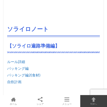
ソライロノート
【ソライロ遍路準備編】
ルール詳細
パッキング編
パッキング編2(食材)
自炊計画
【ソライロ遍路移動編】
ホーム
シェア
メニュー
TOPへ