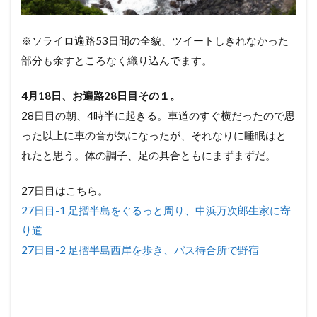
※ソライロ遍路53日間の全貌、ツイートしきれなかった
部分も余すところなく織り込んでます。
4月18日、お遍路28日目その１。
28日目の朝、4時半に起きる。車道のすぐ横だったので思
った以上に車の音が気になったが、それなりに睡眠はと
れたと思う。体の調子、足の具合ともにまずまずだ。
27日目はこちら。
27日目-1 足摺半島をぐるっと周り、中浜万次郎生家に寄
り道
27日目-2 足摺半島西岸を歩き、バス待合所で野宿