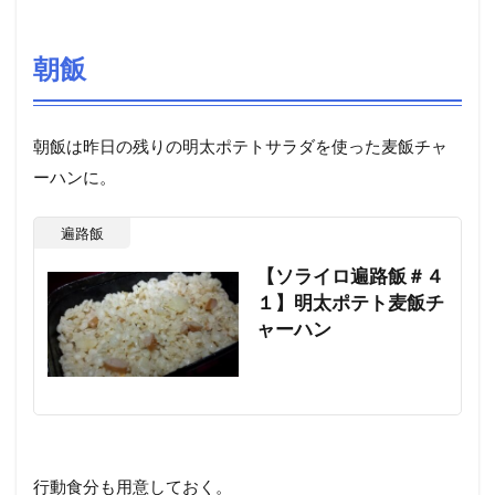
朝飯
朝飯は昨日の残りの明太ポテトサラダを使った麦飯チャ
ーハンに。
遍路飯
【ソライロ遍路飯＃４
１】明太ポテト麦飯チ
ャーハン
行動食分も用意しておく。