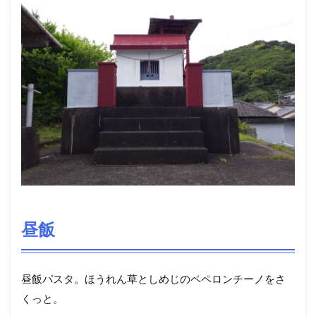
昼飯
昼飯パスタ。ほうれん草としめじのペペロンチーノをさ
くっと。