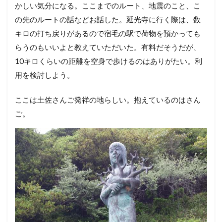
かしい気分になる。ここまでのルート、地震のこと、こ
の先のルートの話などお話した。延光寺に行く際は、数
キロの打ち戻りがあるので宿毛の駅で荷物を預かっても
らうのもいいよと教えていただいた。有料だそうだが、
10キロくらいの距離を空身で歩けるのはありがたい。利
用を検討しよう。
ここは土佐さんご発祥の地らしい。抱えているのはさん
ご。