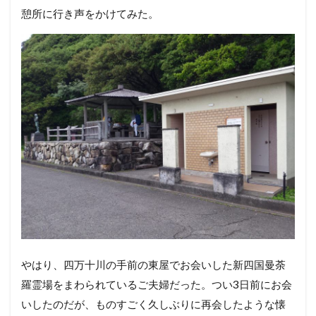
憩所に行き声をかけてみた。
やはり、四万十川の手前の東屋でお会いした新四国曼荼
羅霊場をまわられているご夫婦だった。つい3日前にお会
いしたのだが、ものすごく久しぶりに再会したような懐