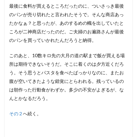
最後に食料が買えるところだったのに、ついさっき最後
のパンが売り切れたと言われたそうで。そんな商店あっ
たかなぁ？と思ったが、あのするめの幟を出していたと
ころが二神商店だったのだ。ご夫婦のお遍路さんが最後
のパンを買っていかれたんだろうと納得。
このあと、10数キロ先の大月の道の駅まで飯が買える場
所は期待できないそうだ。そこに着くのは夕方近くだろ
う。そう思うとパスタを食べたばっかりなのに、またお
腹が空いてきたような錯覚にとらわれる。残っているの
は朝作った行動食がわずか。多少の不安がよぎるが、な
んとかなるだろう。
その２
へ続く。