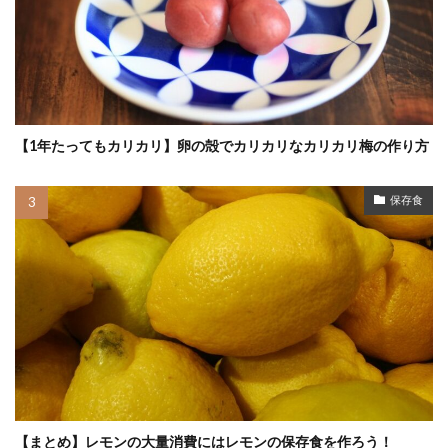
【1年たってもカリカリ】卵の殻でカリカリなカリカリ梅の作り方
保存食
【まとめ】レモンの大量消費にはレモンの保存食を作ろう！