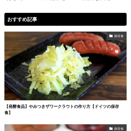
おすすめ記事
保存食
【発酵食品】やみつきザワークラウトの作り方【ドイツの保存
食】
保存食