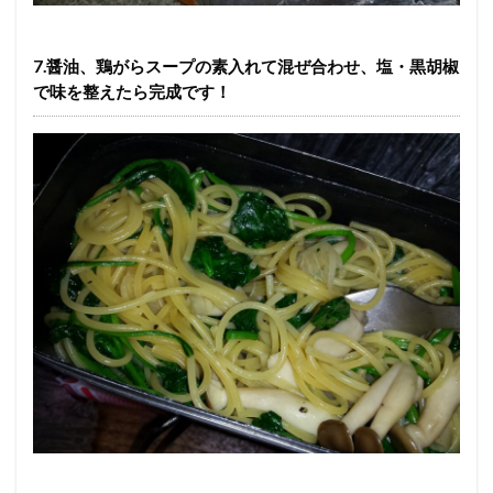
7.醤油、鶏がらスープの素入れて混ぜ合わせ、塩・黒胡椒
で味を整えたら完成です！