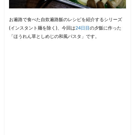
お遍路で食べた自炊遍路飯のレシピを紹介するシリーズ
(インスタント麺を除く)、今回は
24日目
の夕飯に作った
「ほうれん草としめじの和風パスタ」です。