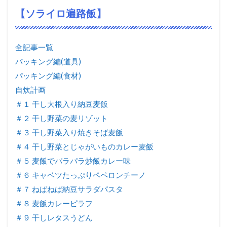
【ソライロ遍路飯】
全記事一覧
パッキング編(道具)
パッキング編(食材)
自炊計画
＃１ 干し大根入り納豆麦飯
＃２ 干し野菜の麦リゾット
＃３ 干し野菜入り焼きそば麦飯
＃４ 干し野菜とじゃがいものカレー麦飯
＃５ 麦飯でパラパラ炒飯カレー味
＃６ キャベツたっぷりペペロンチーノ
＃７ ねばねば納豆サラダパスタ
＃８ 麦飯カレーピラフ
＃９ 干しレタスうどん