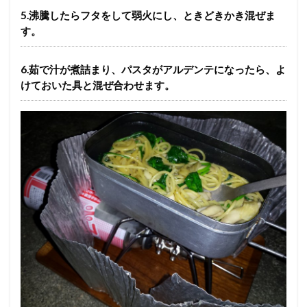
5.沸騰したらフタをして弱火にし、ときどきかき混ぜま
す。
6.茹で汁が煮詰まり、パスタがアルデンテになったら、よ
けておいた具と混ぜ合わせます。