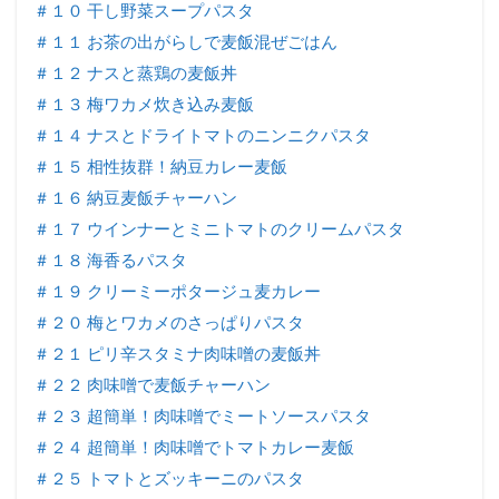
＃１０ 干し野菜スープパスタ
＃１１ お茶の出がらしで麦飯混ぜごはん
＃１２ ナスと蒸鶏の麦飯丼
＃１３ 梅ワカメ炊き込み麦飯
＃１４ ナスとドライトマトのニンニクパスタ
＃１５ 相性抜群！納豆カレー麦飯
＃１６ 納豆麦飯チャーハン
＃１７ ウインナーとミニトマトのクリームパスタ
＃１８ 海香るパスタ
＃１９ クリーミーポタージュ麦カレー
＃２０ 梅とワカメのさっぱりパスタ
＃２１ ピリ辛スタミナ肉味噌の麦飯丼
＃２２ 肉味噌で麦飯チャーハン
＃２３ 超簡単！肉味噌でミートソースパスタ
＃２４ 超簡単！肉味噌でトマトカレー麦飯
＃２５ トマトとズッキーニのパスタ