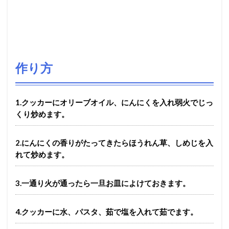
作り方
1.クッカーにオリーブオイル、にんにくを入れ弱火でじっ
くり炒めます。
2.にんにくの香りがたってきたらほうれん草、しめじを入
れて炒めます。
3.一通り火が通ったら一旦お皿によけておきます。
4.クッカーに水、パスタ、茹で塩を入れて茹でます。