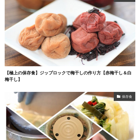
【極上の保存食】ジップロックで梅干しの作り方【赤梅干し＆白
梅干し】
保存食