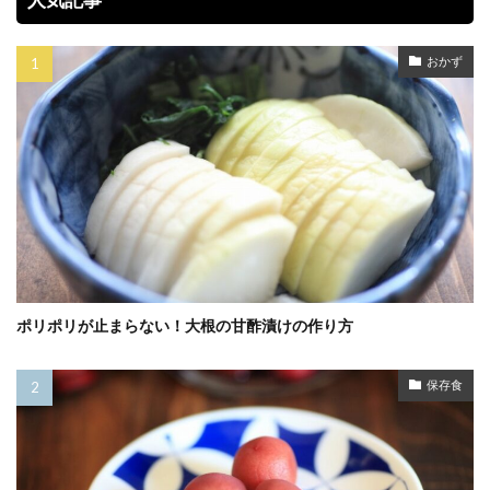
おかず
ポリポリが止まらない！大根の甘酢漬けの作り方
保存食