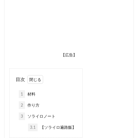
【広告】
目次
1
材料
2
作り方
3
ソライロノート
3.1
【ソライロ遍路飯】