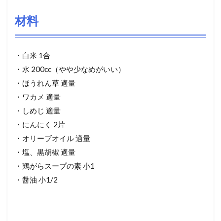
材料
・白米 1合
・水 200cc（やや少なめがいい）
・ほうれん草 適量
・ワカメ 適量
・しめじ 適量
・にんにく 2片
・オリーブオイル 適量
・塩、黒胡椒 適量
・鶏がらスープの素 小1
・醤油 小1/2