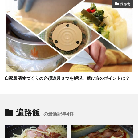
保存食
自家製漬物づくりの必須道具３つを解説、選び方のポイントは？
遍路飯
の最新記事4件