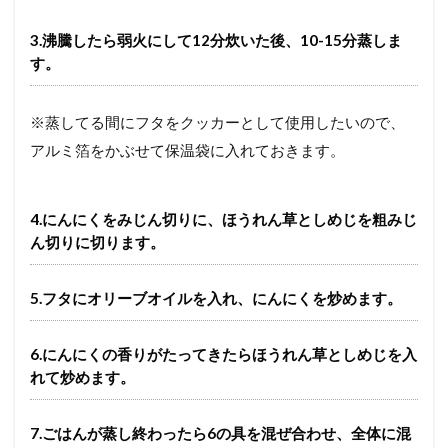
3.沸騰したら弱火にして12分炊いた後、10-15分蒸しま
す。
※蒸してる間にフタをクッカーとして使用したいので、
アルミ箔をかぶせて保温袋に入れておきます。
4.にんにくをみじん切りに、ほうれん草としめじを粗みじ
ん切りに切ります。
5.フタにオリーブオイルを入れ、にんにくを炒めます。
6.にんにくの香りがたってきたらほうれん草としめじを入
れて炒めます。
7.ごはんが蒸し終わったら6の具を混ぜ合わせ、全体に混