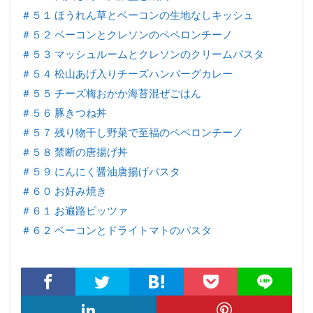
＃５１ ほうれん草とベーコンの生地なしキッシュ
＃５２ ベーコンとクレソンのペペロンチーノ
＃５３ マッシュルームとクレソンのクリームパスタ
＃５４ 松山あげ入りチーズハンバーグカレー
＃５５ チーズ梅おかか海苔混ぜごはん
＃５６ 豚きつね丼
＃５７ 残り物干し野菜で至福のペペロンチーノ
＃５８ 禁断の唐揚げ丼
＃５９ にんにく醤油唐揚げパスタ
＃６０ お好み焼き
＃６１ お遍路ピッツァ
＃６２ ベーコンとドライトマトのパスタ