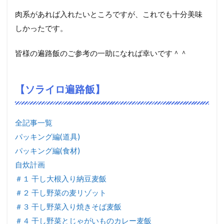
肉系があれば入れたいところですが、これでも十分美味
しかったです。
皆様の遍路飯のご参考の一助になれば幸いです＾＾
【ソライロ遍路飯】
全記事一覧
パッキング編(道具)
パッキング編(食材)
自炊計画
＃１ 干し大根入り納豆麦飯
＃２ 干し野菜の麦リゾット
＃３ 干し野菜入り焼きそば麦飯
＃４ 干し野菜とじゃがいものカレー麦飯