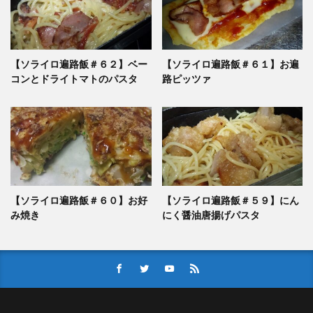
【ソライロ遍路飯＃６２】ベー
【ソライロ遍路飯＃６１】お遍
コンとドライトマトのパスタ
路ピッツァ
【ソライロ遍路飯＃６０】お好
【ソライロ遍路飯＃５９】にん
み焼き
にく醤油唐揚げパスタ