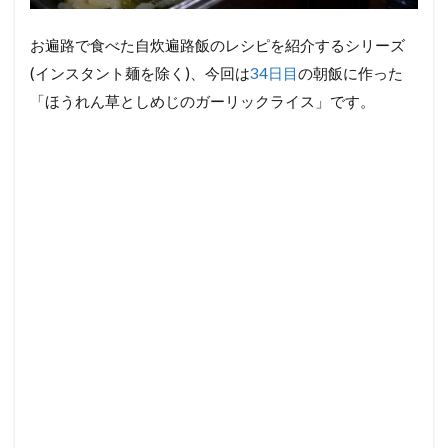
お遍路で食べた自炊遍路飯のレシピを紹介するシリーズ
(インスタント麺を除く)、今回は
34日目
の朝飯に作った
「ほうれん草としめじのガーリックライス」です。