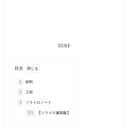
【広告】
目次
1
材料
2
工程
3
ソライロノート
3.1
【ソライロ遍路飯】