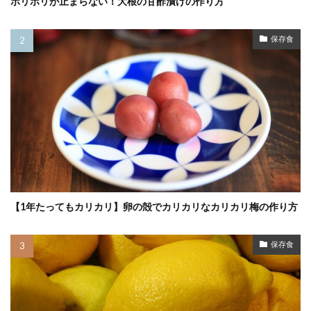
ポリポリが止まらない！大根の甘酢漬けの作り方
保存食
【1年たってもカリカリ】卵の殻でカリカリなカリカリ梅の作り方
保存食