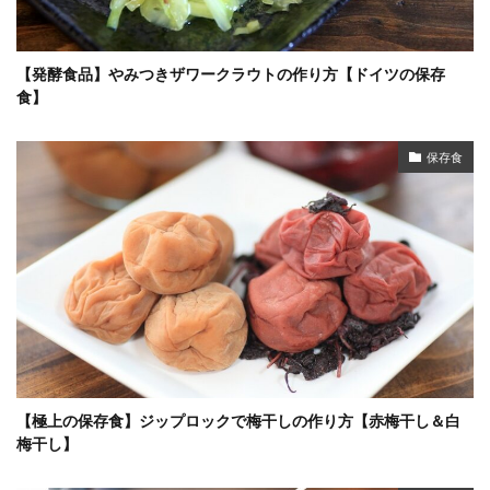
【発酵食品】やみつきザワークラウトの作り方【ドイツの保存
食】
保存食
【極上の保存食】ジップロックで梅干しの作り方【赤梅干し＆白
梅干し】