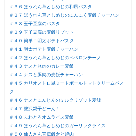
＃３６ ほうれん草としめじの和風パスタ
＃３７ ほうれん草としめじのにんにく麦飯チャーハン
＃３８ 玉子豆腐のパスタ
＃３９ 玉子豆腐の麦飯リゾット
＃４０ 簡単！明太ポテトパスタ
＃４１ 明太ポテト麦飯チャーハン
＃４２ ほうれん草としめじのペペロンチーノ
＃４３ ナスと豚肉のカレー麦飯
＃４４ ナスと豚肉の麦飯チャーハン
＃４５ カリオストロ風ミートボールトマトクリームパス
タ
＃４６ ナスとにんじんのミルクリゾット麦飯
＃４７ 贅沢親子どーん！
＃４８ ふわとろオムライス麦飯
＃４９ ほうれん草としめじのガーリックライス
＃５０ 仙人さん直伝飯盒と焼肉