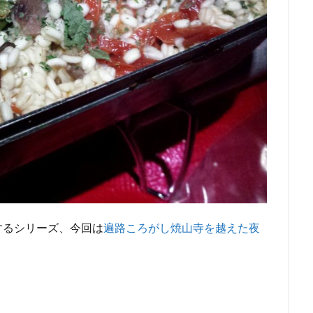
するシリーズ、今回は
遍路ころがし焼山寺を越えた夜