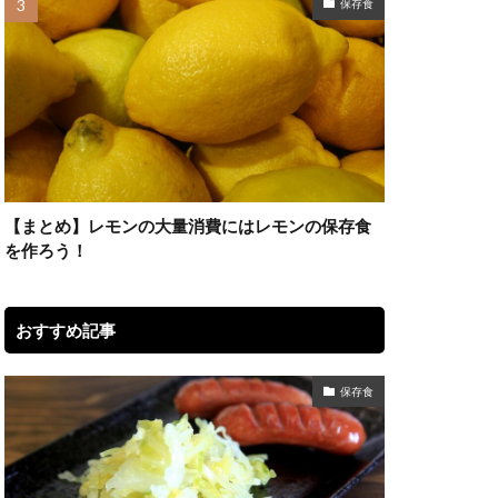
保存食
【まとめ】レモンの大量消費にはレモンの保存食
を作ろう！
おすすめ記事
保存食