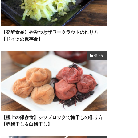
【発酵食品】やみつきザワークラウトの作り方
【ドイツの保存食】
保存食
【極上の保存食】ジップロックで梅干しの作り方
【赤梅干し＆白梅干し】