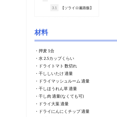
3.1
【ソライロ遍路飯】
材料
・押麦 1合
・水 2.5カップくらい
・ドライトマト 数切れ
・干ししいたけ 適量
・ドライマッシュルーム 適量
・干しほうれん草 適量
・干し肉 適量(なくても可)
・ドライ大葉 適量
・ドライにんにくチップ 適量