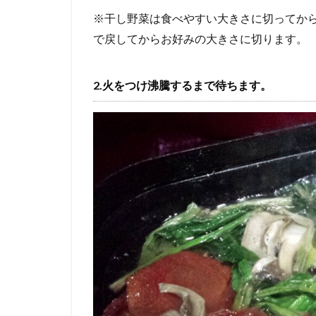
※干し野菜は食べやすい大きさに切ってか
で戻してからお好みの大きさに切ります。
2.火をつけ沸騰するまで待ちます。