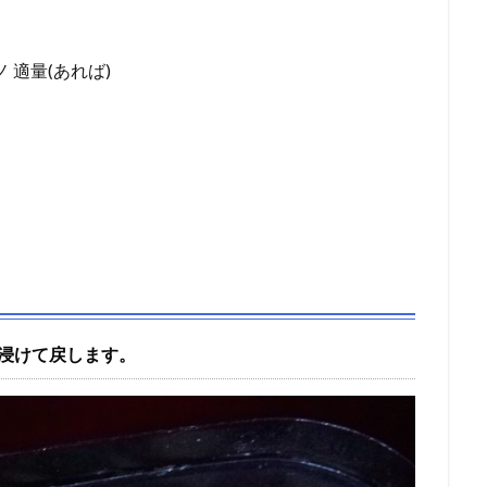
 適量(あれば)
ど浸けて戻します。