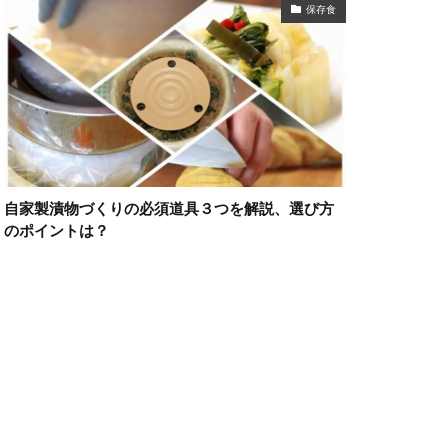
保存食
自家製漬物づくりの必須道具３つを解説、選び方
のポイントは？