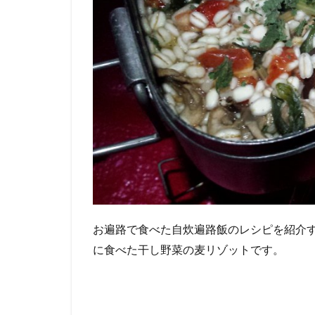
お遍路で食べた自炊遍路飯のレシピを紹介
に食べた干し野菜の麦リゾットです。