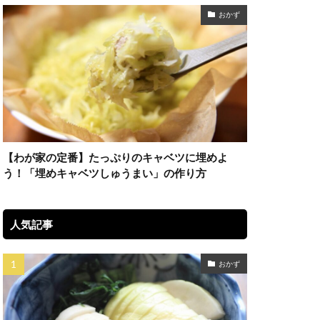
おかず
【わが家の定番】たっぷりのキャベツに埋めよ
う！「埋めキャベツしゅうまい」の作り方
人気記事
おかず